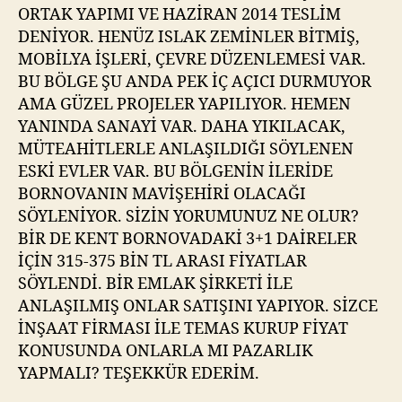
ORTAK YAPIMI VE HAZİRAN 2014 TESLİM
DENİYOR. HENÜZ ISLAK ZEMİNLER BİTMİŞ,
MOBİLYA İŞLERİ, ÇEVRE DÜZENLEMESİ VAR.
BU BÖLGE ŞU ANDA PEK İÇ AÇICI DURMUYOR
AMA GÜZEL PROJELER YAPILIYOR. HEMEN
YANINDA SANAYİ VAR. DAHA YIKILACAK,
MÜTEAHİTLERLE ANLAŞILDIĞI SÖYLENEN
ESKİ EVLER VAR. BU BÖLGENİN İLERİDE
BORNOVANIN MAVİŞEHİRİ OLACAĞI
SÖYLENİYOR. SİZİN YORUMUNUZ NE OLUR?
BİR DE KENT BORNOVADAKİ 3+1 DAİRELER
İÇİN 315-375 BİN TL ARASI FİYATLAR
SÖYLENDİ. BİR EMLAK ŞİRKETİ İLE
ANLAŞILMIŞ ONLAR SATIŞINI YAPIYOR. SİZCE
İNŞAAT FİRMASI İLE TEMAS KURUP FİYAT
KONUSUNDA ONLARLA MI PAZARLIK
YAPMALI? TEŞEKKÜR EDERİM.