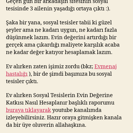
Geçen gün bir arkadaşın sitesinin sosyal
tesisinde 3 ailenin yaşadığı ortaya çıktı :).
Şaka bir yana, sosyal tesisler tabii ki güzel
şeyler ama ne kadarı uygun, ne kadarı fazla
düşünmek lazım. Evin değerini artırdığı bir
gerçek ama çıkardığı maliyete karşılık acaba
ne kadar değer katıyor hesaplamak lazım.
Ev alırken zaten işimiz zordu (bkz;
Evmenaj
hastalığı
), bir de şimdi başımıza bu sosyal
tesisler çıktı.
Ev alırken Sosyal Tesislerin Evin Değerine
Katkısı Nasıl Hesaplanır başlıklı raporumu
buraya tıklayarak
youtube kanalımda
izleyebilirsiniz. Hazır oraya gitmişken kanala
da bir üye oluverin allahaşkına.