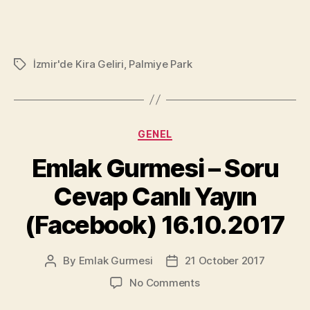
İzmir'de Kira Geliri
,
Palmiye Park
Tags
Categories
GENEL
Emlak Gurmesi – Soru
Cevap Canlı Yayın
(Facebook) 16.10.2017
By
Emlak Gurmesi
21 October 2017
Post
Post
author
date
on
No Comments
Emlak