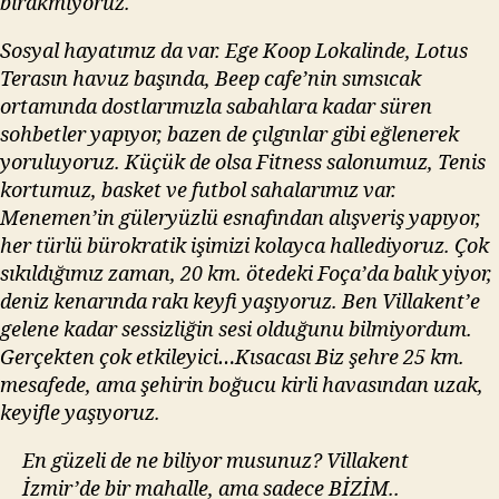
bırakmıyoruz.
Sosyal hayatımız da var. Ege Koop Lokalinde, Lotus
Terasın havuz başında, Beep cafe’nin sımsıcak
ortamında dostlarımızla sabahlara kadar süren
sohbetler yapıyor, bazen de çılgınlar gibi eğlenerek
yoruluyoruz. Küçük de olsa Fitness salonumuz, Tenis
kortumuz, basket ve futbol sahalarımız var.
Menemen’in güleryüzlü esnafından alışveriş yapıyor,
her türlü bürokratik işimizi kolayca hallediyoruz. Çok
sıkıldığımız zaman, 20 km. ötedeki Foça’da balık yiyor,
deniz kenarında rakı keyfi yaşıyoruz. Ben Villakent’e
gelene kadar sessizliğin sesi olduğunu bilmiyordum.
Gerçekten çok etkileyici…Kısacası Biz şehre 25 km.
mesafede, ama şehirin boğucu kirli havasından uzak,
keyifle yaşıyoruz.
En güzeli de ne biliyor musunuz? Villakent
İzmir’de bir mahalle, ama sadece BİZİM..