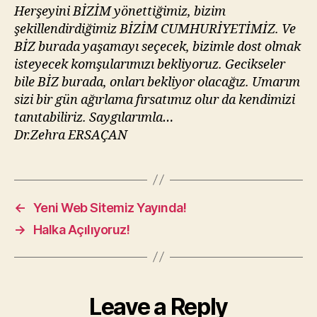
Herşeyini BİZİM yönettiğimiz, bizim
şekillendirdiğimiz BİZİM CUMHURİYETİMİZ. Ve
BİZ burada yaşamayı seçecek, bizimle dost olmak
isteyecek komşularımızı bekliyoruz. Gecikseler
bile BİZ burada, onları bekliyor olacağız. Umarım
sizi bir gün ağırlama fırsatımız olur da kendimizi
tanıtabiliriz. Saygılarımla…
Dr.Zehra ERSAÇAN
←
Yeni Web Sitemiz Yayında!
→
Halka Açılıyoruz!
Leave a Reply