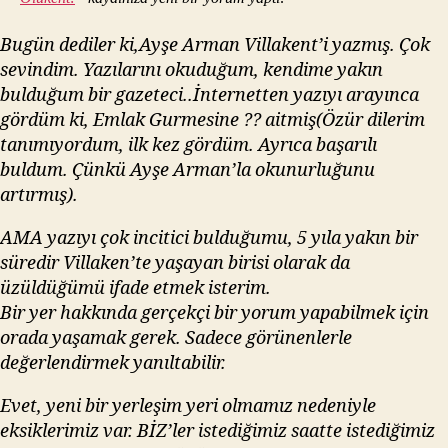
Bugün dediler ki,Ayşe Arman Villakent’i yazmış. Çok
sevindim. Yazılarını okuduğum, kendime yakın
bulduğum bir gazeteci..İnternetten yazıyı arayınca
gördüm ki, Emlak Gurmesine ?? aitmiş(Özür dilerim
tanımıyordum, ilk kez gördüm. Ayrıca başarılı
buldum. Çünkü Ayşe Arman’la okunurluğunu
artırmış).
AMA yazıyı çok incitici bulduğumu, 5 yıla yakın bir
süredir Villaken’te yaşayan birisi olarak da
üzüldüğümü ifade etmek isterim.
Bir yer hakkında gerçekçi bir yorum yapabilmek için
orada yaşamak gerek. Sadece görünenlerle
değerlendirmek yanıltabilir.
Evet, yeni bir yerleşim yeri olmamız nedeniyle
eksiklerimiz var. BİZ’ler istediğimiz saatte istediğimiz