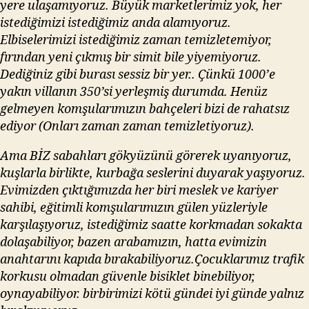
yere ulaşamıyoruz. Büyük marketlerimiz yok, her
istediğimizi istediğimiz anda alamıyoruz.
Elbiselerimizi istediğimiz zaman temizletemiyor,
fırından yeni çıkmış bir simit bile yiyemiyoruz.
Dediğiniz gibi burası sessiz bir yer.. Çünkü 1000’e
yakın villanın 350’si yerleşmiş durumda. Henüz
gelmeyen komşularımızın bahçeleri bizi de rahatsız
ediyor (Onları zaman zaman temizletiyoruz).
Ama BİZ sabahları gökyüzünü görerek uyanıyoruz,
kuşlarla birlikte, kurbağa seslerini duyarak yaşıyoruz.
Evimizden çıktığımızda her biri meslek ve kariyer
sahibi, eğitimli komşularımızın gülen yüzleriyle
karşılaşıyoruz, istediğimiz saatte korkmadan sokakta
dolaşabiliyor, bazen arabamızın, hatta evimizin
anahtarını kapıda bırakabiliyoruz.Çocuklarımız trafik
korkusu olmadan güvenle bisiklet binebiliyor,
oynayabiliyor. birbirimizi kötü gündei iyi günde yalnız