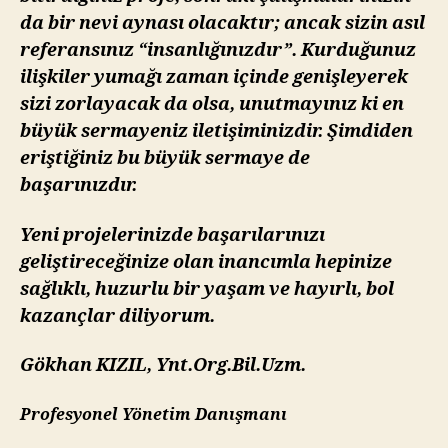
da bir nevi aynası olacaktır; ancak sizin asıl
referansınız “insanlığınızdır”. Kurduğunuz
ilişkiler yumağı zaman içinde genişleyerek
sizi zorlayacak da olsa, unutmayınız ki en
büyük sermayeniz iletişiminizdir. Şimdiden
eriştiğiniz bu büyük sermaye de
başarınızdır.
Yeni projelerinizde başarılarınızı
geliştireceğinize olan inancımla hepinize
sağlıklı, huzurlu bir yaşam ve hayırlı, bol
kazançlar diliyorum.
Gökhan KIZIL, Ynt.Org.Bil.Uzm.
Profesyonel Yönetim Danışmanı