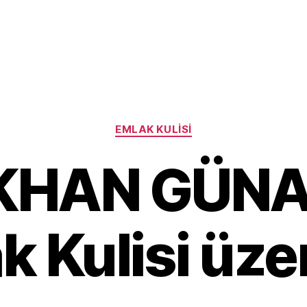
Categories
EMLAK KULISI
KHAN GÜNA
k Kulisi üze