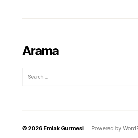
Arama
Search
for:
© 2026
Emlak Gurmesi
Powered by Word