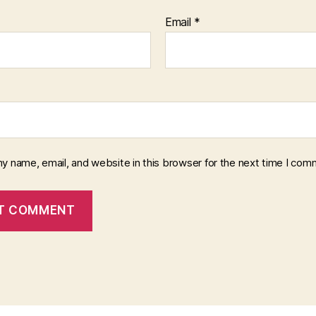
Email
*
y name, email, and website in this browser for the next time I com