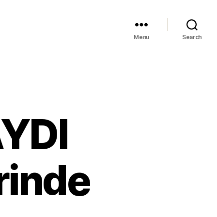
Menu
Search
YDI
rinde