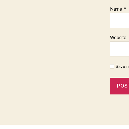
Name
*
Website
Save m