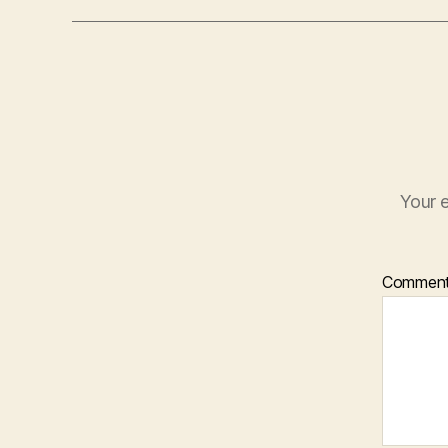
Your e
Commen