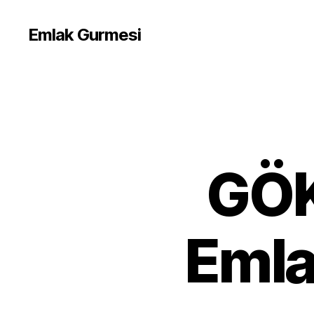
Emlak Gurmesi
GÖ
Emla