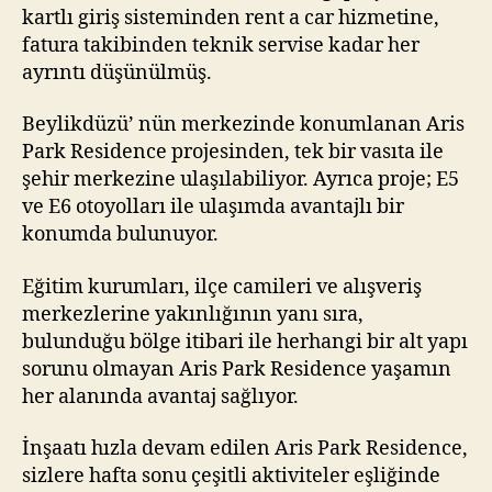
kartlı giriş sisteminden rent a car hizmetine,
fatura takibinden teknik servise kadar her
ayrıntı düşünülmüş.
Beylikdüzü’ nün merkezinde konumlanan Aris
Park Residence projesinden, tek bir vasıta ile
şehir merkezine ulaşılabiliyor. Ayrıca proje; E5
ve E6 otoyolları ile ulaşımda avantajlı bir
konumda bulunuyor.
Eğitim kurumları, ilçe camileri ve alışveriş
merkezlerine yakınlığının yanı sıra,
bulunduğu bölge itibari ile herhangi bir alt yapı
sorunu olmayan Aris Park Residence yaşamın
her alanında avantaj sağlıyor.
İnşaatı hızla devam edilen Aris Park Residence,
sizlere hafta sonu çeşitli aktiviteler eşliğinde