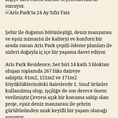
sunuyor.
Şehir ile doğanın bütünleştiği, deniz manzarası
ve eşsiz mimarisi ile kaliteyi ve konforu bir
arada sunan Aris Park çeşitli ödeme planları ile
sizleri doğayla iç içe bir yaşama davet ediyor.
Aris Park Residence, her biri 14 katlı 3 bloktan
oluşan toplamda 267 lüks daireye
sahiptir..61m2, 121m2 ve 171m2
büyüklüklerindeki dairelerde 1. Sınıf ürünler
kullanılmış olup, işçiliğe de son derece önem
verilmiştir.Çevresi açık bir konuma sahip olan
proje, eşsiz deniz manzarası ile şehrin
gürültüsünden uzak keyifli bir yaşam olanağı
sunuyor.