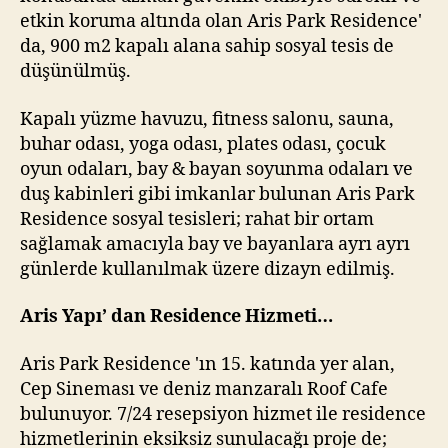
etkin koruma altında olan Aris Park Residence'
da, 900 m2 kapalı alana sahip sosyal tesis de
düşünülmüş.
Kapalı yüzme havuzu, fitness salonu, sauna,
buhar odası, yoga odası, plates odası, çocuk
oyun odaları, bay & bayan soyunma odaları ve
duş kabinleri gibi imkanlar bulunan Aris Park
Residence sosyal tesisleri; rahat bir ortam
sağlamak amacıyla bay ve bayanlara ayrı ayrı
günlerde kullanılmak üzere dizayn edilmiş.
Aris Yapı’ dan Residence Hizmeti…
Aris Park Residence 'ın 15. katında yer alan,
Cep Sineması ve deniz manzaralı Roof Cafe
bulunuyor. 7/24 resepsiyon hizmet ile residence
hizmetlerinin eksiksiz sunulacağı proje de;