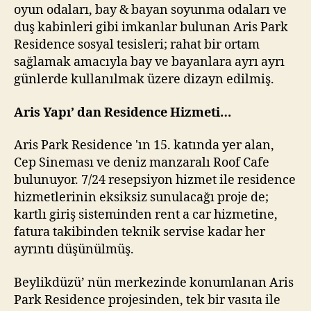
oyun odaları, bay & bayan soyunma odaları ve
duş kabinleri gibi imkanlar bulunan Aris Park
Residence sosyal tesisleri; rahat bir ortam
sağlamak amacıyla bay ve bayanlara ayrı ayrı
günlerde kullanılmak üzere dizayn edilmiş.
Aris Yapı’ dan Residence Hizmeti…
Aris Park Residence 'ın 15. katında yer alan,
Cep Sineması ve deniz manzaralı Roof Cafe
bulunuyor. 7/24 resepsiyon hizmet ile residence
hizmetlerinin eksiksiz sunulacağı proje de;
kartlı giriş sisteminden rent a car hizmetine,
fatura takibinden teknik servise kadar her
ayrıntı düşünülmüş.
Beylikdüzü’ nün merkezinde konumlanan Aris
Park Residence projesinden, tek bir vasıta ile