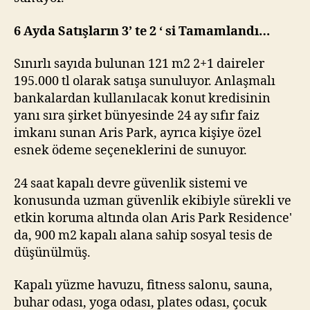
6 Ayda Satışların 3’ te 2 ‘ si Tamamlandı…
Sınırlı sayıda bulunan 121 m2 2+1 daireler
195.000 tl olarak satışa sunuluyor. Anlaşmalı
bankalardan kullanılacak konut kredisinin
yanı sıra şirket bünyesinde 24 ay sıfır faiz
imkanı sunan Aris Park, ayrıca kişiye özel
esnek ödeme seçeneklerini de sunuyor.
24 saat kapalı devre güvenlik sistemi ve
konusunda uzman güvenlik ekibiyle sürekli ve
etkin koruma altında olan Aris Park Residence'
da, 900 m2 kapalı alana sahip sosyal tesis de
düşünülmüş.
Kapalı yüzme havuzu, fitness salonu, sauna,
buhar odası, yoga odası, plates odası, çocuk