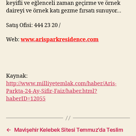
keyifli ve eğlenceli zaman geçirme ve örnek
daireyi ve örnek katı gezme fırsatı sunuyor…
Satış Ofisi: 444 23 20 /
Web:
www.arisparkresidence.com
Kaynak:
http://www.milliyetemlak.com/haber/Aris-
Parkta-24-Ay-Sifir-Faiz/haber.html?
haberID=12055
←
Mavişehir Kelebek Sitesi Temmuz’da Teslim