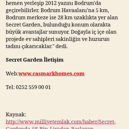
hemen yerleşip 2012 yazını Bodrum'da
geçirebilirler. Bodrum Havaalanı'na 5 km,
Bodrum merkeze ise 28 km uzaklıkta yer alan
Secret Garden, bulunduğu konum olarakta
büyük avantajlar sunuyor. Doğayla iç içe olan
projede ev sahipleri sakinliğin ve huzurun
tadını çıkarıcaklar." dedi.
Secret Garden İletişim
Web:
www.casmarkhomes.com
Tel: 0252 559 00 01
Kaynak:
http://www.milliyetemlak.com/haber/Secret-