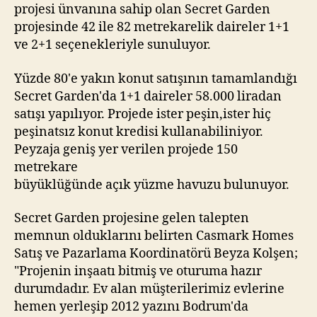
projesi ünvanına sahip olan Secret Garden
projesinde 42 ile 82 metrekarelik daireler 1+1
ve 2+1 seçenekleriyle sunuluyor.
Yüzde 80'e yakın konut satışının tamamlandığı
Secret Garden'da 1+1 daireler 58.000 liradan
satışı yapılıyor. Projede ister peşin,ister hiç
peşinatsız konut kredisi kullanabiliniyor.
Peyzaja geniş yer verilen projede 150
metrekare
büyüklüğünde açık yüzme havuzu bulunuyor.
Secret Garden projesine gelen talepten
memnun olduklarını belirten Casmark Homes
Satış ve Pazarlama Koordinatörü Beyza Kolşen;
"Projenin inşaatı bitmiş ve oturuma hazır
durumdadır. Ev alan müşterilerimiz evlerine
hemen yerleşip 2012 yazını Bodrum'da