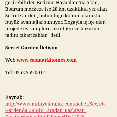
geçirebilirler. Bodrum Havaalanı'na 5 km,
Bodrum merkeze ise 28 km uzaklıkta yer alan
Secret Garden, bulunduğu konum olarakta
büyük avantajlar sunuyor. Doğayla iç içe olan
projede ev sahipleri sakinliğin ve huzurun
tadını çıkarıcaklar." dedi.
Secret Garden İletişim
Web:
www.casmarkhomes.com
Tel: 0252 559 00 01
Kaynak:
http://www.milliyetemlak.com/haber/Secret-
Gardenda-58-Bin-Liradan-Baslayan-