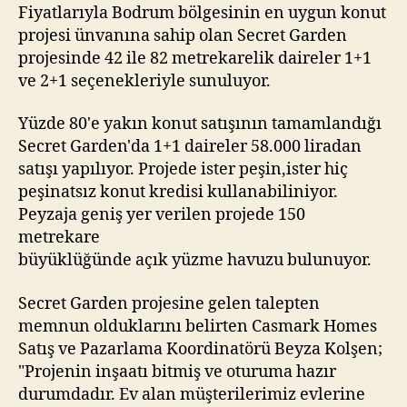
Fiyatlarıyla Bodrum bölgesinin en uygun konut
projesi ünvanına sahip olan Secret Garden
projesinde 42 ile 82 metrekarelik daireler 1+1
ve 2+1 seçenekleriyle sunuluyor.
Yüzde 80'e yakın konut satışının tamamlandığı
Secret Garden'da 1+1 daireler 58.000 liradan
satışı yapılıyor. Projede ister peşin,ister hiç
peşinatsız konut kredisi kullanabiliniyor.
Peyzaja geniş yer verilen projede 150
metrekare
büyüklüğünde açık yüzme havuzu bulunuyor.
Secret Garden projesine gelen talepten
memnun olduklarını belirten Casmark Homes
Satış ve Pazarlama Koordinatörü Beyza Kolşen;
"Projenin inşaatı bitmiş ve oturuma hazır
durumdadır. Ev alan müşterilerimiz evlerine