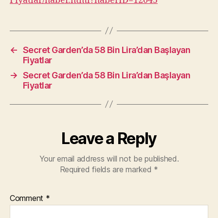
Fiyatlar/haber.html?haberID=12045
←
Secret Garden’da 58 Bin Lira’dan Başlayan
Fiyatlar
→
Secret Garden’da 58 Bin Lira’dan Başlayan
Fiyatlar
Leave a Reply
Your email address will not be published.
Required fields are marked
*
Comment
*