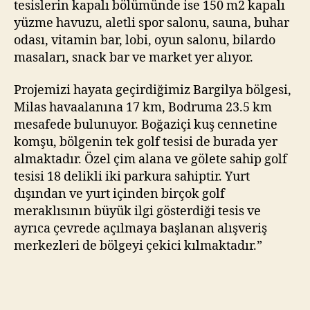
tesislerin kapalı bölümünde ise 150 m2 kapalı
yüzme havuzu, aletli spor salonu, sauna, buhar
odası, vitamin bar, lobi, oyun salonu, bilardo
masaları, snack bar ve market yer alıyor.
Projemizi hayata geçirdiğimiz Bargilya bölgesi,
Milas havaalanına 17 km, Bodruma 23.5 km
mesafede bulunuyor. Boğaziçi kuş cennetine
komşu, bölgenin tek golf tesisi de burada yer
almaktadır. Özel çim alana ve gölete sahip golf
tesisi 18 delikli iki parkura sahiptir. Yurt
dışından ve yurt içinden birçok golf
meraklısının büyük ilgi gösterdiği tesis ve
ayrıca çevrede açılmaya başlanan alışveriş
merkezleri de bölgeyi çekici kılmaktadır.”