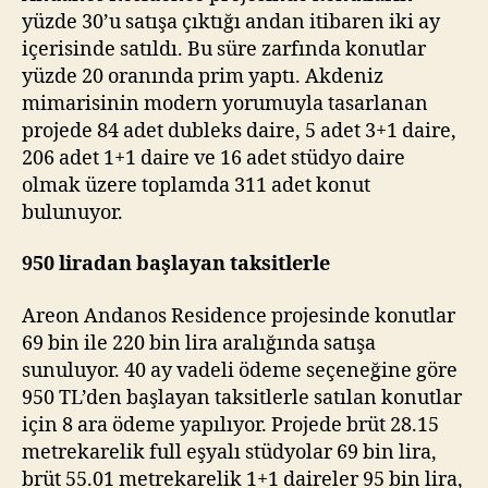
yüzde 30’u satışa çıktığı andan itibaren iki ay
içerisinde satıldı. Bu süre zarfında konutlar
yüzde 20 oranında prim yaptı. Akdeniz
mimarisinin modern yorumuyla tasarlanan
projede 84 adet dubleks daire, 5 adet 3+1 daire,
206 adet 1+1 daire ve 16 adet stüdyo daire
olmak üzere toplamda 311 adet konut
bulunuyor.
950 liradan başlayan taksitlerle
Areon Andanos Residence projesinde konutlar
69 bin ile 220 bin lira aralığında satışa
sunuluyor. 40 ay vadeli ödeme seçeneğine göre
950 TL’den başlayan taksitlerle satılan konutlar
için 8 ara ödeme yapılıyor. Projede brüt 28.15
metrekarelik full eşyalı stüdyolar 69 bin lira,
brüt 55.01 metrekarelik 1+1 daireler 95 bin lira,