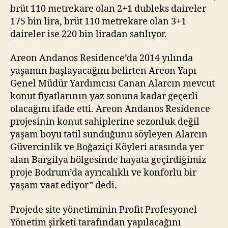
brüt 110 metrekare olan 2+1 dubleks daireler
175 bin lira, brüt 110 metrekare olan 3+1
daireler ise 220 bin liradan satılıyor.
Areon Andanos Residence’da 2014 yılında
yaşamın başlayacağını belirten Areon Yapı
Genel Müdür Yardımcısı Canan Alarcın mevcut
konut fiyatlarının yaz sonuna kadar geçerli
olacağını ifade etti. Areon Andanos Residence
projesinin konut sahiplerine sezonluk değil
yaşam boyu tatil sunduğunu söyleyen Alarcın
Güvercinlik ve Boğaziçi Köyleri arasında yer
alan Bargilya bölgesinde hayata geçirdiğimiz
proje Bodrum’da ayrıcalıklı ve konforlu bir
yaşam vaat ediyor” dedi.
Projede site yönetiminin Profit Profesyonel
Yönetim şirketi tarafından yapılacağını