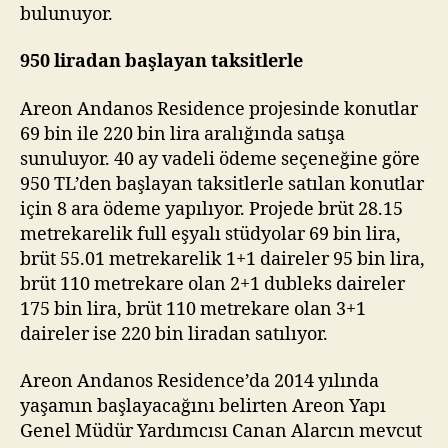
bulunuyor.
950 liradan başlayan taksitlerle
Areon Andanos Residence projesinde konutlar
69 bin ile 220 bin lira aralığında satışa
sunuluyor. 40 ay vadeli ödeme seçeneğine göre
950 TL’den başlayan taksitlerle satılan konutlar
için 8 ara ödeme yapılıyor. Projede brüt 28.15
metrekarelik full eşyalı stüdyolar 69 bin lira,
brüt 55.01 metrekarelik 1+1 daireler 95 bin lira,
brüt 110 metrekare olan 2+1 dubleks daireler
175 bin lira, brüt 110 metrekare olan 3+1
daireler ise 220 bin liradan satılıyor.
Areon Andanos Residence’da 2014 yılında
yaşamın başlayacağını belirten Areon Yapı
Genel Müdür Yardımcısı Canan Alarcın mevcut