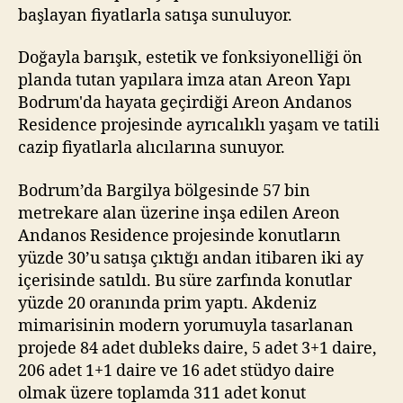
başlayan fiyatlarla satışa sunuluyor.
Doğayla barışık, estetik ve fonksiyonelliği ön
planda tutan yapılara imza atan Areon Yapı
Bodrum'da hayata geçirdiği Areon Andanos
Residence projesinde ayrıcalıklı yaşam ve tatili
cazip fiyatlarla alıcılarına sunuyor.
Bodrum’da Bargilya bölgesinde 57 bin
metrekare alan üzerine inşa edilen Areon
Andanos Residence projesinde konutların
yüzde 30’u satışa çıktığı andan itibaren iki ay
içerisinde satıldı. Bu süre zarfında konutlar
yüzde 20 oranında prim yaptı. Akdeniz
mimarisinin modern yorumuyla tasarlanan
projede 84 adet dubleks daire, 5 adet 3+1 daire,
206 adet 1+1 daire ve 16 adet stüdyo daire
olmak üzere toplamda 311 adet konut