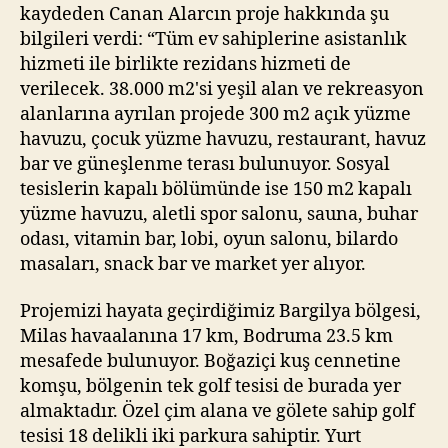
kaydeden Canan Alarcın proje hakkında şu
bilgileri verdi: “Tüm ev sahiplerine asistanlık
hizmeti ile birlikte rezidans hizmeti de
verilecek. 38.000 m2'si yeşil alan ve rekreasyon
alanlarına ayrılan projede 300 m2 açık yüzme
havuzu, çocuk yüzme havuzu, restaurant, havuz
bar ve güneşlenme terası bulunuyor. Sosyal
tesislerin kapalı bölümünde ise 150 m2 kapalı
yüzme havuzu, aletli spor salonu, sauna, buhar
odası, vitamin bar, lobi, oyun salonu, bilardo
masaları, snack bar ve market yer alıyor.
Projemizi hayata geçirdiğimiz Bargilya bölgesi,
Milas havaalanına 17 km, Bodruma 23.5 km
mesafede bulunuyor. Boğaziçi kuş cennetine
komşu, bölgenin tek golf tesisi de burada yer
almaktadır. Özel çim alana ve gölete sahip golf
tesisi 18 delikli iki parkura sahiptir. Yurt