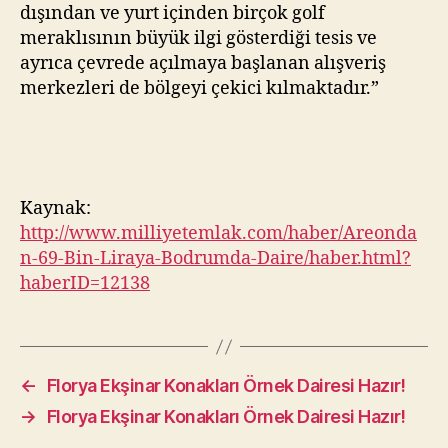
dışından ve yurt içinden birçok golf
meraklısının büyük ilgi gösterdiği tesis ve
ayrıca çevrede açılmaya başlanan alışveriş
merkezleri de bölgeyi çekici kılmaktadır.”
Kaynak:
http://www.milliyetemlak.com/haber/Areonda
n-69-Bin-Liraya-Bodrumda-Daire/haber.html?
haberID=12138
←
Florya Ekşinar Konakları Örnek Dairesi Hazır!
→
Florya Ekşinar Konakları Örnek Dairesi Hazır!