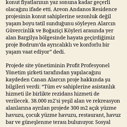
konut fiyatlarının yaz sonuna kadar geçerli
olacağını ifade etti. Areon Andanos Residence
projesinin konut sahiplerine sezonluk değil
yaşam boyu tatil sunduğunu söyleyen Alarcın
Güvercinlik ve Boğaziçi Köyleri arasında yer
alan Bargilya bölgesinde hayata geçirdiğimiz
proje Bodrum’da ayrıcalıklı ve konforlu bir
yaşam vaat ediyor” dedi.
Projede site yönetiminin Profit Profesyonel
Yönetim şirketi tarafından yapılacağını
kaydeden Canan Alarcın proje hakkında şu
bilgileri verdi: “Tüm ev sahiplerine asistanlık
hizmeti ile birlikte rezidans hizmeti de
verilecek. 38.000 m2'si yeşil alan ve rekreasyon
alanlarına ayrılan projede 300 m2 açık yüzme
havuzu, çocuk yüzme havuzu, restaurant, havuz
bar ve güneşlenme terası bulunuyor. Sosyal