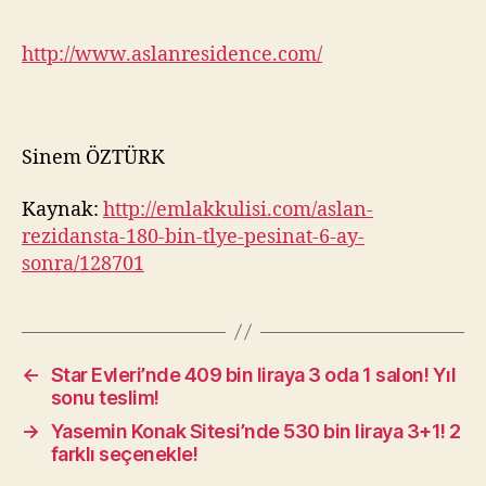
http://www.aslanresidence.com/
Sinem ÖZTÜRK
Kaynak:
http://emlakkulisi.com/aslan-
rezidansta-180-bin-tlye-pesinat-6-ay-
sonra/128701
←
Star Evleri’nde 409 bin liraya 3 oda 1 salon! Yıl
sonu teslim!
→
Yasemin Konak Sitesi’nde 530 bin liraya 3+1! 2
farklı seçenekle!