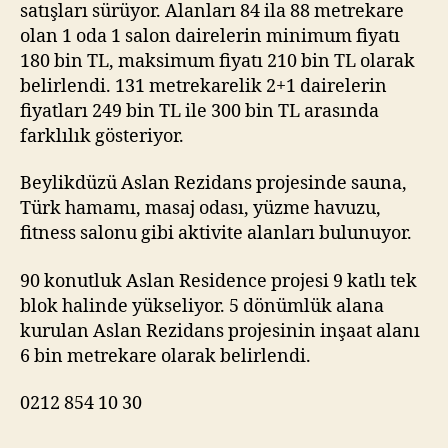
satışları sürüyor. Alanları 84 ila 88 metrekare
olan 1 oda 1 salon dairelerin minimum fiyatı
180 bin TL, maksimum fiyatı 210 bin TL olarak
belirlendi. 131 metrekarelik 2+1 dairelerin
fiyatları 249 bin TL ile 300 bin TL arasında
farklılık gösteriyor.
Beylikdüzü Aslan Rezidans projesinde sauna,
Türk hamamı, masaj odası, yüzme havuzu,
fitness salonu gibi aktivite alanları bulunuyor.
90 konutluk Aslan Residence projesi 9 katlı tek
blok halinde yükseliyor. 5 dönümlük alana
kurulan Aslan Rezidans projesinin inşaat alanı
6 bin metrekare olarak belirlendi.
0212 854 10 30