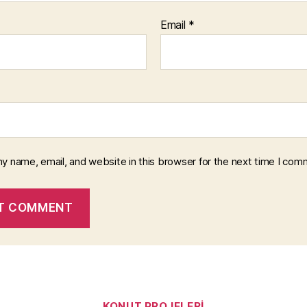
Email
*
y name, email, and website in this browser for the next time I com
Categories
KONUT PROJELERI