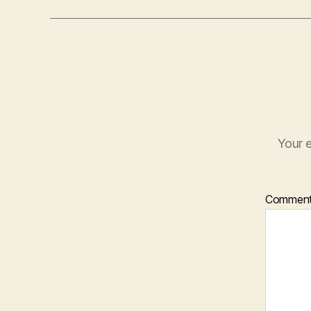
Your e
Commen