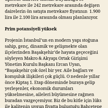
metrekare ile 242 metrekare arasında değişen
dairelerin ön satışta metrekare fiyatının 1.900
lira ile 2.100 lira arasında olması planlanıyor.
Prim potansiyeli yüksek
Projenin İstanbul’un en modern yapı stoğuna
sahip, genç, dinamik ve gelişmekte olan
ilçelerinden Başakşehir’de hayata geçeceğini
söyleyen Makro & Akyapı Ortak Girişimi
Yönetim Kurulu Başkanı Ercan Uyan,
“Başakşehir çok özel bir yer. Aile bağları ve
komşuluk ilişkileri çok güçlü. O nedenle yıllar
önce Kiptaş 1. Etap döneminde buraya gelip
yerleşenler, ekonomik durumları
yükselmesine, aileleri büyümesine rağmen
buradan vazgeçemiyor. Biz de bu kitle için lüks
ile kalitenin uygun fiyatta buluştuğu Bahçetepe