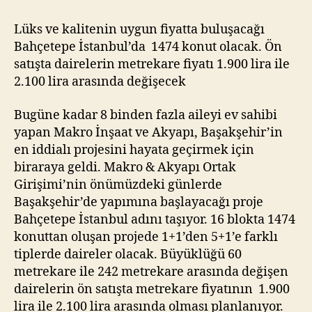
Lüks ve kalitenin uygun fiyatta buluşacağı
Bahçetepe İstanbul’da 1474 konut olacak. Ön
satışta dairelerin metrekare fiyatı 1.900 lira ile
2.100 lira arasında değişecek
Bugüne kadar 8 binden fazla aileyi ev sahibi
yapan Makro İnşaat ve Akyapı, Başakşehir’in
en iddialı projesini hayata geçirmek için
biraraya geldi. Makro & Akyapı Ortak
Girişimi’nin önümüzdeki günlerde
Başakşehir’de yapımına başlayacağı proje
Bahçetepe İstanbul adını taşıyor. 16 blokta 1474
konuttan oluşan projede 1+1’den 5+1’e farklı
tiplerde daireler olacak. Büyüklüğü 60
metrekare ile 242 metrekare arasında değişen
dairelerin ön satışta metrekare fiyatının 1.900
lira ile 2.100 lira arasında olması planlanıyor.