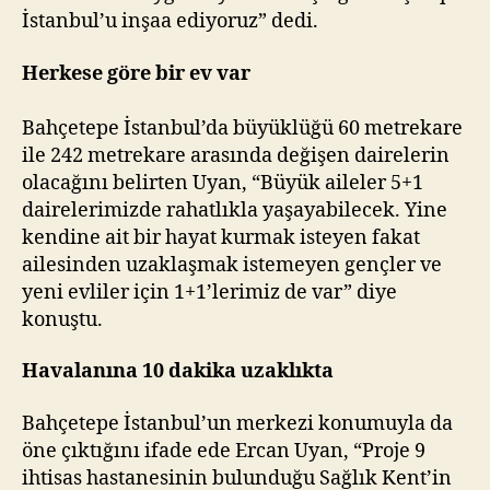
İstanbul’u inşaa ediyoruz” dedi.
Herkese göre bir ev var
Bahçetepe İstanbul’da büyüklüğü 60 metrekare
ile 242 metrekare arasında değişen dairelerin
olacağını belirten Uyan, “Büyük aileler 5+1
dairelerimizde rahatlıkla yaşayabilecek. Yine
kendine ait bir hayat kurmak isteyen fakat
ailesinden uzaklaşmak istemeyen gençler ve
yeni evliler için 1+1’lerimiz de var” diye
konuştu.
Havalanına 10 dakika uzaklıkta
Bahçetepe İstanbul’un merkezi konumuyla da
öne çıktığını ifade ede Ercan Uyan, “Proje 9
ihtisas hastanesinin bulunduğu Sağlık Kent’in