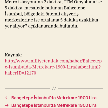
Metro istasyonuna 2 dakika, TEM Otoyoluna ise
5 dakika mesafede bulunan Bahçetepe
İstanbul, bölgedeki önemli alışveriş
merkezlerine ise ortalama 5 dakika uzaklıkta
yer alıyor’’ açıklamasında bulundu.
Kaynak:
http://www.milliyetemlak.com/haber/Bahcetep
e-Istanbulda-Metrekare-1900-Lira/haber.html?
haberID=12170
←
Bahçetepe İstanbul’da Metrekare 1900 Lira
→
Bahçetepe İstanbul’da Metrekare 1900 Lira