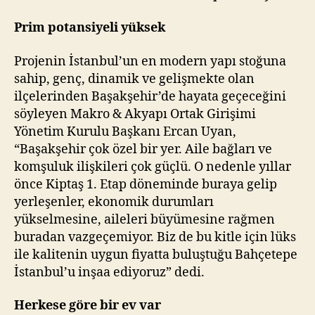
Prim potansiyeli yüksek
Projenin İstanbul’un en modern yapı stoğuna
sahip, genç, dinamik ve gelişmekte olan
ilçelerinden Başakşehir’de hayata geçeceğini
söyleyen Makro & Akyapı Ortak Girişimi
Yönetim Kurulu Başkanı Ercan Uyan,
“Başakşehir çok özel bir yer. Aile bağları ve
komşuluk ilişkileri çok güçlü. O nedenle yıllar
önce Kiptaş 1. Etap döneminde buraya gelip
yerleşenler, ekonomik durumları
yükselmesine, aileleri büyümesine rağmen
buradan vazgeçemiyor. Biz de bu kitle için lüks
ile kalitenin uygun fiyatta buluştuğu Bahçetepe
İstanbul’u inşaa ediyoruz” dedi.
Herkese göre bir ev var