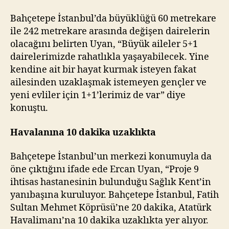
Bahçetepe İstanbul’da büyüklüğü 60 metrekare
ile 242 metrekare arasında değişen dairelerin
olacağını belirten Uyan, “Büyük aileler 5+1
dairelerimizde rahatlıkla yaşayabilecek. Yine
kendine ait bir hayat kurmak isteyen fakat
ailesinden uzaklaşmak istemeyen gençler ve
yeni evliler için 1+1’lerimiz de var” diye
konuştu.
Havalanına 10 dakika uzaklıkta
Bahçetepe İstanbul’un merkezi konumuyla da
öne çıktığını ifade ede Ercan Uyan, “Proje 9
ihtisas hastanesinin bulunduğu Sağlık Kent’in
yanıbaşına kuruluyor. Bahçetepe İstanbul, Fatih
Sultan Mehmet Köprüsü’ne 20 dakika, Atatürk
Havalimanı’na 10 dakika uzaklıkta yer alıyor.