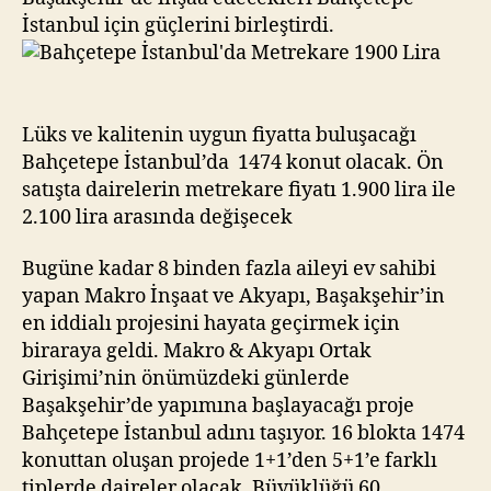
İstanbul için güçlerini birleştirdi.
Lüks ve kalitenin uygun fiyatta buluşacağı
Bahçetepe İstanbul’da 1474 konut olacak. Ön
satışta dairelerin metrekare fiyatı 1.900 lira ile
2.100 lira arasında değişecek
Bugüne kadar 8 binden fazla aileyi ev sahibi
yapan Makro İnşaat ve Akyapı, Başakşehir’in
en iddialı projesini hayata geçirmek için
biraraya geldi. Makro & Akyapı Ortak
Girişimi’nin önümüzdeki günlerde
Başakşehir’de yapımına başlayacağı proje
Bahçetepe İstanbul adını taşıyor. 16 blokta 1474
konuttan oluşan projede 1+1’den 5+1’e farklı
tiplerde daireler olacak. Büyüklüğü 60