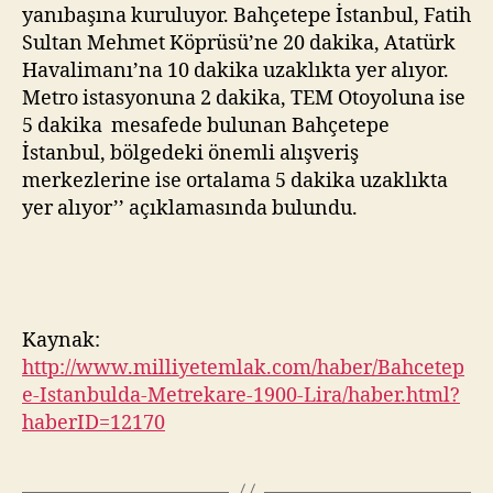
yanıbaşına kuruluyor. Bahçetepe İstanbul, Fatih
Sultan Mehmet Köprüsü’ne 20 dakika, Atatürk
Havalimanı’na 10 dakika uzaklıkta yer alıyor.
Metro istasyonuna 2 dakika, TEM Otoyoluna ise
5 dakika mesafede bulunan Bahçetepe
İstanbul, bölgedeki önemli alışveriş
merkezlerine ise ortalama 5 dakika uzaklıkta
yer alıyor’’ açıklamasında bulundu.
Kaynak:
http://www.milliyetemlak.com/haber/Bahcetep
e-Istanbulda-Metrekare-1900-Lira/haber.html?
haberID=12170