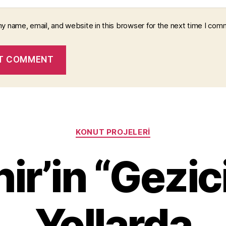
y name, email, and website in this browser for the next time I com
Categories
KONUT PROJELERI
ir’in “Gezic
Yollarda