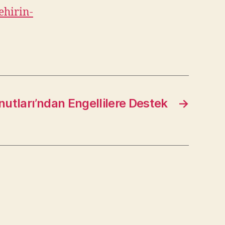
ehirin-
utları’ndan Engellilere Destek
→