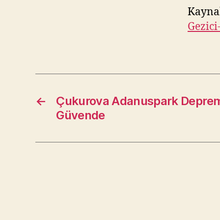
Kayna
Gezici
←
Çukurova Adanuspark Deprem
Güvende