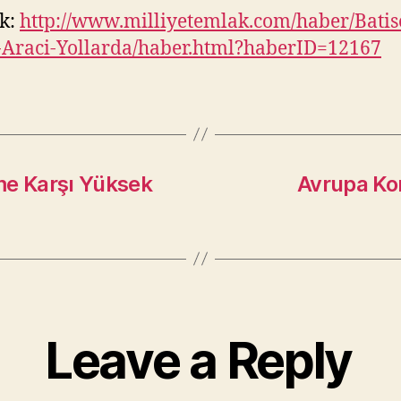
k:
http://www.milliyetemlak.com/haber/Batis
-Araci-Yollarda/haber.html?haberID=12167
e Karşı Yüksek
Avrupa Kon
Leave a Reply