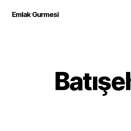
Emlak Gurmesi
Batışeh