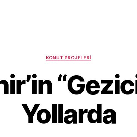
Categories
KONUT PROJELERI
ir’in “Gezic
Yollarda