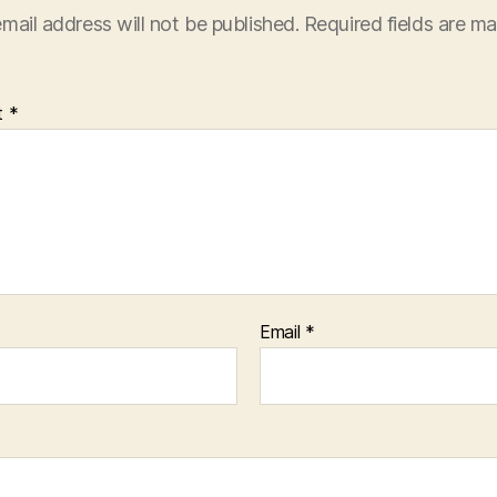
mail address will not be published.
Required fields are m
t
*
Email
*