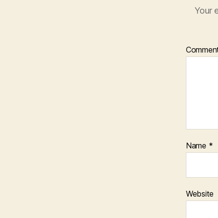
Your e
Commen
Name
*
Website