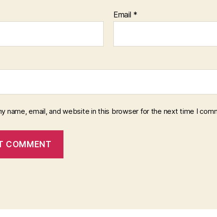
Email
*
y name, email, and website in this browser for the next time I com