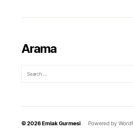
Arama
Search
for:
© 2026
Emlak Gurmesi
Powered by Word