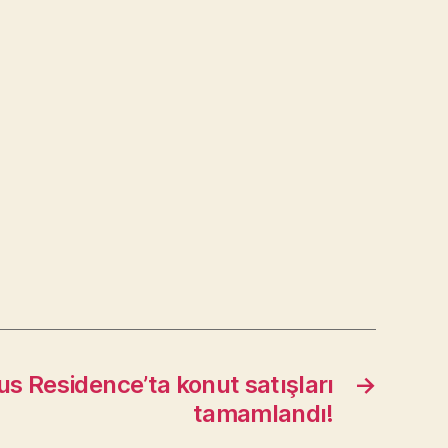
s Residence’ta konut satışları
→
tamamlandı!