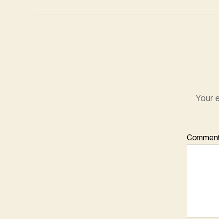
Your e
Commen