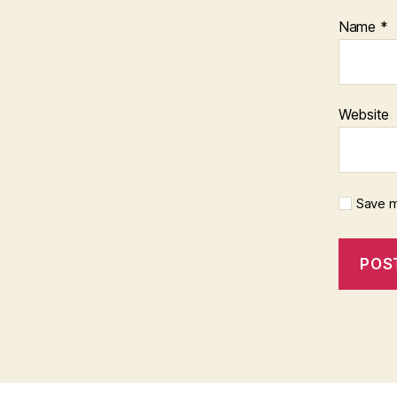
Name
*
Website
Save m