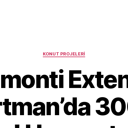
Categories
KONUT PROJELERI
monti Exte
tman’da 30