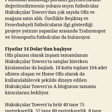
değerlendirmenin yolunu seçen futbolcular
Hukukçular Towers'dan çok sayıda Ofis ve
mağaza satın aldı. Özellikle Beşiktaş ve
Fenerbahçeli futbolcuların ilgi gösterdiği
projeye yatırım yapanlar arasında Trabzonspor
ve Sivassporlu futbolcular da bulunuyor.
Fiyatlar 14 Dolar’dan başlıyor
Ofis plazası olarak inşaatı tamamlanan
Hukukçular Towers'ta satışlar biterken
kiralamalar da başladı. 18 katta toplam 104 adet
ofisten oluşan ve Home Ofis olarak da
kullanılabilecek şekilde dizayn edilen
Hukukçular Towers'ın A bloğunun tamamı
kiracılarını bekliyor.
Hukukçular Towers'ta brüt 40 tane 75
metrekarelik, 52 tane 80 metrekarelik, 8 tane