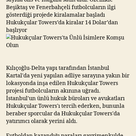
Beşiktaş ve Fenerbahçeli futbolcuların ilgi
gösterdiği projede kiralamalar başladı
Hukukçular Towers’da kiralar 14 Dolar’dan
başlıyor
Kılıçoğlu-Delta yapı tarafından İstanbul
Kartal'da yeni yapılan adliye sarayına yakın bir
lokasyonda inşa edilen Hukukçular Towers
projesi futbolcuların akınına uğradı.
İstanbul'un ünlü hukuk büroları ve avukatları
Hukukçular Towers'ı tercih ederken, bununla
beraber sporcular da Hukukçular Towers'da
yatırımcı olarak yerini aldı.
Futboldan kazandığı paraları gayrimenkulde