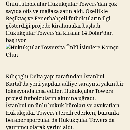
Komşu
Ünlü futbolcular Hukukçular Towers’dan çok
Olun
sayıda ofis ve mağaza satın aldı. Özellikle
Beşiktaş ve Fenerbahçeli futbolcuların ilgi
gösterdiği projede kiralamalar başladı
Hukukçular Towers’da kiralar 14 Dolar’dan
başlıyor
Kılıçoğlu-Delta yapı tarafından İstanbul
Kartal'da yeni yapılan adliye sarayına yakın bir
lokasyonda inşa edilen Hukukçular Towers
projesi futbolcuların akınına uğradı.
İstanbul'un ünlü hukuk büroları ve avukatları
Hukukçular Towers'ı tercih ederken, bununla
beraber sporcular da Hukukçular Towers'da
yatırımcı olarak yerini aldı.