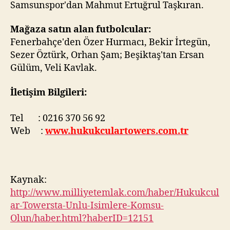
Samsunspor'dan Mahmut Ertuğrul Taşkıran.
Mağaza satın alan futbolcular:
Fenerbahçe'den Özer Hurmacı, Bekir İrtegün,
Sezer Öztürk, Orhan Şam; Beşiktaş'tan Ersan
Gülüm, Veli Kavlak.
İletişim Bilgileri:
Tel : 0216 370 56 92
Web :
www.hukukculartowers.com.tr
Kaynak:
http://www.milliyetemlak.com/haber/Hukukcul
ar-Towersta-Unlu-Isimlere-Komsu-
Olun/haber.html?haberID=12151