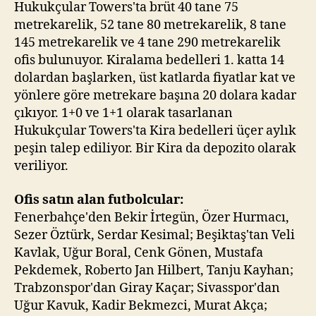
Hukukçular Towers'ta brüt 40 tane 75
metrekarelik, 52 tane 80 metrekarelik, 8 tane
145 metrekarelik ve 4 tane 290 metrekarelik
ofis bulunuyor. Kiralama bedelleri 1. katta 14
dolardan başlarken, üst katlarda fiyatlar kat ve
yönlere göre metrekare başına 20 dolara kadar
çıkıyor. 1+0 ve 1+1 olarak tasarlanan
Hukukçular Towers'ta Kira bedelleri üçer aylık
peşin talep ediliyor. Bir Kira da depozito olarak
veriliyor.
Ofis satın alan futbolcular:
Fenerbahçe'den Bekir İrtegün, Özer Hurmacı,
Sezer Öztürk, Serdar Kesimal; Beşiktaş'tan Veli
Kavlak, Uğur Boral, Cenk Gönen, Mustafa
Pekdemek, Roberto Jan Hilbert, Tanju Kayhan;
Trabzonspor'dan Giray Kaçar; Sivasspor'dan
Uğur Kavuk, Kadir Bekmezci, Murat Akça;