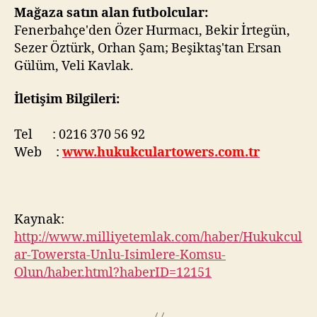
Mağaza satın alan futbolcular:
Fenerbahçe'den Özer Hurmacı, Bekir İrtegün,
Sezer Öztürk, Orhan Şam; Beşiktaş'tan Ersan
Gülüm, Veli Kavlak.
İletişim Bilgileri:
Tel : 0216 370 56 92
Web :
www.hukukculartowers.com.tr
Kaynak:
http://www.milliyetemlak.com/haber/Hukukcul
ar-Towersta-Unlu-Isimlere-Komsu-
Olun/haber.html?haberID=12151