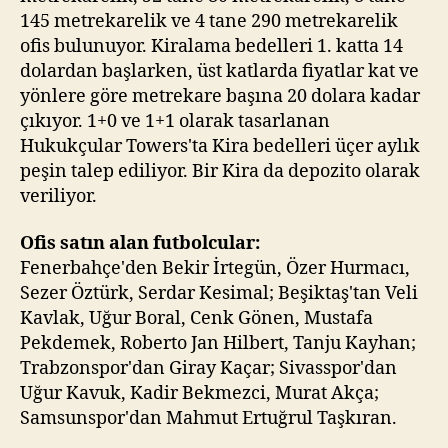
145 metrekarelik ve 4 tane 290 metrekarelik
ofis bulunuyor. Kiralama bedelleri 1. katta 14
dolardan başlarken, üst katlarda fiyatlar kat ve
yönlere göre metrekare başına 20 dolara kadar
çıkıyor. 1+0 ve 1+1 olarak tasarlanan
Hukukçular Towers'ta Kira bedelleri üçer aylık
peşin talep ediliyor. Bir Kira da depozito olarak
veriliyor.
Ofis satın alan futbolcular:
Fenerbahçe'den Bekir İrtegün, Özer Hurmacı,
Sezer Öztürk, Serdar Kesimal; Beşiktaş'tan Veli
Kavlak, Uğur Boral, Cenk Gönen, Mustafa
Pekdemek, Roberto Jan Hilbert, Tanju Kayhan;
Trabzonspor'dan Giray Kaçar; Sivasspor'dan
Uğur Kavuk, Kadir Bekmezci, Murat Akça;
Samsunspor'dan Mahmut Ertuğrul Taşkıran.