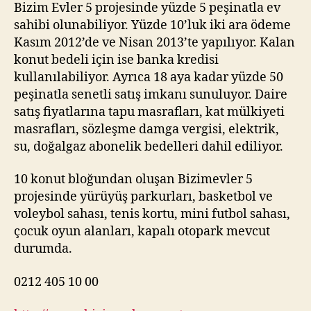
Bizim Evler 5 projesinde yüzde 5 peşinatla ev
sahibi olunabiliyor. Yüzde 10’luk iki ara ödeme
Kasım 2012’de ve Nisan 2013’te yapılıyor. Kalan
konut bedeli için ise banka kredisi
kullanılabiliyor. Ayrıca 18 aya kadar yüzde 50
peşinatla senetli satış imkanı sunuluyor. Daire
satış fiyatlarına tapu masrafları, kat mülkiyeti
masrafları, sözleşme damga vergisi, elektrik,
su, doğalgaz abonelik bedelleri dahil ediliyor.
10 konut bloğundan oluşan Bizimevler 5
projesinde yürüyüş parkurları, basketbol ve
voleybol sahası, tenis kortu, mini futbol sahası,
çocuk oyun alanları, kapalı otopark mevcut
durumda.
0212 405 10 00