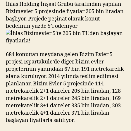
bin
İhlas Holding İnşaat Grubu tarafından yapılan
TL’den
Bizimevler 5 projesinde fiyatlar 205 bin liradan
başlayan
başlıyor. Projede peşinat olarak konut
fiyatlarla!
bedelinin yüzde 5’i ödeniyor
684 konuttan meydana gelen Bizim Evler 5
projesi Ispartakule’de diğer bizim evler
projelerinin yanındaki 67 bin 191 metrekarelik
alana kuruluyor. 2014 yılında teslim edilmesi
planlanan Bizim Evler 5 projesinde 114
metrekarelik 2+1 daireler 205 bin liradan, 128
metrekarelik 2+1 daireler 245 bin liradan, 169
metrekarelik 3+1 daireler 335 bin liradan, 203
metrekarelik 4+1 daireler 371 bin liradan
başlayan fiyatlarla satılıyor.