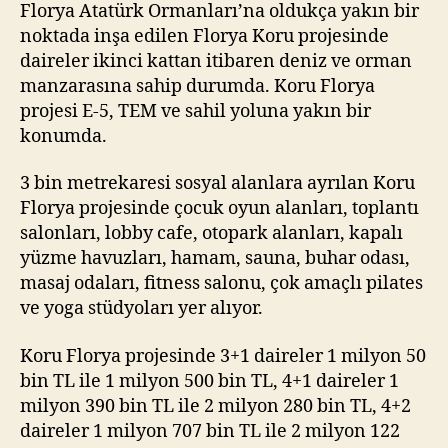
Florya Atatürk Ormanları’na oldukça yakın bir
noktada inşa edilen Florya Koru projesinde
daireler ikinci kattan itibaren deniz ve orman
manzarasına sahip durumda. Koru Florya
projesi E-5, TEM ve sahil yoluna yakın bir
konumda.
3 bin metrekaresi sosyal alanlara ayrılan Koru
Florya projesinde çocuk oyun alanları, toplantı
salonları, lobby cafe, otopark alanları, kapalı
yüzme havuzları, hamam, sauna, buhar odası,
masaj odaları, fitness salonu, çok amaçlı pilates
ve yoga stüdyoları yer alıyor.
Koru Florya projesinde 3+1 daireler 1 milyon 50
bin TL ile 1 milyon 500 bin TL, 4+1 daireler 1
milyon 390 bin TL ile 2 milyon 280 bin TL, 4+2
daireler 1 milyon 707 bin TL ile 2 milyon 122