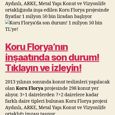
1
Aydınlı, ARKE, Metal Yapı Konut ve Vizyonlife
milyon
ortaklığında inşa edilen Koru Florya projesinde
50
fiyatlar 1 milyon 50 bin liradan başlıyor
bin
TL’ye!
Koru Florya’nın
inşaatında son durum!
Tıklayın ve izleyin!
2013 yılının sonunda konut teslimleri yapılacak
olan
Koru Florya
projesinde 298 konut yer
alıyor. 3+1 dairelerden 7+2 dairelere kadar
farklı daire tipleri bulunan Koru Florya projesi
Aydınlı, ARKE, Metal Yapı Konut ve Vizyonlife
ortaklığı imzası taşıyor.