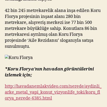
42 bin 245 metrekarelik alana inşa edilen Koru
Florya projesinin inşaat alanı 280 bin
metrekare, alışveriş merkezi ise 77 bin 500
metrekare büyüklüğe sahip. Konutlara 86 bin
metrekaresi ayrılmış olan Koru Florya
projesinde ‘Aile Rezidansı’ sloganıyla satışa
sunulmuştu.
*Koru Florya’nın havadan görüntülerini
izlemek için;
http://havadanemlakvideo.com/nerede/aydinli_
arke_metal_yapi_konut_vizyonlife_toki/koru_fl
orya_nerede-6385.html