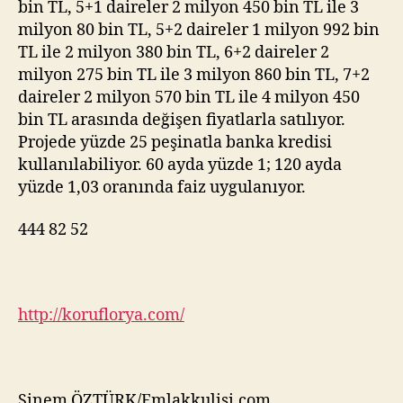
bin TL, 5+1 daireler 2 milyon 450 bin TL ile 3
milyon 80 bin TL, 5+2 daireler 1 milyon 992 bin
TL ile 2 milyon 380 bin TL, 6+2 daireler 2
milyon 275 bin TL ile 3 milyon 860 bin TL, 7+2
daireler 2 milyon 570 bin TL ile 4 milyon 450
bin TL arasında değişen fiyatlarla satılıyor.
Projede yüzde 25 peşinatla banka kredisi
kullanılabiliyor. 60 ayda yüzde 1; 120 ayda
yüzde 1,03 oranında faiz uygulanıyor.
444 82 52
http://koruflorya.com/
Sinem ÖZTÜRK/Emlakkulisi.com