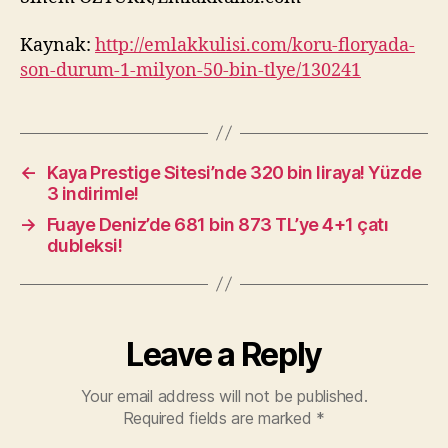
Kaynak:
http://emlakkulisi.com/koru-floryada-
son-durum-1-milyon-50-bin-tlye/130241
←
Kaya Prestige Sitesi’nde 320 bin liraya! Yüzde
3 indirimle!
→
Fuaye Deniz’de 681 bin 873 TL’ye 4+1 çatı
dubleksi!
Leave a Reply
Your email address will not be published.
Required fields are marked
*