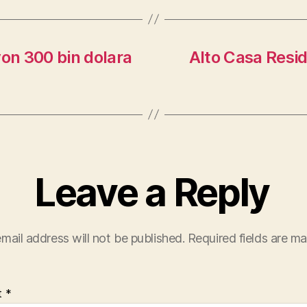
yon 300 bin dolara
Alto Casa Resi
Leave a Reply
mail address will not be published.
Required fields are m
t
*