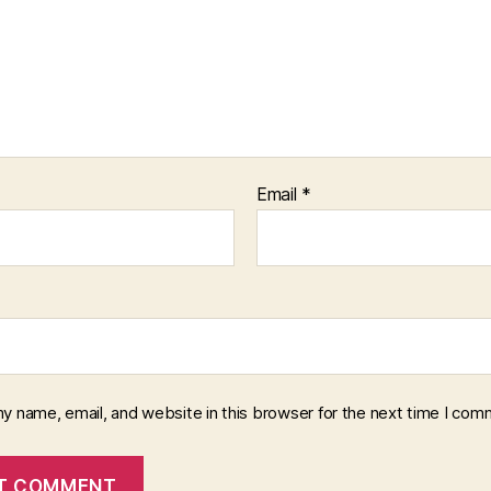
Email
*
y name, email, and website in this browser for the next time I com