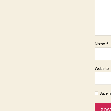
Name
*
Website
Save m