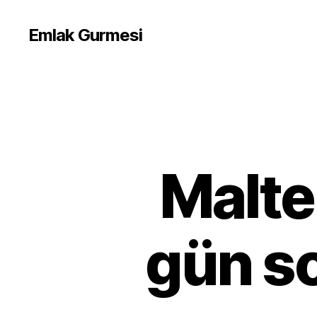
Emlak Gurmesi
Malte
gün so