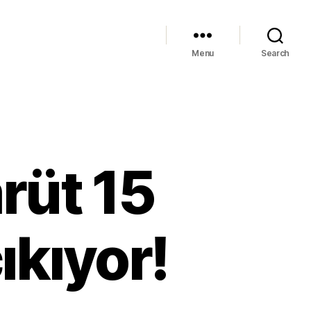
Menu
Search
rüt 15
ıkıyor!