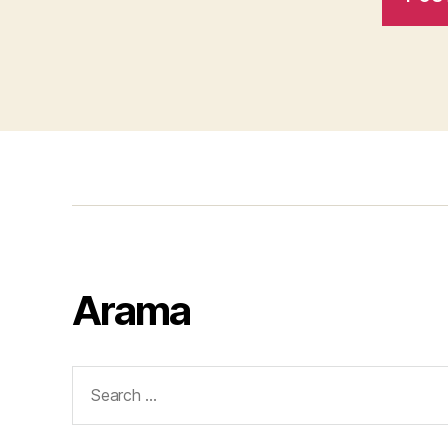
Arama
Search
for: