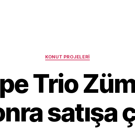
Categories
KONUT PROJELERI
pe Trio Züm
nra satışa ç