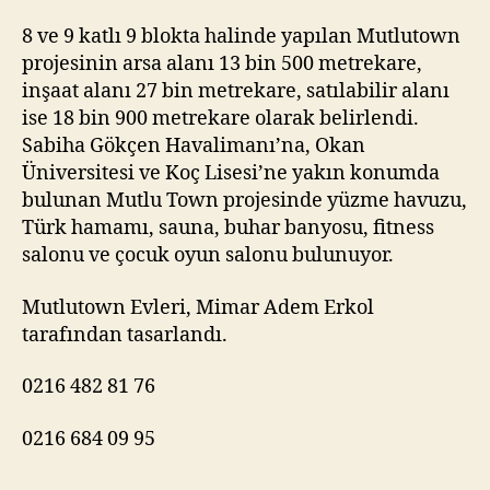
8 ve 9 katlı 9 blokta halinde yapılan Mutlutown
projesinin arsa alanı 13 bin 500 metrekare,
inşaat alanı 27 bin metrekare, satılabilir alanı
ise 18 bin 900 metrekare olarak belirlendi.
Sabiha Gökçen Havalimanı’na, Okan
Üniversitesi ve Koç Lisesi’ne yakın konumda
bulunan Mutlu Town projesinde yüzme havuzu,
Türk hamamı, sauna, buhar banyosu, fitness
salonu ve çocuk oyun salonu bulunuyor.
Mutlutown Evleri, Mimar Adem Erkol
tarafından tasarlandı.
0216 482 81 76
0216 684 09 95