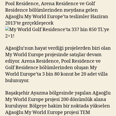
337
Pool Residence, Arena Residence ve Golf
bin
Residence bölümlerinden meydana gelen
850
Ağaoğlu My World Europe’ta teslimler Haziran
TL’ye
2013’te gerçekleşecek
2+1!
Ağaoğlu’nun hayat verdiği projelerden biri olan
My World Europe projesinde satışlar devam
ediyor. Arena Residence, Pool Residence ve
Golf Residence bölümlerinden oluşan My
World Europe’ta 3 bin 80 konut be 20 adet villa
bulunuyor.
Başakşehir Ayazma bölgesinde yapılan Ağaoğlu
My World Europe projesi 200 dönümlük alana
kuruluyor. Bölgeye hakim bir noktada yükselen
Ağaoğlu My World Europe projesi TEM