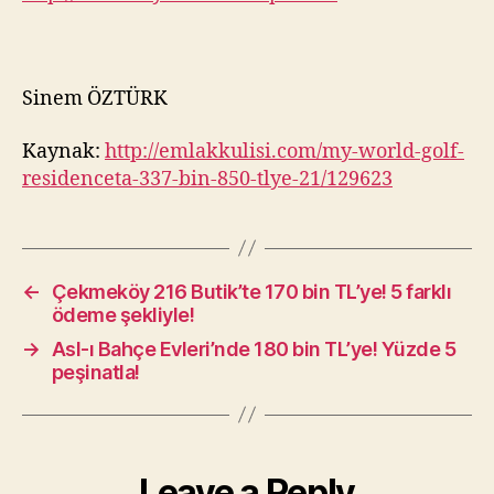
Sinem ÖZTÜRK
Kaynak:
http://emlakkulisi.com/my-world-golf-
residenceta-337-bin-850-tlye-21/129623
←
Çekmeköy 216 Butik’te 170 bin TL’ye! 5 farklı
ödeme şekliyle!
→
Asl-ı Bahçe Evleri’nde 180 bin TL’ye! Yüzde 5
peşinatla!
Leave a Reply