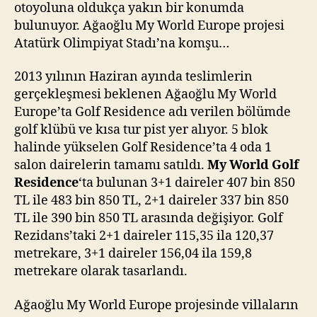
otoyoluna oldukça yakın bir konumda
bulunuyor. Ağaoğlu My World Europe projesi
Atatürk Olimpiyat Stadı’na komşu…
2013 yılının Haziran ayında teslimlerin
gerçekleşmesi beklenen Ağaoğlu My World
Europe’ta Golf Residence adı verilen bölümde
golf klübü ve kısa tur pist yer alıyor. 5 blok
halinde yükselen Golf Residence’ta 4 oda 1
salon dairelerin tamamı satıldı.
My World Golf
Residence
‘ta bulunan 3+1 daireler 407 bin 850
TL ile 483 bin 850 TL, 2+1 daireler 337 bin 850
TL ile 390 bin 850 TL arasında değişiyor. Golf
Rezidans’taki 2+1 daireler 115,35 ila 120,37
metrekare, 3+1 daireler 156,04 ila 159,8
metrekare olarak tasarlandı.
Ağaoğlu My World Europe projesinde villaların