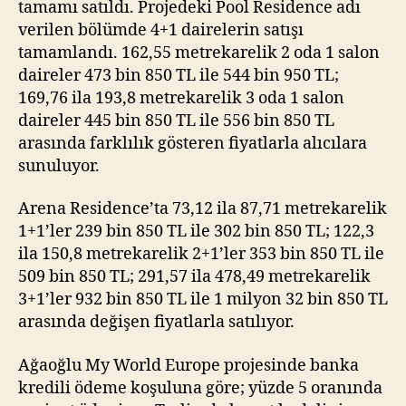
tamamı satıldı. Projedeki Pool Residence adı
verilen bölümde 4+1 dairelerin satışı
tamamlandı. 162,55 metrekarelik 2 oda 1 salon
daireler 473 bin 850 TL ile 544 bin 950 TL;
169,76 ila 193,8 metrekarelik 3 oda 1 salon
daireler 445 bin 850 TL ile 556 bin 850 TL
arasında farklılık gösteren fiyatlarla alıcılara
sunuluyor.
Arena Residence’ta 73,12 ila 87,71 metrekarelik
1+1’ler 239 bin 850 TL ile 302 bin 850 TL; 122,3
ila 150,8 metrekarelik 2+1’ler 353 bin 850 TL ile
509 bin 850 TL; 291,57 ila 478,49 metrekarelik
3+1’ler 932 bin 850 TL ile 1 milyon 32 bin 850 TL
arasında değişen fiyatlarla satılıyor.
Ağaoğlu My World Europe projesinde banka
kredili ödeme koşuluna göre; yüzde 5 oranında