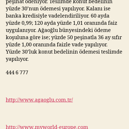
peşinat ödeniyor. Teslimde konut bedelinin
yüzde 30’nun ödemesi yapılıyor. Kalanı ise
banka kredisiyle vadelendiriliyor. 60 ayda
yüzde 0,99; 120 ayda yüzde 1,01 oranında faiz
uygulanıyor. Ağaoğlu bünyesindeki ödeme
koşuluna göre ise; yüzde 50 peşinatla 36 ay sıfır
yüzde 1,00 oranında faizle vade yapılıyor.
Yüzde 30’luk konut bedelinin ödemesi teslimde
yapılıyor.
444 6 777
http://www.agaoglu.com.tr/
http://www.myworld-europe.com