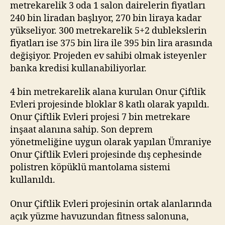
metrekarelik 3 oda 1 salon dairelerin fiyatları
240 bin liradan başlıyor, 270 bin liraya kadar
yükseliyor. 300 metrekarelik 5+2 dublekslerin
fiyatları ise 375 bin lira ile 395 bin lira arasında
değişiyor. Projeden ev sahibi olmak isteyenler
banka kredisi kullanabiliyorlar.
4 bin metrekarelik alana kurulan Onur Çiftlik
Evleri projesinde bloklar 8 katlı olarak yapıldı.
Onur Çiftlik Evleri projesi 7 bin metrekare
inşaat alanına sahip. Son deprem
yönetmeliğine uygun olarak yapılan Ümraniye
Onur Çiftlik Evleri projesinde dış cephesinde
polistren köpüklü mantolama sistemi
kullanıldı.
Onur Çiftlik Evleri projesinin ortak alanlarında
açık yüzme havuzundan fitness salonuna,