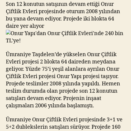
Evleri’nde
Son 12 konutun satışının devam ettiği Onur
240
Çiftlik Evleri projesinde oturum 2008 yılından
bin
bu yana devam ediyor. Projede iki blokta 64
TL’ye!
daire yer alıyor
Ümraniye Taşdelen’de yükselen Onur Çiftlik
Evleri projesi 2 blokta 64 daireden meydana
geliyor. Yüzde 75’i yeşil alanlara ayrılan Onur
Çiftlik Evleri projesi Onur Yapı projesi taşıyor.
Projede teslimler 2008 yılında yapıldı. Hemen
teslim durumda olan projede son 12 konutun
satışları devam ediyor. Projenin inşaat
çalışmaları 2006 yılında başlamıştı.
Ümraniye Onur Çiftlik Evleri projesinde 3+1 ve
5+2 dublekslerin satışları sürüyor. Projede 160