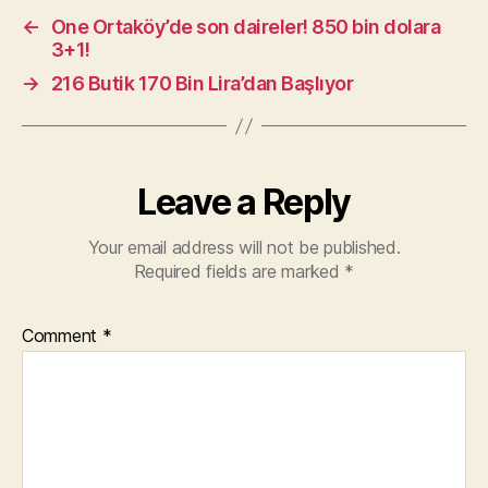
←
One Ortaköy’de son daireler! 850 bin dolara
3+1!
→
216 Butik 170 Bin Lira’dan Başlıyor
Leave a Reply
Your email address will not be published.
Required fields are marked
*
Comment
*