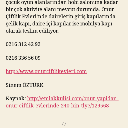
çocuk oyun alanlarından hobi salonuna kadar
bir çok aktivite alanı mevcut durumda. Onur
Çiftlik Evleri’nde dairelerin giriş kapılarında
çelik kapı, daire içi kapılar ise mobilya kapı
olarak teslim ediliyor.
0216 312 42 92
0216 336 56 09
http://www.onurciftlikevleri.com
Sinem ÖZTÜRK
Kaynak:
http://emlakkulisi.com/onur-yapidan-
onur-ciftlik-evlerinde-240-bin-tlye/129568