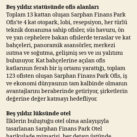
Beş yıldız statüsünde ofis alanları
Toplam 13 kattan oluşan Sarphan Finans Park
Ofis'te 4 kat otopark, lobi, resepsiyon, her türlü
teknik donanıma sahip ofisler, süs havuzu, ön
ve yan cephelere bakan ofislerde teraslar ve kat
bahçeleri, panoramik asansörler, merkezi
ısıtma ve soğutma, gelişmiş ses ve ısı yalıtımı
bulunuyor. Kat bahçelerine açılan ofis
katlarının ferah bir iş ortamı yarattığı, toplam
123 ofisten oluşan Sarphan Finans Park Ofis, iş
ve ekonomi dünyasının tam kalbinde olmanın
avantajlarını beraberinde getiriyor, şirketlerin
değerine değer katmayı hedefliyor.
Beş yıldız lüksünde otel
İlklerin buluştuğu otel olma anlayışıyla
tasarlanan Sarphan Finans Park Otel
harikulade mimarisi, her detayı üstünde