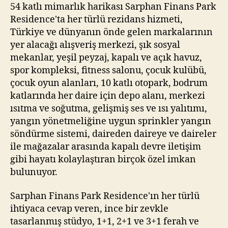
54 katlı mimarlık harikası Sarphan Finans Park
Residence'ta her türlü rezidans hizmeti,
Türkiye ve dünyanın önde gelen markalarının
yer alacağı alışveriş merkezi, şık sosyal
mekanlar, yeşil peyzaj, kapalı ve açık havuz,
spor kompleksi, fitness salonu, çocuk kulübü,
çocuk oyun alanları, 10 katlı otopark, bodrum
katlarında her daire için depo alanı, merkezi
ısıtma ve soğutma, gelişmiş ses ve ısı yalıtımı,
yangın yönetmeliğine uygun sprinkler yangın
söndürme sistemi, daireden daireye ve daireler
ile mağazalar arasında kapalı devre iletişim
gibi hayatı kolaylaştıran birçok özel imkan
bulunuyor.
Sarphan Finans Park Residence'ın her türlü
ihtiyaca cevap veren, ince bir zevkle
tasarlanmış stüdyo, 1+1, 2+1 ve 3+1 ferah ve