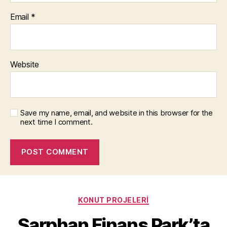
Email
*
Website
Save my name, email, and website in this browser for the
next time I comment.
Categories
KONUT PROJELERI
Sarphan Finans Park’ta