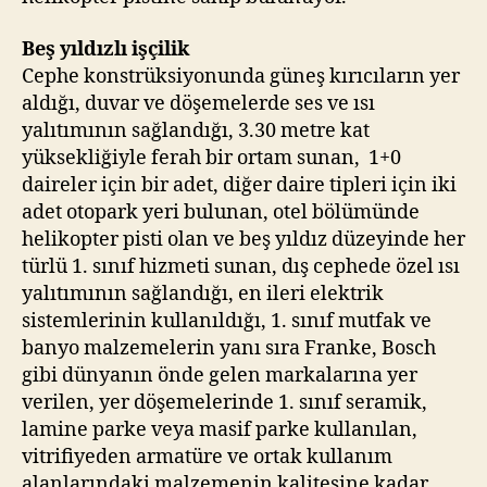
Beş yıldızlı işçilik
Cephe konstrüksiyonunda güneş kırıcıların yer
aldığı, duvar ve döşemelerde ses ve ısı
yalıtımının sağlandığı, 3.30 metre kat
yüksekliğiyle ferah bir ortam sunan, 1+0
daireler için bir adet, diğer daire tipleri için iki
adet otopark yeri bulunan, otel bölümünde
helikopter pisti olan ve beş yıldız düzeyinde her
türlü 1. sınıf hizmeti sunan, dış cephede özel ısı
yalıtımının sağlandığı, en ileri elektrik
sistemlerinin kullanıldığı, 1. sınıf mutfak ve
banyo malzemelerin yanı sıra Franke, Bosch
gibi dünyanın önde gelen markalarına yer
verilen, yer döşemelerinde 1. sınıf seramik,
lamine parke veya masif parke kullanılan,
vitrifiyeden armatüre ve ortak kullanım
alanlarındaki malzemenin kalitesine kadar