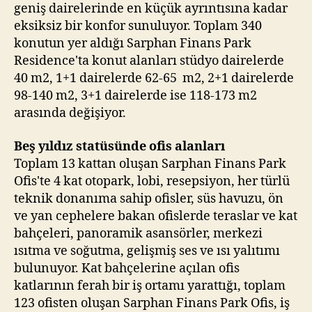
geniş dairelerinde en küçük ayrıntısına kadar
eksiksiz bir konfor sunuluyor. Toplam 340
konutun yer aldığı Sarphan Finans Park
Residence'ta konut alanları stüdyo dairelerde
40 m2, 1+1 dairelerde 62-65 m2, 2+1 dairelerde
98-140 m2, 3+1 dairelerde ise 118-173 m2
arasında değişiyor.
Beş yıldız statüsünde ofis alanları
Toplam 13 kattan oluşan Sarphan Finans Park
Ofis'te 4 kat otopark, lobi, resepsiyon, her türlü
teknik donanıma sahip ofisler, süs havuzu, ön
ve yan cephelere bakan ofislerde teraslar ve kat
bahçeleri, panoramik asansörler, merkezi
ısıtma ve soğutma, gelişmiş ses ve ısı yalıtımı
bulunuyor. Kat bahçelerine açılan ofis
katlarının ferah bir iş ortamı yarattığı, toplam
123 ofisten oluşan Sarphan Finans Park Ofis, iş