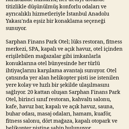
titizlikle düşünülmüş konforlu odaları ve
ayrıcalıklı hizmetleriyle İstanbul Anadolu
Yakası'nda eşsiz bir konaklama seçeneği
sunuyor.
Sarphan Finans Park Otel; lüks restoran, fitness
merkezi, SPA, kapalı ve açık havuz, otel içinden
erişilebilen mağazalar gibi imkanlarla
konuklarına otel bünyesinde her türlü
ihtiyaçlarını karşılama avantajı sunuyor. Otel
çatısında yer alan helikopter pisti ise istenilen
yere kolay ve hızlı bir şekilde ulaşılmasını
sağlıyor. 20 kattan oluşan Sarphan Finans Park
Otel, birinci sınıf restoran, kahvaltı salonu,
kafe, havuz bar, kapalı ve açık havuz, sauna,
buhar odası, masaj odaları, hamam, kuaför,
fitness salonu, dört mağaza, kapalı otopark ve
helikopter pistine sahip bulunuyor.