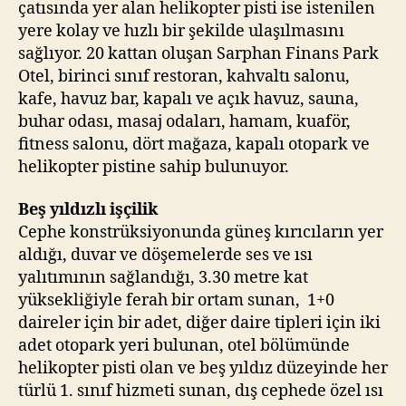
çatısında yer alan helikopter pisti ise istenilen
yere kolay ve hızlı bir şekilde ulaşılmasını
sağlıyor. 20 kattan oluşan Sarphan Finans Park
Otel, birinci sınıf restoran, kahvaltı salonu,
kafe, havuz bar, kapalı ve açık havuz, sauna,
buhar odası, masaj odaları, hamam, kuaför,
fitness salonu, dört mağaza, kapalı otopark ve
helikopter pistine sahip bulunuyor.
Beş yıldızlı işçilik
Cephe konstrüksiyonunda güneş kırıcıların yer
aldığı, duvar ve döşemelerde ses ve ısı
yalıtımının sağlandığı, 3.30 metre kat
yüksekliğiyle ferah bir ortam sunan, 1+0
daireler için bir adet, diğer daire tipleri için iki
adet otopark yeri bulunan, otel bölümünde
helikopter pisti olan ve beş yıldız düzeyinde her
türlü 1. sınıf hizmeti sunan, dış cephede özel ısı