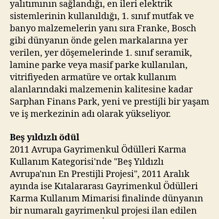
yalıtımının sağlandığı, en ileri elektrik
sistemlerinin kullanıldığı, 1. sınıf mutfak ve
banyo malzemelerin yanı sıra Franke, Bosch
gibi dünyanın önde gelen markalarına yer
verilen, yer döşemelerinde 1. sınıf seramik,
lamine parke veya masif parke kullanılan,
vitrifiyeden armatüre ve ortak kullanım
alanlarındaki malzemenin kalitesine kadar
Sarphan Finans Park, yeni ve prestijli bir yaşam
ve iş merkezinin adı olarak yükseliyor.
Beş yıldızlı ödül
2011 Avrupa Gayrimenkul Ödülleri Karma
Kullanım Kategorisi'nde "Beş Yıldızlı
Avrupa'nın En Prestijli Projesi", 2011 Aralık
ayında ise Kıtalararası Gayrimenkul Ödülleri
Karma Kullanım Mimarisi finalinde dünyanın
bir numaralı gayrimenkul projesi ilan edilen