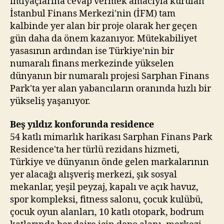
ihtiyaçlarına cevap vermek amacıyla kurulan
İstanbul Finans Merkezi'nin (İFM) tam
kalbinde yer alan bir proje olarak her geçen
gün daha da önem kazanıyor. Mütekabiliyet
yasasının ardından ise Türkiye'nin bir
numaralı finans merkezinde yükselen
dünyanın bir numaralı projesi Sarphan Finans
Park'ta yer alan yabancıların oranında hızlı bir
yükseliş yaşanıyor.
Beş yıldız konforunda residence
54 katlı mimarlık harikası Sarphan Finans Park
Residence'ta her türlü rezidans hizmeti,
Türkiye ve dünyanın önde gelen markalarının
yer alacağı alışveriş merkezi, şık sosyal
mekanlar, yeşil peyzaj, kapalı ve açık havuz,
spor kompleksi, fitness salonu, çocuk kulübü,
çocuk oyun alanları, 10 katlı otopark, bodrum