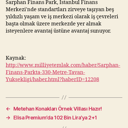
Sarphan Finans Park, İstanbul Finans
Merkezi'nde standartları zirveye taşıyan beş
yıldızlı yaşam ve iş merkezi olarak iş çevreleri
başta olmak üzere merkezde yer almak
isteyenlere avantaj üstüne avantaj sunuyor.
Kaynak:
http://www.milliyetemlak.com/haber/Sarphan-
Finans-Parkta-330-Metre-Tavan-
Yuksekligi/haber.html?haberID=12208
←
Metehan Konakları Örnek Villası Hazır!
→
Elisa Premium’da 102 Bin Lira’ya 2+1