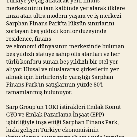
Türkiye'ye çağ atlatacak yeni finans
merkezininin tam kalbinde yer alarak ilklere
imza atan ultra modern yaşam ve iş merkezi
Sarphan Finans Park'ta lüksün sınırlarını
zorlayan beş yıldızlı konfor düzeyinde
residence, finans
ve ekonomi dünyasının merkezinde bulunan
beş yıldızlı statüye sahip ofis alanları ve her
türlü konforu sunan beş yıldızlı bir otel yer
alıyor. Ulusal ve uluslararası şirketlerin yer
almak için birbirleriyle yarıştığı Sarphan
Finans Park'ın satışlarının yüzde 80'i
tamamlanmış bulunuyor.
Sarp Group'un TOKİ iştirakleri Emlak Konut
GYO ve Emlak Pazarlama İnşaat (EPP)
işbirliğiyle inşa ettiği Sarphan Finans Park,
hızla gelişen Türkiye ekonomisinin