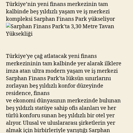
Metre
Türkiye’nin yeni finans merkezinin tam
Tavan
kalbinde beş yıldızlı yaşam ve iş merkezi
Yüksekliği
kompleksi Sarphan Finans Park yükseliyor
Türkiye'ye çağ atlatacak yeni finans
merkezininin tam kalbinde yer alarak ilklere
imza atan ultra modern yaşam ve iş merkezi
Sarphan Finans Park'ta lüksün sınırlarını
zorlayan beş yıldızlı konfor düzeyinde
residence, finans
ve ekonomi dünyasının merkezinde bulunan
beş yıldızlı statüye sahip ofis alanları ve her
türlü konforu sunan beş yıldızlı bir otel yer
alıyor. Ulusal ve uluslararası şirketlerin yer
almak için birbirleriyle yarıştığı Sarphan