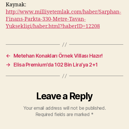
Kaynak:
http://www.milliyetemlak.com/haber/Sarphan-
Finans-Parkta-330-Metre-Tavan-
Yuksekligi/haber.html?haberID=12208
←
Metehan Konakları Örnek Villası Hazır!
→
Elisa Premium’da 102 Bin Lira’ya 2+1
Leave a Reply
Your email address will not be published.
Required fields are marked
*