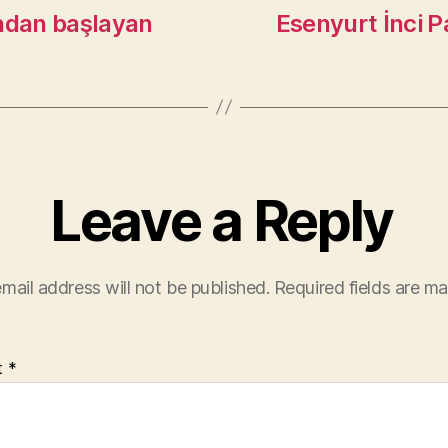
iradan başlayan
Esenyurt İnci Pa
Leave a Reply
mail address will not be published.
Required fields are m
t
*