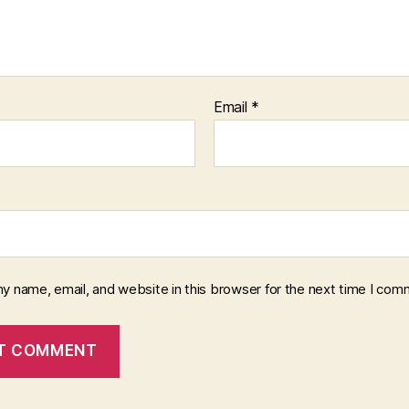
Email
*
y name, email, and website in this browser for the next time I com