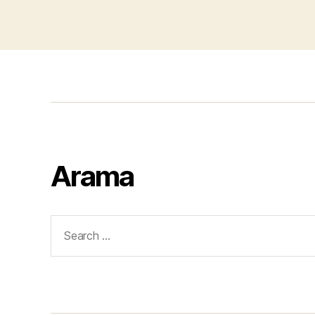
Arama
Search
for: