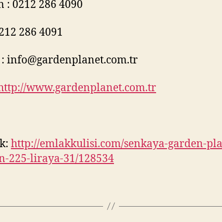
n : 0212 286 4090
0212 286 4091
 :
info@gardenplanet.com.tr
http://www.gardenplanet.com.tr
k:
http://emlakkulisi.com/senkaya-garden-pla
n-225-liraya-31/128534