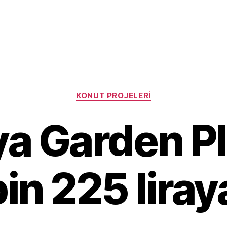
Categories
KONUT PROJELERI
a Garden Pl
in 225 liray