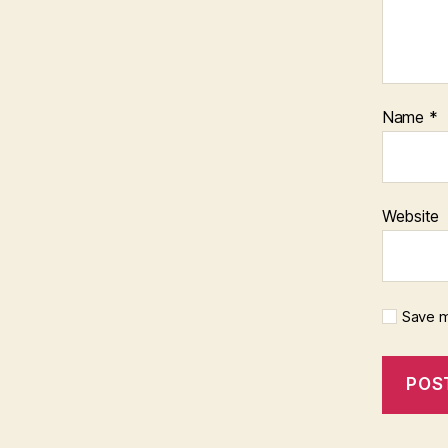
Name
*
Website
Save m