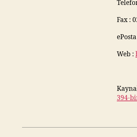
Telefo
Fax : 
ePosta
Web :
Kayna
394-bi