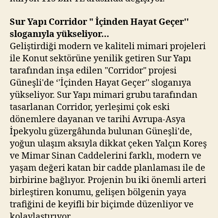
Sur Yapı Corridor " İçinden Hayat Geçer''
sloganıyla yükseliyor…
Geliştirdiği modern ve kaliteli mimari projeleri
ile Konut sektörüne yenilik getiren Sur Yapı
tarafından inşa edilen "Corridor" projesi
Güneşli'de ‘'İçinden Hayat Geçer'' sloganıya
yükseliyor. Sur Yapı mimari grubu tarafından
tasarlanan Corridor, yerleşimi çok eski
dönemlere dayanan ve tarihi Avrupa-Asya
İpekyolu güzergâhında bulunan Güneşli'de,
yoğun ulaşım aksıyla dikkat çeken Yalçın Koreş
ve Mimar Sinan Caddelerini farklı, modern ve
yaşam değeri katan bir cadde planlaması ile de
birbirine bağlıyor. Projenin bu iki önemli arteri
birleştiren konumu, gelişen bölgenin yaya
trafiğini de keyifli bir biçimde düzenliyor ve
kolaylaştırıyor.