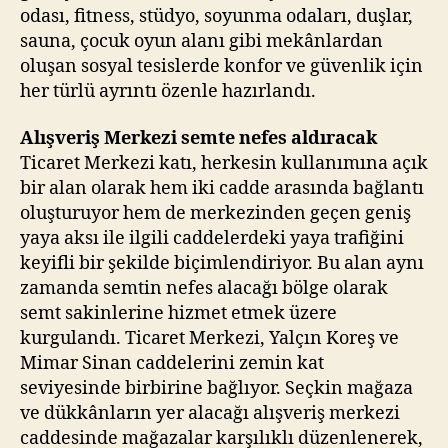
odası, fitness, stüdyo, soyunma odaları, duşlar,
sauna, çocuk oyun alanı gibi mekânlardan
oluşan sosyal tesislerde konfor ve güvenlik için
her türlü ayrıntı özenle hazırlandı.
Alışveriş Merkezi semte nefes aldıracak
Ticaret Merkezi katı, herkesin kullanımına açık
bir alan olarak hem iki cadde arasında bağlantı
oluşturuyor hem de merkezinden geçen geniş
yaya aksı ile ilgili caddelerdeki yaya trafiğini
keyifli bir şekilde biçimlendiriyor. Bu alan aynı
zamanda semtin nefes alacağı bölge olarak
semt sakinlerine hizmet etmek üzere
kurgulandı. Ticaret Merkezi, Yalçın Koreş ve
Mimar Sinan caddelerini zemin kat
seviyesinde birbirine bağlıyor. Seçkin mağaza
ve dükkânların yer alacağı alışveriş merkezi
caddesinde mağazalar karşılıklı düzenlenerek,