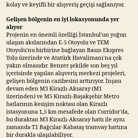
kolay ve keyifli bir alışveriş geçişi sağlanıyor.
Gelişen bölgenin en iyi lokasyonunda yer
alıyor
Projenin en önemli özelliği İstanbul'un yoğun
ulaşım akslarından E-5 Otoyolu ve TEM
Otoyolu'nu birbirine bağlayan Basın Ekspres
Yolu üzerinde ve Atatürk Havalimanı'na çok
yakın olmasıdır. Benzer şekilde son beş yıl
içerisinde yapılan alışveriş merkezi projeleri,
gelişen bölgenin cazibesini arttırıyor. İnşası
devam eden M3 Kirazlı-Aksaray (M1
üzerinden) ve M5 Kirazlı-Başakşehir Metro
hatlarının kesişim noktası olan Kirazlı
istasyonuna 1,5 km mesafede olan Corridor'da,
bu duraktan M3 Kirazlı-Aksaray hattı ile aynı
zamanda T1 Bağcılar-Kabataş tramvay hattına
bir durakla ulaşılabiliyor.