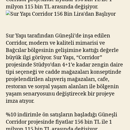
Başlıyor
milyon 115 bin TL arasında değişiyor.
Sur Yapı tarafından Güneşli’de inşa edilen
Corridor, modern ve kaliteli mimarisi ve
Bağcılar bölgesinin gelişimine kattığı değerle
büyük ilgi görüyor. Sur Yapı, “Corridor”
projesinde Stüdyo’dan 4+1’e kadar zengin daire
tipi seçeneği ve cadde mağazaları konseptinde
projelendirilen alışveriş mağazaları, cafe,
restoran ve sosyal yaşam alanları ile bölgenin
yaşam senaryosunu değiştirecek bir projeye
imza atıyor.
%10 indirimle ön satışların başladığı Güneşli
Corridor projesinde fiyatlar 156 bin TL ile 1
milyon 115 bin TL arasında değişiyor.