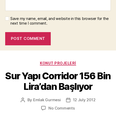
Save my name, email, and website in this browser for the
next time I comment.
Categories
KONUT PROJELERI
Sur Yapı Corridor 156 Bin
Lira’dan Başlıyor
By
Emlak Gurmesi
12 July 2012
Post
Post
author
date
on
No Comments
Sur