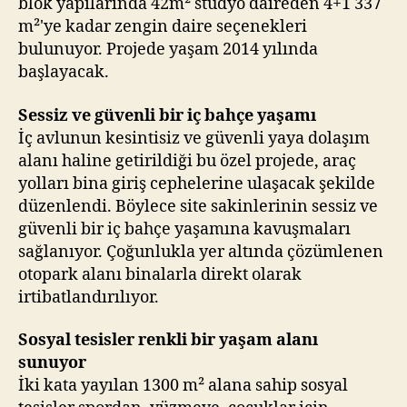
blok yapılarında 42m² stüdyo daireden 4+1 337
m²'ye kadar zengin daire seçenekleri
bulunuyor. Projede yaşam 2014 yılında
başlayacak.
Sessiz ve güvenli bir iç bahçe yaşamı
İç avlunun kesintisiz ve güvenli yaya dolaşım
alanı haline getirildiği bu özel projede, araç
yolları bina giriş cephelerine ulaşacak şekilde
düzenlendi. Böylece site sakinlerinin sessiz ve
güvenli bir iç bahçe yaşamına kavuşmaları
sağlanıyor. Çoğunlukla yer altında çözümlenen
otopark alanı binalarla direkt olarak
irtibatlandırılıyor.
Sosyal tesisler renkli bir yaşam alanı
sunuyor
İki kata yayılan 1300 m² alana sahip sosyal