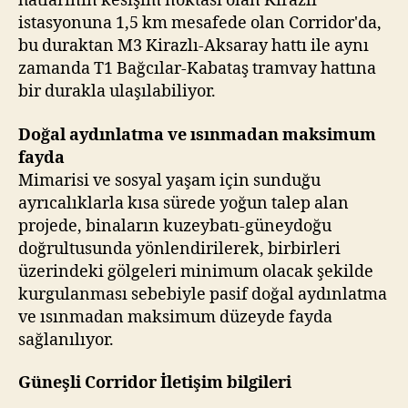
hatlarının kesişim noktası olan Kirazlı
istasyonuna 1,5 km mesafede olan Corridor'da,
bu duraktan M3 Kirazlı-Aksaray hattı ile aynı
zamanda T1 Bağcılar-Kabataş tramvay hattına
bir durakla ulaşılabiliyor.
Doğal aydınlatma ve ısınmadan maksimum
fayda
Mimarisi ve sosyal yaşam için sunduğu
ayrıcalıklarla kısa sürede yoğun talep alan
projede, binaların kuzeybatı-güneydoğu
doğrultusunda yönlendirilerek, birbirleri
üzerindeki gölgeleri minimum olacak şekilde
kurgulanması sebebiyle pasif doğal aydınlatma
ve ısınmadan maksimum düzeyde fayda
sağlanılıyor.
Güneşli Corridor İletişim bilgileri