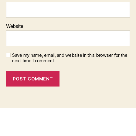
Website
Save my name, email, and website in this browser for the
next time I comment.