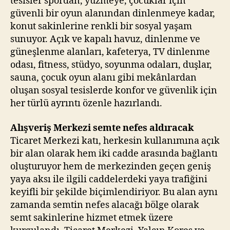
tesisler spordan, yüzmeye, çocuklar için
güvenli bir oyun alanından dinlenmeye kadar,
konut sakinlerine renkli bir sosyal yaşam
sunuyor. Açık ve kapalı havuz, dinlenme ve
güneşlenme alanları, kafeterya, TV dinlenme
odası, fitness, stüdyo, soyunma odaları, duşlar,
sauna, çocuk oyun alanı gibi mekânlardan
oluşan sosyal tesislerde konfor ve güvenlik için
her türlü ayrıntı özenle hazırlandı.
Alışveriş Merkezi semte nefes aldıracak
Ticaret Merkezi katı, herkesin kullanımına açık
bir alan olarak hem iki cadde arasında bağlantı
oluşturuyor hem de merkezinden geçen geniş
yaya aksı ile ilgili caddelerdeki yaya trafiğini
keyifli bir şekilde biçimlendiriyor. Bu alan aynı
zamanda semtin nefes alacağı bölge olarak
semt sakinlerine hizmet etmek üzere