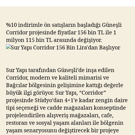
Yapı
Corridor
156
Bin
%10 indirimle ön satışların başladığı Güneşli
Lira’dan
Corridor projesinde fiyatlar 156 bin TL ile 1
Başlıyor
milyon 115 bin TL arasında değişiyor.
Sur Yapı tarafından Güneşli’de inşa edilen
Corridor, modern ve kaliteli mimarisi ve
Bağcılar bölgesinin gelişimine kattığı değerle
büyük ilgi görüyor. Sur Yapı, “Corridor”
projesinde Stüdyo’dan 4+1’e kadar zengin daire
tipi seçeneği ve cadde mağazaları konseptinde
projelendirilen alışveriş mağazaları, cafe,
restoran ve sosyal yaşam alanları ile bölgenin
yaşam senaryosunu değiştirecek bir projeye