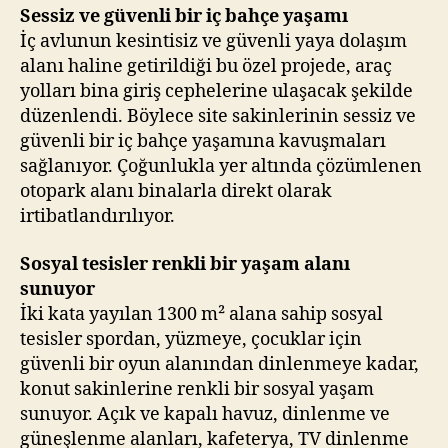
Sessiz ve güvenli bir iç bahçe yaşamı
İç avlunun kesintisiz ve güvenli yaya dolaşım
alanı haline getirildiği bu özel projede, araç
yolları bina giriş cephelerine ulaşacak şekilde
düzenlendi. Böylece site sakinlerinin sessiz ve
güvenli bir iç bahçe yaşamına kavuşmaları
sağlanıyor. Çoğunlukla yer altında çözümlenen
otopark alanı binalarla direkt olarak
irtibatlandırılıyor.
Sosyal tesisler renkli bir yaşam alanı
sunuyor
İki kata yayılan 1300 m² alana sahip sosyal
tesisler spordan, yüzmeye, çocuklar için
güvenli bir oyun alanından dinlenmeye kadar,
konut sakinlerine renkli bir sosyal yaşam
sunuyor. Açık ve kapalı havuz, dinlenme ve
güneşlenme alanları, kafeterya, TV dinlenme