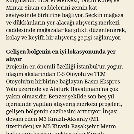
kurgulandı. Ticaret Merkezi, Yalçın Koreş ve
Mimar Sinan caddelerini zemin kat
seviyesinde birbirine bağlıyor. Seçkin mağaza
ve dükkânların yer alacağı alışveriş merkezi
caddesinde mağazalar karşılıklı düzenlenerek,
kolay ve keyifli bir alışveriş geçişi sağlanıyor.
Gelişen bölgenin en iyi lokasyonunda yer
alıyor
Projenin en önemli özelliği İstanbul'un yoğun
ulaşım akslarından E-5 Otoyolu ve TEM
Otoyolu'nu birbirine bağlayan Basın Ekspres
Yolu üzerinde ve Atatürk Havalimanı'na çok
yakın olmasıdır. Benzer şekilde son beş yıl
içerisinde yapılan alışveriş merkezi projeleri,
gelişen bölgenin cazibesini arttırıyor. İnşası
devam eden M3 Kirazlı-Aksaray (M1
üzerinden) ve M5 Kirazlı-Başakşehir Metro