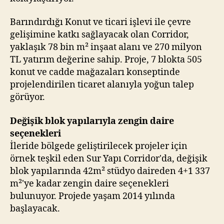
Barındırdığı Konut ve ticari işlevi ile çevre
gelişimine katkı sağlayacak olan Corridor,
yaklaşık 78 bin m² inşaat alanı ve 270 milyon
TL yatırım değerine sahip. Proje, 7 blokta 505
konut ve cadde mağazaları konseptinde
projelendirilen ticaret alanıyla yoğun talep
görüyor.
Değişik blok yapılarıyla zengin daire
seçenekleri
İleride bölgede geliştirilecek projeler için
örnek teşkil eden Sur Yapı Corridor'da, değişik
blok yapılarında 42m² stüdyo daireden 4+1 337
m²'ye kadar zengin daire seçenekleri
bulunuyor. Projede yaşam 2014 yılında
başlayacak.