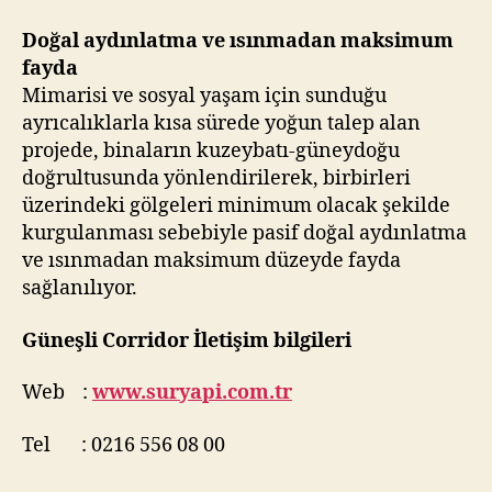
Doğal aydınlatma ve ısınmadan maksimum
fayda
Mimarisi ve sosyal yaşam için sunduğu
ayrıcalıklarla kısa sürede yoğun talep alan
projede, binaların kuzeybatı-güneydoğu
doğrultusunda yönlendirilerek, birbirleri
üzerindeki gölgeleri minimum olacak şekilde
kurgulanması sebebiyle pasif doğal aydınlatma
ve ısınmadan maksimum düzeyde fayda
sağlanılıyor.
Güneşli Corridor İletişim bilgileri
Web :
www.suryapi.com.tr
Tel : 0216 556 08 00