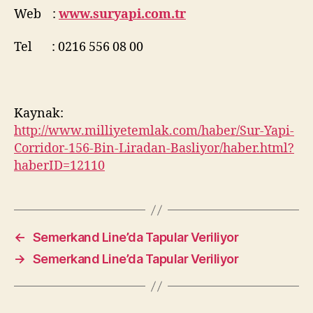
Web :
www.suryapi.com.tr
Tel : 0216 556 08 00
Kaynak:
http://www.milliyetemlak.com/haber/Sur-Yapi-
Corridor-156-Bin-Liradan-Basliyor/haber.html?
haberID=12110
←
Semerkand Line’da Tapular Veriliyor
→
Semerkand Line’da Tapular Veriliyor