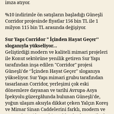
imza atıyor.
%10 indirimle ön satışların başladığı Güneşli
Corridor projesinde fiyatlar 156 bin TL ile 1
milyon 115 bin TL arasında değişiyor.
Sur Yapı Corridor " İçinden Hayat Geçer''
sloganıyla yükseliyor…
Geliştirdiği modern ve kaliteli mimari projeleri
ile Konut sektörüne yenilik getiren Sur Yapı
tarafından inşa edilen "Corridor" projesi
Güneşli'de ‘'İçinden Hayat Geçer'' sloganıya
yükseliyor. Sur Yapı mimari grubu tarafından
tasarlanan Corridor, yerleşimi çok eski
dönemlere dayanan ve tarihi Avrupa-Asya
İpekyolu güzergâhında bulunan Güneşli'de,
yoğun ulaşım aksıyla dikkat çeken Yalçın Koreş
ve Mimar Sinan Caddelerini farklı, modern ve