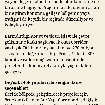
yaşam değeri katan bir cadde planlaması ile de
birbirine bağlıyor. Projenin bu iki önemli arteri
birleştiren konumu, gelişen bölgenin yaya
trafiğini de keyifli bir biçimde düzenliyor ve
kolaylaştırıyor.
Barındırdığı Konut ve ticari işlevi ile çevre
gelişimine katkı sağlayacak olan Corridor,
yaklaşık 78 bin m² inşaat alanı ve 270 milyon
TL yatırım değerine sahip. Proje, 7 blokta 505
konut ve cadde mağazaları konseptinde
projelendirilen ticaret alanıyla yoğun talep
görüyor.
Değişik blok yapılarıyla zengin daire
seçenekleri
İleride bölgede geliştirilecek projeler için
örnek teşkil eden Sur Yapı Corridor'da, değişik