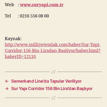
Web :
www.suryapi.com.tr
Tel : 0216 556 08 00
Kaynak:
http://www.milliyetemlak.com/haber/Sur-Yapi-
Corridor-156-Bin-Liradan-Basliyor/haber.html?
haberID=12110
←
Semerkand Line’da Tapular Veriliyor
→
Sur Yapı Corridor 156 Bin Lira’dan Başlıyor