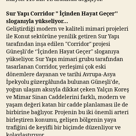
Sur Yapı Corridor " İçinden Hayat Geçer''
sloganıyla yükseliyor…
Geliştirdiği modern ve kaliteli mimari projeleri
ile Konut sektörüne yenilik getiren Sur Yapı
tarafından inşa edilen "Corridor" projesi
Güneşli'de ‘'İçinden Hayat Geçer'' sloganıya
yükseliyor. Sur Yapı mimari grubu tarafından
tasarlanan Corridor, yerleşimi çok eski
dönemlere dayanan ve tarihi Avrupa-Asya
İpekyolu güzergâhında bulunan Güneşli'de,
yoğun ulaşım aksıyla dikkat çeken Yalçın Koreş
ve Mimar Sinan Caddelerini farklı, modern ve
yaşam değeri katan bir cadde planlaması ile de
birbirine bağlıyor. Projenin bu iki önemli arteri
birleştiren konumu, gelişen bölgenin yaya
trafiğini de keyifli bir biçimde düzenliyor ve
kolaylaştırıyor.