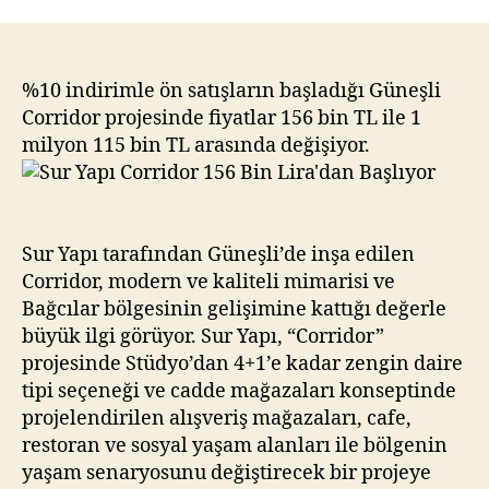
Yapı
Corridor
156
Bin
%10 indirimle ön satışların başladığı Güneşli
Lira’dan
Corridor projesinde fiyatlar 156 bin TL ile 1
Başlıyor
milyon 115 bin TL arasında değişiyor.
Sur Yapı tarafından Güneşli’de inşa edilen
Corridor, modern ve kaliteli mimarisi ve
Bağcılar bölgesinin gelişimine kattığı değerle
büyük ilgi görüyor. Sur Yapı, “Corridor”
projesinde Stüdyo’dan 4+1’e kadar zengin daire
tipi seçeneği ve cadde mağazaları konseptinde
projelendirilen alışveriş mağazaları, cafe,
restoran ve sosyal yaşam alanları ile bölgenin
yaşam senaryosunu değiştirecek bir projeye