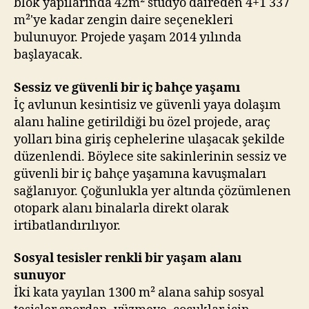
blok yapılarında 42m² stüdyo daireden 4+1 337
m²'ye kadar zengin daire seçenekleri
bulunuyor. Projede yaşam 2014 yılında
başlayacak.
Sessiz ve güvenli bir iç bahçe yaşamı
İç avlunun kesintisiz ve güvenli yaya dolaşım
alanı haline getirildiği bu özel projede, araç
yolları bina giriş cephelerine ulaşacak şekilde
düzenlendi. Böylece site sakinlerinin sessiz ve
güvenli bir iç bahçe yaşamına kavuşmaları
sağlanıyor. Çoğunlukla yer altında çözümlenen
otopark alanı binalarla direkt olarak
irtibatlandırılıyor.
Sosyal tesisler renkli bir yaşam alanı
sunuyor
İki kata yayılan 1300 m² alana sahip sosyal