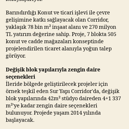
Barındırdığı Konut ve ticari işlevi ile çevre
gelişimine katkı sağlayacak olan Corridor,
yaklaşık 78 bin m² inşaat alanı ve 270 milyon
TL yatırım değerine sahip. Proje, 7 blokta 505
konut ve cadde mağazaları konseptinde
projelendirilen ticaret alanıyla yoğun talep
görüyor.
Değişik blok yapılarıyla zengin daire
seçenekleri
İleride bölgede geliştirilecek projeler için
örnek teşkil eden Sur Yapı Corridor'da, değişik
blok yapılarında 42m² stüdyo daireden 4+1 337
m²'ye kadar zengin daire seçenekleri
bulunuyor. Projede yaşam 2014 yılında
başlayacak.