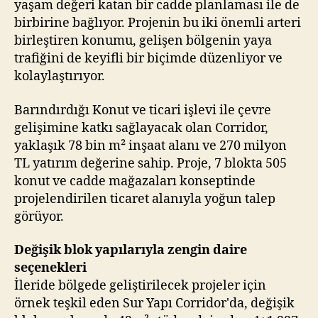
yaşam değeri katan bir cadde planlaması ile de
birbirine bağlıyor. Projenin bu iki önemli arteri
birleştiren konumu, gelişen bölgenin yaya
trafiğini de keyifli bir biçimde düzenliyor ve
kolaylaştırıyor.
Barındırdığı Konut ve ticari işlevi ile çevre
gelişimine katkı sağlayacak olan Corridor,
yaklaşık 78 bin m² inşaat alanı ve 270 milyon
TL yatırım değerine sahip. Proje, 7 blokta 505
konut ve cadde mağazaları konseptinde
projelendirilen ticaret alanıyla yoğun talep
görüyor.
Değişik blok yapılarıyla zengin daire
seçenekleri
İleride bölgede geliştirilecek projeler için
örnek teşkil eden Sur Yapı Corridor'da, değişik