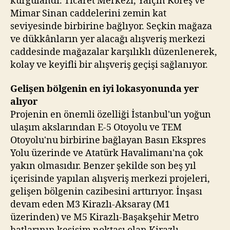
kurgulandı. Ticaret Merkezi, Yalçın Koreş ve
Mimar Sinan caddelerini zemin kat
seviyesinde birbirine bağlıyor. Seçkin mağaza
ve dükkânların yer alacağı alışveriş merkezi
caddesinde mağazalar karşılıklı düzenlenerek,
kolay ve keyifli bir alışveriş geçişi sağlanıyor.
Gelişen bölgenin en iyi lokasyonunda yer
alıyor
Projenin en önemli özelliği İstanbul'un yoğun
ulaşım akslarından E-5 Otoyolu ve TEM
Otoyolu'nu birbirine bağlayan Basın Ekspres
Yolu üzerinde ve Atatürk Havalimanı'na çok
yakın olmasıdır. Benzer şekilde son beş yıl
içerisinde yapılan alışveriş merkezi projeleri,
gelişen bölgenin cazibesini arttırıyor. İnşası
devam eden M3 Kirazlı-Aksaray (M1
üzerinden) ve M5 Kirazlı-Başakşehir Metro