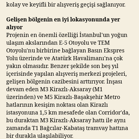
kolay ve keyifli bir alışveriş geçişi sağlanıyor.
Gelişen bölgenin en iyi lokasyonunda yer
alıyor
Projenin en önemli özelliği İstanbul'un yoğun
ulaşım akslarından E-5 Otoyolu ve TEM
Otoyolu'nu birbirine bağlayan Basın Ekspres
Yolu üzerinde ve Atatürk Havalimanı'na çok
yakın olmasıdır. Benzer şekilde son beş yıl
içerisinde yapılan alışveriş merkezi projeleri,
gelişen bölgenin cazibesini arttırıyor. İnşası
devam eden M3 Kirazlı-Aksaray (M1
üzerinden) ve M5 Kirazlı-Başakşehir Metro
hatlarının kesişim noktası olan Kirazlı
istasyonuna 1,5 km mesafede olan Corridor'da,
bu duraktan M3 Kirazlı-Aksaray hattı ile aynı
zamanda T1 Bağcılar-Kabataş tramvay hattına
bir durakla ulaşılabiliyor.