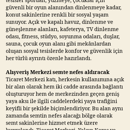
tesisler spordan, yüzmeye, çocuklar için
güvenli bir oyun alanından dinlenmeye kadar,
konut sakinlerine renkli bir sosyal yaşam
sunuyor. Açık ve kapalı havuz, dinlenme ve
güneşlenme alanları, kafeterya, TV dinlenme
odası, fitness, stüdyo, soyunma odaları, duşlar,
sauna, çocuk oyun alanı gibi mekânlardan
oluşan sosyal tesislerde konfor ve güvenlik için
her türlü ayrıntı özenle hazırlandı.
Alışveriş Merkezi semte nefes aldıracak
Ticaret Merkezi katı, herkesin kullanımına açık
bir alan olarak hem iki cadde arasında bağlantı
oluşturuyor hem de merkezinden geçen geniş
yaya aksı ile ilgili caddelerdeki yaya trafiğini
keyifli bir şekilde biçimlendiriyor. Bu alan aynı
zamanda semtin nefes alacağı bölge olarak
semt sakinlerine hizmet etmek üzere