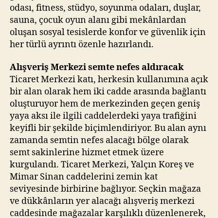
odası, fitness, stüdyo, soyunma odaları, duşlar,
sauna, çocuk oyun alanı gibi mekânlardan
oluşan sosyal tesislerde konfor ve güvenlik için
her türlü ayrıntı özenle hazırlandı.
Alışveriş Merkezi semte nefes aldıracak
Ticaret Merkezi katı, herkesin kullanımına açık
bir alan olarak hem iki cadde arasında bağlantı
oluşturuyor hem de merkezinden geçen geniş
yaya aksı ile ilgili caddelerdeki yaya trafiğini
keyifli bir şekilde biçimlendiriyor. Bu alan aynı
zamanda semtin nefes alacağı bölge olarak
semt sakinlerine hizmet etmek üzere
kurgulandı. Ticaret Merkezi, Yalçın Koreş ve
Mimar Sinan caddelerini zemin kat
seviyesinde birbirine bağlıyor. Seçkin mağaza
ve dükkânların yer alacağı alışveriş merkezi
caddesinde mağazalar karşılıklı düzenlenerek,