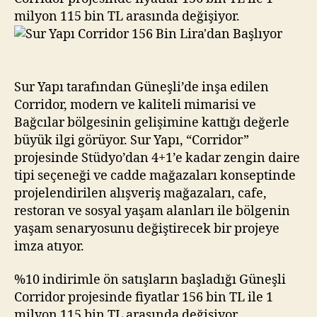
Başlıyor
milyon 115 bin TL arasında değişiyor.
Sur Yapı tarafından Güneşli’de inşa edilen
Corridor, modern ve kaliteli mimarisi ve
Bağcılar bölgesinin gelişimine kattığı değerle
büyük ilgi görüyor. Sur Yapı, “Corridor”
projesinde Stüdyo’dan 4+1’e kadar zengin daire
tipi seçeneği ve cadde mağazaları konseptinde
projelendirilen alışveriş mağazaları, cafe,
restoran ve sosyal yaşam alanları ile bölgenin
yaşam senaryosunu değiştirecek bir projeye
imza atıyor.
%10 indirimle ön satışların başladığı Güneşli
Corridor projesinde fiyatlar 156 bin TL ile 1
milyon 115 bin TL arasında değişiyor.