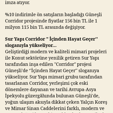
imza atıyor.
%10 indirimle ön satışların başladığı Güneşli
Corridor projesinde fiyatlar 156 bin TL ile 1
milyon 115 bin TL arasında değişiyor.
Sur Yapı Corridor " İçinden Hayat Geçer''
sloganıyla yükseliyor…
Geliştirdiği modern ve kaliteli mimari projeleri
ile Konut sektörüne yenilik getiren Sur Yapı
tarafından inşa edilen "Corridor" projesi
Güneşli'de ‘'İçinden Hayat Geçer'' sloganıya
yükseliyor. Sur Yapı mimari grubu tarafından
tasarlanan Corridor, yerleşimi çok eski
dönemlere dayanan ve tarihi Avrupa-Asya
İpekyolu güzergâhında bulunan Güneşli'de,
yoğun ulaşım aksıyla dikkat çeken Yalçın Koreş
ve Mimar Sinan Caddelerini farklı, modern ve