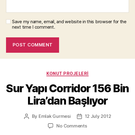
Save my name, email, and website in this browser for the
next time I comment.
Categories
KONUT PROJELERI
Sur Yapı Corridor 156 Bin
Lira’dan Başlıyor
By
Emlak Gurmesi
12 July 2012
Post
Post
author
date
on
No Comments
Sur