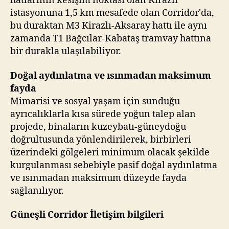
hatlarının kesişim noktası olan Kirazlı
istasyonuna 1,5 km mesafede olan Corridor'da,
bu duraktan M3 Kirazlı-Aksaray hattı ile aynı
zamanda T1 Bağcılar-Kabataş tramvay hattına
bir durakla ulaşılabiliyor.
Doğal aydınlatma ve ısınmadan maksimum
fayda
Mimarisi ve sosyal yaşam için sunduğu
ayrıcalıklarla kısa sürede yoğun talep alan
projede, binaların kuzeybatı-güneydoğu
doğrultusunda yönlendirilerek, birbirleri
üzerindeki gölgeleri minimum olacak şekilde
kurgulanması sebebiyle pasif doğal aydınlatma
ve ısınmadan maksimum düzeyde fayda
sağlanılıyor.
Güneşli Corridor İletişim bilgileri