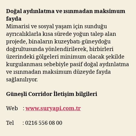
Doğal aydınlatma ve ısınmadan maksimum
fayda
Mimarisi ve sosyal yaşam için sunduğu
ayrıcalıklarla kısa sürede yoğun talep alan
projede, binaların kuzeybatı-güneydoğu
doğrultusunda yönlendirilerek, birbirleri
üzerindeki gölgeleri minimum olacak şekilde
kurgulanması sebebiyle pasif doğal aydınlatma
ve ısınmadan maksimum düzeyde fayda
sağlanılıyor.
Güneşli Corridor İletişim bilgileri
Web :
www.suryapi.com.tr
Tel : 0216 556 08 00