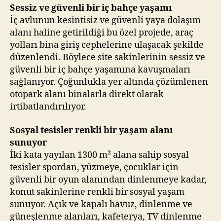
Sessiz ve güvenli bir iç bahçe yaşamı
İç avlunun kesintisiz ve güvenli yaya dolaşım
alanı haline getirildiği bu özel projede, araç
yolları bina giriş cephelerine ulaşacak şekilde
düzenlendi. Böylece site sakinlerinin sessiz ve
güvenli bir iç bahçe yaşamına kavuşmaları
sağlanıyor. Çoğunlukla yer altında çözümlenen
otopark alanı binalarla direkt olarak
irtibatlandırılıyor.
Sosyal tesisler renkli bir yaşam alanı
sunuyor
İki kata yayılan 1300 m² alana sahip sosyal
tesisler spordan, yüzmeye, çocuklar için
güvenli bir oyun alanından dinlenmeye kadar,
konut sakinlerine renkli bir sosyal yaşam
sunuyor. Açık ve kapalı havuz, dinlenme ve
güneşlenme alanları, kafeterya, TV dinlenme