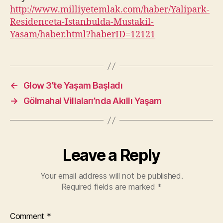
http://www.milliyetemlak.com/haber/Yalipark-
Residenceta-Istanbulda-Mustakil-
Yasam/haber.html?haberID=12121
←
Glow 3’te Yaşam Başladı
→
Gölmahal Villaları’nda Akıllı Yaşam
Leave a Reply
Your email address will not be published.
Required fields are marked
*
Comment
*