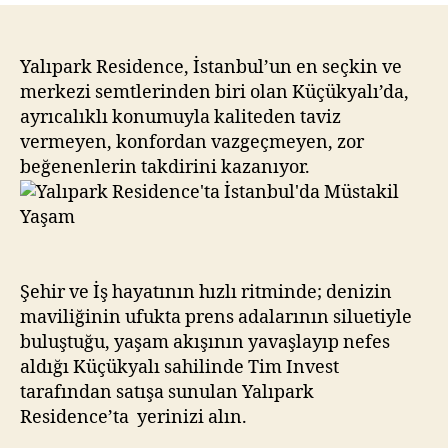
İstanbul’da
Müstakil
Yaşam
Yalıpark Residence, İstanbul’un en seçkin ve
merkezi semtlerinden biri olan Küçükyalı’da,
ayrıcalıklı konumuyla kaliteden taviz
vermeyen, konfordan vazgeçmeyen, zor
beğenenlerin takdirini kazanıyor.
Şehir ve İş hayatının hızlı ritminde; denizin
maviliğinin ufukta prens adalarının siluetiyle
buluştuğu, yaşam akışının yavaşlayıp nefes
aldığı Küçükyalı sahilinde Tim Invest
tarafından satışa sunulan Yalıpark
Residence’ta yerinizi alın.