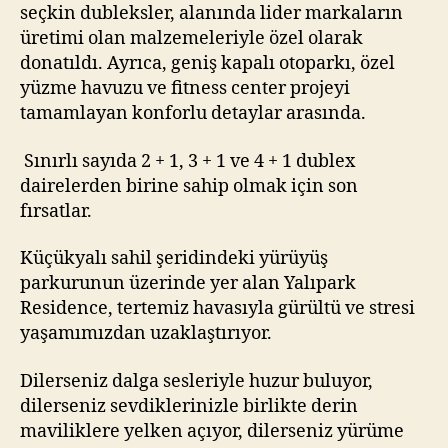
seçkin dubleksler, alanında lider markaların
üretimi olan malzemeleriyle özel olarak
donatıldı. Ayrıca, geniş kapalı otoparkı, özel
yüzme havuzu ve fitness center projeyi
tamamlayan konforlu detaylar arasında.
Sınırlı sayıda 2 + 1, 3 + 1 ve 4 + 1 dublex
dairelerden birine sahip olmak için son
fırsatlar.
Küçükyalı sahil şeridindeki yürüyüş
parkurunun üzerinde yer alan Yalıpark
Residence, tertemiz havasıyla gürültü ve stresi
yaşamımızdan uzaklaştırıyor.
Dilerseniz dalga sesleriyle huzur buluyor,
dilerseniz sevdiklerinizle birlikte derin
maviliklere yelken açıyor, dilerseniz yürüme