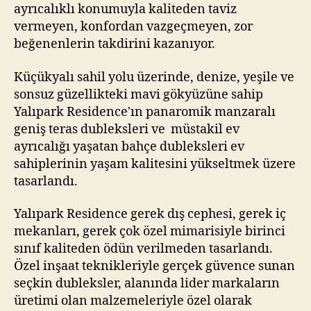
ayrıcalıklı konumuyla kaliteden taviz
vermeyen, konfordan vazgeçmeyen, zor
beğenenlerin takdirini kazanıyor.
Küçükyalı sahil yolu üzerinde, denize, yeşile ve
sonsuz güzellikteki mavi gökyüzüne sahip
Yalıpark Residence'ın panaromik manzaralı
geniş teras dubleksleri ve müstakil ev
ayrıcalığı yaşatan bahçe dubleksleri ev
sahiplerinin yaşam kalitesini yükseltmek üzere
tasarlandı.
Yalıpark Residence gerek dış cephesi, gerek iç
mekanları, gerek çok özel mimarisiyle birinci
sınıf kaliteden ödün verilmeden tasarlandı.
Özel inşaat teknikleriyle gerçek güvence sunan
seçkin dubleksler, alanında lider markaların
üretimi olan malzemeleriyle özel olarak