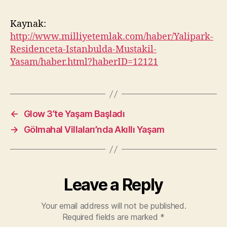
Kaynak:
http://www.milliyetemlak.com/haber/Yalipark-
Residenceta-Istanbulda-Mustakil-
Yasam/haber.html?haberID=12121
←
Glow 3’te Yaşam Başladı
→
Gölmahal Villaları’nda Akıllı Yaşam
Leave a Reply
Your email address will not be published.
Required fields are marked
*