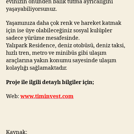
evinizin önünden balık tutma ayrıcalığını
yaşayabiliyorsunuz.
Yaşamınıza daha çok renk ve hareket katmak
için ise üye olabileceğiniz sosyal kulüpler
sadece yürüme mesafesinde.
Yalıpark Residence, deniz otobüsü, deniz taksi,
hızlı tren, metro ve minibüs gibi ulaşım
araçlarına yakın konumu sayesinde ulaşım
kolaylığı sağlamaktadır.
Proje ile ilgili detaylı bilgiler için;
Web:
www.timinvest.com
Kaynak: