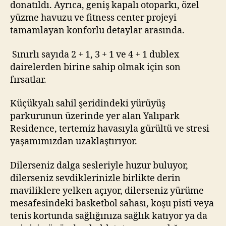
donatıldı. Ayrıca, geniş kapalı otoparkı, özel
yüzme havuzu ve fitness center projeyi
tamamlayan konforlu detaylar arasında.
Sınırlı sayıda 2 + 1, 3 + 1 ve 4 + 1 dublex
dairelerden birine sahip olmak için son
fırsatlar.
Küçükyalı sahil şeridindeki yürüyüş
parkurunun üzerinde yer alan Yalıpark
Residence, tertemiz havasıyla gürültü ve stresi
yaşamımızdan uzaklaştırıyor.
Dilerseniz dalga sesleriyle huzur buluyor,
dilerseniz sevdiklerinizle birlikte derin
maviliklere yelken açıyor, dilerseniz yürüme
mesafesindeki basketbol sahası, koşu pisti veya
tenis kortunda sağlığınıza sağlık katıyor ya da