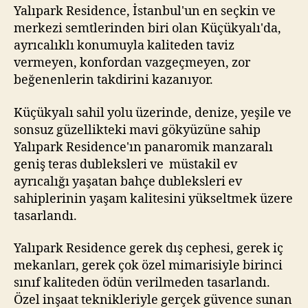
Yalıpark Residence, İstanbul'un en seçkin ve
merkezi semtlerinden biri olan Küçükyalı'da,
ayrıcalıklı konumuyla kaliteden taviz
vermeyen, konfordan vazgeçmeyen, zor
beğenenlerin takdirini kazanıyor.
Küçükyalı sahil yolu üzerinde, denize, yeşile ve
sonsuz güzellikteki mavi gökyüzüne sahip
Yalıpark Residence'ın panaromik manzaralı
geniş teras dubleksleri ve müstakil ev
ayrıcalığı yaşatan bahçe dubleksleri ev
sahiplerinin yaşam kalitesini yükseltmek üzere
tasarlandı.
Yalıpark Residence gerek dış cephesi, gerek iç
mekanları, gerek çok özel mimarisiyle birinci
sınıf kaliteden ödün verilmeden tasarlandı.
Özel inşaat teknikleriyle gerçek güvence sunan