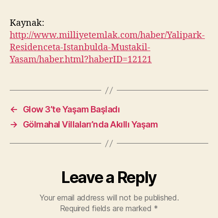
Kaynak:
http://www.milliyetemlak.com/haber/Yalipark-
Residenceta-Istanbulda-Mustakil-
Yasam/haber.html?haberID=12121
←
Glow 3’te Yaşam Başladı
→
Gölmahal Villaları’nda Akıllı Yaşam
Leave a Reply
Your email address will not be published.
Required fields are marked
*