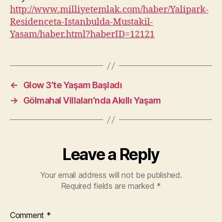
http://www.milliyetemlak.com/haber/Yalipark-
Residenceta-Istanbulda-Mustakil-
Yasam/haber.html?haberID=12121
←
Glow 3’te Yaşam Başladı
→
Gölmahal Villaları’nda Akıllı Yaşam
Leave a Reply
Your email address will not be published.
Required fields are marked
*
Comment
*