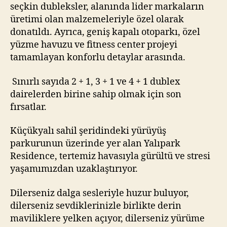
seçkin dubleksler, alanında lider markaların
üretimi olan malzemeleriyle özel olarak
donatıldı. Ayrıca, geniş kapalı otoparkı, özel
yüzme havuzu ve fitness center projeyi
tamamlayan konforlu detaylar arasında.
Sınırlı sayıda 2 + 1, 3 + 1 ve 4 + 1 dublex
dairelerden birine sahip olmak için son
fırsatlar.
Küçükyalı sahil şeridindeki yürüyüş
parkurunun üzerinde yer alan Yalıpark
Residence, tertemiz havasıyla gürültü ve stresi
yaşamımızdan uzaklaştırıyor.
Dilerseniz dalga sesleriyle huzur buluyor,
dilerseniz sevdiklerinizle birlikte derin
maviliklere yelken açıyor, dilerseniz yürüme