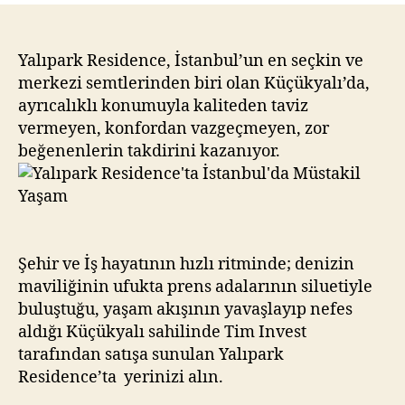
İstanbul’da
Müstakil
Yaşam
Yalıpark Residence, İstanbul’un en seçkin ve
merkezi semtlerinden biri olan Küçükyalı’da,
ayrıcalıklı konumuyla kaliteden taviz
vermeyen, konfordan vazgeçmeyen, zor
beğenenlerin takdirini kazanıyor.
Şehir ve İş hayatının hızlı ritminde; denizin
maviliğinin ufukta prens adalarının siluetiyle
buluştuğu, yaşam akışının yavaşlayıp nefes
aldığı Küçükyalı sahilinde Tim Invest
tarafından satışa sunulan Yalıpark
Residence’ta yerinizi alın.