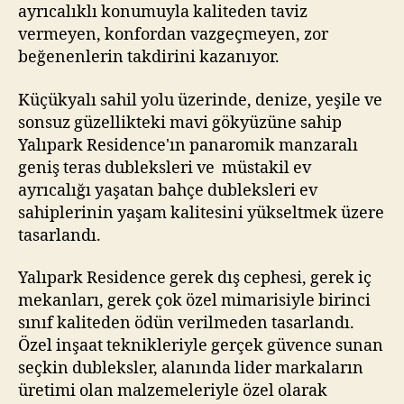
ayrıcalıklı konumuyla kaliteden taviz
vermeyen, konfordan vazgeçmeyen, zor
beğenenlerin takdirini kazanıyor.
Küçükyalı sahil yolu üzerinde, denize, yeşile ve
sonsuz güzellikteki mavi gökyüzüne sahip
Yalıpark Residence'ın panaromik manzaralı
geniş teras dubleksleri ve müstakil ev
ayrıcalığı yaşatan bahçe dubleksleri ev
sahiplerinin yaşam kalitesini yükseltmek üzere
tasarlandı.
Yalıpark Residence gerek dış cephesi, gerek iç
mekanları, gerek çok özel mimarisiyle birinci
sınıf kaliteden ödün verilmeden tasarlandı.
Özel inşaat teknikleriyle gerçek güvence sunan
seçkin dubleksler, alanında lider markaların
üretimi olan malzemeleriyle özel olarak