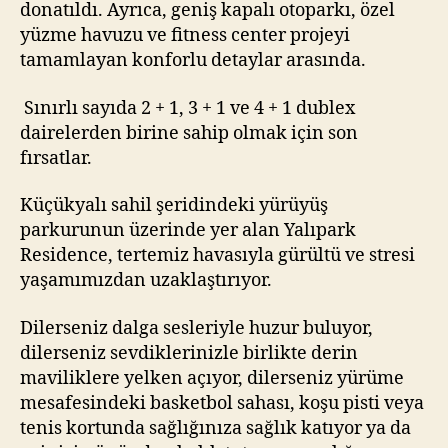
donatıldı. Ayrıca, geniş kapalı otoparkı, özel
yüzme havuzu ve fitness center projeyi
tamamlayan konforlu detaylar arasında.
Sınırlı sayıda 2 + 1, 3 + 1 ve 4 + 1 dublex
dairelerden birine sahip olmak için son
fırsatlar.
Küçükyalı sahil şeridindeki yürüyüş
parkurunun üzerinde yer alan Yalıpark
Residence, tertemiz havasıyla gürültü ve stresi
yaşamımızdan uzaklaştırıyor.
Dilerseniz dalga sesleriyle huzur buluyor,
dilerseniz sevdiklerinizle birlikte derin
maviliklere yelken açıyor, dilerseniz yürüme
mesafesindeki basketbol sahası, koşu pisti veya
tenis kortunda sağlığınıza sağlık katıyor ya da