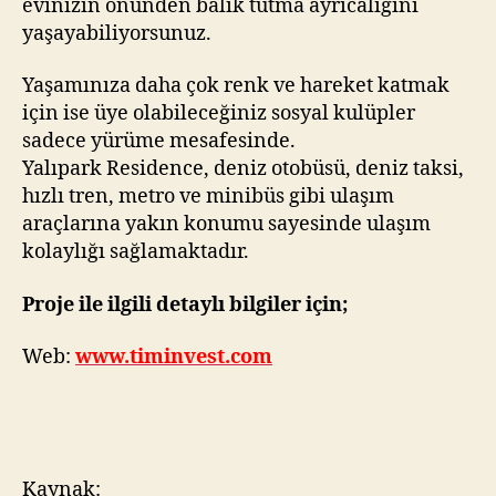
evinizin önünden balık tutma ayrıcalığını
yaşayabiliyorsunuz.
Yaşamınıza daha çok renk ve hareket katmak
için ise üye olabileceğiniz sosyal kulüpler
sadece yürüme mesafesinde.
Yalıpark Residence, deniz otobüsü, deniz taksi,
hızlı tren, metro ve minibüs gibi ulaşım
araçlarına yakın konumu sayesinde ulaşım
kolaylığı sağlamaktadır.
Proje ile ilgili detaylı bilgiler için;
Web:
www.timinvest.com
Kaynak: