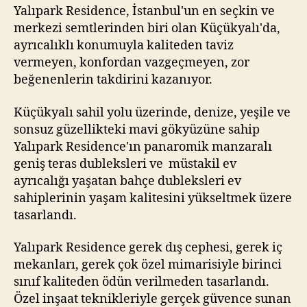
Yalıpark Residence, İstanbul'un en seçkin ve
merkezi semtlerinden biri olan Küçükyalı'da,
ayrıcalıklı konumuyla kaliteden taviz
vermeyen, konfordan vazgeçmeyen, zor
beğenenlerin takdirini kazanıyor.
Küçükyalı sahil yolu üzerinde, denize, yeşile ve
sonsuz güzellikteki mavi gökyüzüne sahip
Yalıpark Residence'ın panaromik manzaralı
geniş teras dubleksleri ve müstakil ev
ayrıcalığı yaşatan bahçe dubleksleri ev
sahiplerinin yaşam kalitesini yükseltmek üzere
tasarlandı.
Yalıpark Residence gerek dış cephesi, gerek iç
mekanları, gerek çok özel mimarisiyle birinci
sınıf kaliteden ödün verilmeden tasarlandı.
Özel inşaat teknikleriyle gerçek güvence sunan