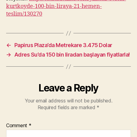
kurtkoyde-100-bin-liraya-21-hemen-
teslim/130270
←
Papirus Plaza’da Metrekare 3.475 Dolar
→
Adres Su’da 150 bin liradan başlayan fiyatlarla!
Leave a Reply
Your email address will not be published.
Required fields are marked
*
Comment
*