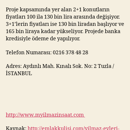
Proje kapsamında yer alan 2+1 konutların
fiyatları 100 ila 130 bin lira arasında değişiyor.
3+1’lerin fiyatları ise 130 bin liradan başlıyor ve
165 bin liraya kadar yükseliyor. Projede banka
kredisiyle ödeme de yapılıyor.
Telefon Numarası: 0216 378 48 28
Adres: Aydınlı Mah. Kınalı Sok. No: 2 Tuzla /
İSTANBUL
http://www.myilmazinsaat.com
Kaynak:
http://emlakkulisi.com/yilmaz-evleri-