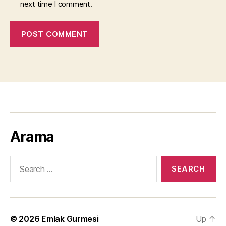
next time I comment.
Arama
Search
for:
© 2026
Emlak Gurmesi
Up
↑