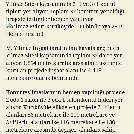
bin
Yılmaz Sitesi kapsamında 2+1 ve 3+1 konut
liraya
tipleri yer alıyor. Toplam 32 konutun yer aldığı
2+1!
projede teslimler hemen yapılıyor
Hemen
teslim!
M. Yılmaz İnşaat tarafından hayata geçirilen
Yılmaz Sitesi kapsamında toplam 32 daire yer
alıyor. 1.814 metrekarelik arsa alanı üzerinde
kurulan projede inşaat alanı ise 4.418
metrekare olarak belirlendi.
Konut teslimatlarının hemen yapıldığı projede
2 oda 1 salon ile 3 oda 1 salon konut tipleri yer
alıyor. Kurtköy’de yükselen projede 2+1’lerin
alanları 86 metrekare ile 100 metrekare ve
3+1’lerin alanları ise 116 metrekare ile 130
metrekare arasında değişen alanlara sahip.