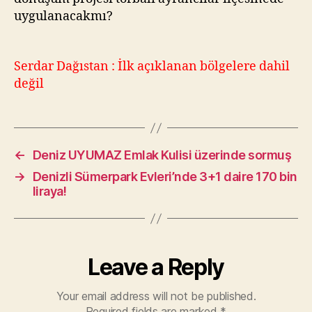
uygulanacakmı?
Serdar Dağıstan : İlk açıklanan bölgelere dahil
değil
←
Deniz UYUMAZ Emlak Kulisi üzerinde sormuş
→
Denizli Sümerpark Evleri’nde 3+1 daire 170 bin
liraya!
Leave a Reply
Your email address will not be published.
Required fields are marked
*