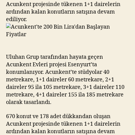
Başlayan
Acunkent projesinde tükenen 1+1 dairelerin
Fiyatlar
ardından kalan konutların satışına devam
ediliyor.
Uluhan Grup tarafından hayata geçen
Acunkent Evleri projesi Esenyurt’ta
konumlanıyor. Acunkent’te stüdyolar 40
metrekare, 1+1 daireler 60 metrekare, 2+1
daireler 95 ila 105 metrekare, 3+1 daireler 110
metrekare, 4+1 daireler 155 ila 185 metrekare
olarak tasarlandı.
670 konut ve 178 adet dükkandan oluşan
Acunkent projesinde tükenen 1+1 dairelerin
ardından kalan konutların satışına devam