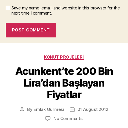
Save my name, email, and website in this browser for the
next time I comment.
Categories
KONUT PROJELERI
Acunkent’te 200 Bin
Lira’dan Başlayan
Fiyatlar
By
Emlak Gurmesi
01 August 2012
Post
Post
author
date
on
No Comments
Acunkent’te