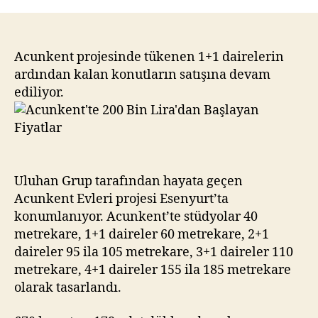
200
Bin
Lira’dan
Başlayan
Acunkent projesinde tükenen 1+1 dairelerin
Fiyatlar
ardından kalan konutların satışına devam
ediliyor.
Uluhan Grup tarafından hayata geçen
Acunkent Evleri projesi Esenyurt’ta
konumlanıyor. Acunkent’te stüdyolar 40
metrekare, 1+1 daireler 60 metrekare, 2+1
daireler 95 ila 105 metrekare, 3+1 daireler 110
metrekare, 4+1 daireler 155 ila 185 metrekare
olarak tasarlandı.