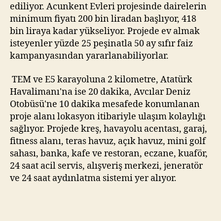
ediliyor. Acunkent Evleri projesinde dairelerin
minimum fiyatı 200 bin liradan başlıyor, 418
bin liraya kadar yükseliyor. Projede ev almak
isteyenler yüzde 25 peşinatla 50 ay sıfır faiz
kampanyasından yararlanabiliyorlar.
TEM ve E5 karayoluna 2 kilometre, Atatürk
Havalimanı'na ise 20 dakika, Avcılar Deniz
Otobüsü'ne 10 dakika mesafede konumlanan
proje alanı lokasyon itibariyle ulaşım kolaylığı
sağlıyor. Projede kreş, havayolu acentası, garaj,
fitness alanı, teras havuz, açık havuz, mini golf
sahası, banka, kafe ve restoran, eczane, kuaför,
24 saat acil servis, alışveriş merkezi, jeneratör
ve 24 saat aydınlatma sistemi yer alıyor.