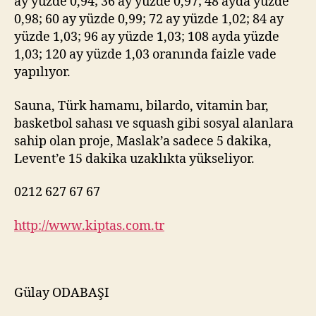
ay yüzde 0,94; 36 ay yüzde 0,97; 48 ayda yüzde
0,98; 60 ay yüzde 0,99; 72 ay yüzde 1,02; 84 ay
yüzde 1,03; 96 ay yüzde 1,03; 108 ayda yüzde
1,03; 120 ay yüzde 1,03 oranında faizle vade
yapılıyor.
Sauna, Türk hamamı, bilardo, vitamin bar,
basketbol sahası ve squash gibi sosyal alanlara
sahip olan proje, Maslak’a sadece 5 dakika,
Levent’e 15 dakika uzaklıkta yükseliyor.
0212 627 67 67
http://www.kiptas.com.tr
Gülay ODABAŞI