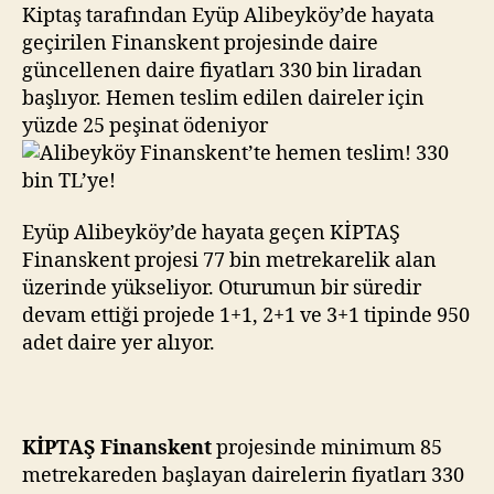
330
Kiptaş tarafından Eyüp Alibeyköy’de hayata
bin
geçirilen Finanskent projesinde daire
TL’ye!
güncellenen daire fiyatları 330 bin liradan
başlıyor. Hemen teslim edilen daireler için
yüzde 25 peşinat ödeniyor
Eyüp Alibeyköy’de hayata geçen KİPTAŞ
Finanskent projesi 77 bin metrekarelik alan
üzerinde yükseliyor. Oturumun bir süredir
devam ettiği projede 1+1, 2+1 ve 3+1 tipinde 950
adet daire yer alıyor.
KİPTAŞ Finanskent
projesinde minimum 85
metrekareden başlayan dairelerin fiyatları 330