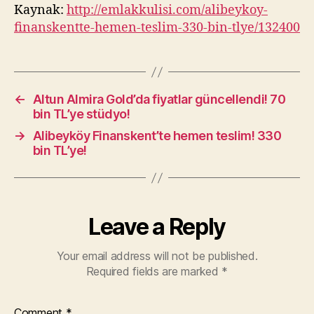
Kaynak:
http://emlakkulisi.com/alibeykoy-
finanskentte-hemen-teslim-330-bin-tlye/132400
←
Altun Almira Gold’da fiyatlar güncellendi! 70
bin TL’ye stüdyo!
→
Alibeyköy Finanskent’te hemen teslim! 330
bin TL’ye!
Leave a Reply
Your email address will not be published.
Required fields are marked
*
Comment
*