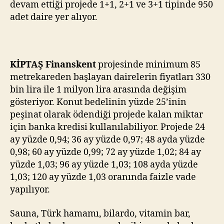
devam ettiği projede 1+1, 2+1 ve 3+1 tipinde 950
adet daire yer alıyor.
KİPTAŞ Finanskent
projesinde minimum 85
metrekareden başlayan dairelerin fiyatları 330
bin lira ile 1 milyon lira arasında değişim
gösteriyor. Konut bedelinin yüzde 25’inin
peşinat olarak ödendiği projede kalan miktar
için banka kredisi kullanılabiliyor. Projede 24
ay yüzde 0,94; 36 ay yüzde 0,97; 48 ayda yüzde
0,98; 60 ay yüzde 0,99; 72 ay yüzde 1,02; 84 ay
yüzde 1,03; 96 ay yüzde 1,03; 108 ayda yüzde
1,03; 120 ay yüzde 1,03 oranında faizle vade
yapılıyor.
Sauna, Türk hamamı, bilardo, vitamin bar,