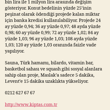
bin lira ile 1 milyon lira arasında değişim
gösteriyor. Konut bedelinin yüzde 25’inin
peşinat olarak ödendiği projede kalan miktar
için banka kredisi kullanılabiliyor. Projede 24
ay yüzde 0,94; 36 ay yüzde 0,97; 48 ayda yüzde
0,98; 60 ay yüzde 0,99; 72 ay yüzde 1,02; 84 ay
yüzde 1,03; 96 ay yüzde 1,03; 108 ayda yüzde
1,03; 120 ay yüzde 1,03 oranında faizle vade
yapılıyor.
Sauna, Türk hamamı, bilardo, vitamin bar,
basketbol sahası ve squash gibi sosyal alanlara
sahip olan proje, Maslak’a sadece 5 dakika,
Levent’e 15 dakika uzaklıkta yükseliyor.
0212 627 67 67
http://www.kiptas.com.tr