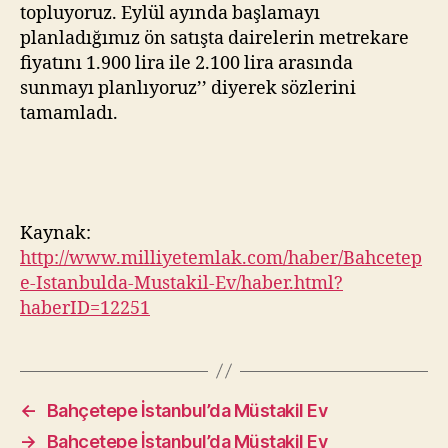
topluyoruz. Eylül ayında başlamayı
planladığımız ön satışta dairelerin metrekare
fiyatını 1.900 lira ile 2.100 lira arasında
sunmayı planlıyoruz’’ diyerek sözlerini
tamamladı.
Kaynak:
http://www.milliyetemlak.com/haber/Bahcetep
e-Istanbulda-Mustakil-Ev/haber.html?
haberID=12251
←
Bahçetepe İstanbul’da Müstakil Ev
→
Bahçetepe İstanbul’da Müstakil Ev