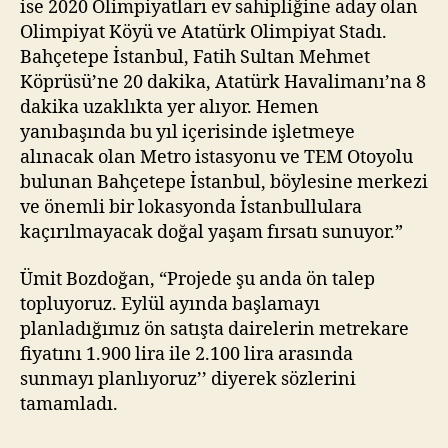
ise 2020 Olimpiyatları ev sahipliğine aday olan
Olimpiyat Köyü ve Atatürk Olimpiyat Stadı.
Bahçetepe İstanbul, Fatih Sultan Mehmet
Köprüsü’ne 20 dakika, Atatürk Havalimanı’na 8
dakika uzaklıkta yer alıyor. Hemen
yanıbaşında bu yıl içerisinde işletmeye
alınacak olan Metro istasyonu ve TEM Otoyolu
bulunan Bahçetepe İstanbul, böylesine merkezi
ve önemli bir lokasyonda İstanbullulara
kaçırılmayacak doğal yaşam fırsatı sunuyor.”
Ümit Bozdoğan, “Projede şu anda ön talep
topluyoruz. Eylül ayında başlamayı
planladığımız ön satışta dairelerin metrekare
fiyatını 1.900 lira ile 2.100 lira arasında
sunmayı planlıyoruz’’ diyerek sözlerini
tamamladı.