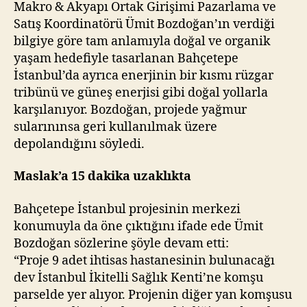
Makro & Akyapı Ortak Girişimi Pazarlama ve
Satış Koordinatörü Ümit Bozdoğan’ın verdiği
bilgiye göre tam anlamıyla doğal ve organik
yaşam hedefiyle tasarlanan Bahçetepe
İstanbul’da ayrıca enerjinin bir kısmı rüzgar
tribünü ve güneş enerjisi gibi doğal yollarla
karşılanıyor. Bozdoğan, projede yağmur
sularınınsa geri kullanılmak üzere
depolandığını söyledi.
Maslak’a 15 dakika uzaklıkta
Bahçetepe İstanbul projesinin merkezi
konumuyla da öne çıktığını ifade ede Ümit
Bozdoğan sözlerine şöyle devam etti:
“Proje 9 adet ihtisas hastanesinin bulunacağı
dev İstanbul İkitelli Sağlık Kenti’ne komşu
parselde yer alıyor. Projenin diğer yan komşusu