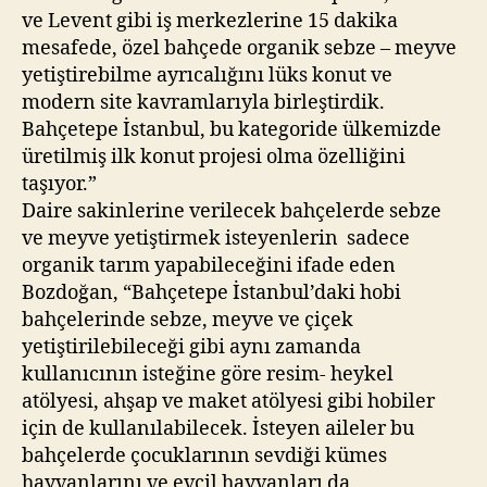
ve Levent gibi iş merkezlerine 15 dakika
mesafede, özel bahçede organik sebze – meyve
yetiştirebilme ayrıcalığını lüks konut ve
modern site kavramlarıyla birleştirdik.
Bahçetepe İstanbul, bu kategoride ülkemizde
üretilmiş ilk konut projesi olma özelliğini
taşıyor.”
Daire sakinlerine verilecek bahçelerde sebze
ve meyve yetiştirmek isteyenlerin sadece
organik tarım yapabileceğini ifade eden
Bozdoğan, “Bahçetepe İstanbul’daki hobi
bahçelerinde sebze, meyve ve çiçek
yetiştirilebileceği gibi aynı zamanda
kullanıcının isteğine göre resim- heykel
atölyesi, ahşap ve maket atölyesi gibi hobiler
için de kullanılabilecek. İsteyen aileler bu
bahçelerde çocuklarının sevdiği kümes
hayvanlarını ve evcil hayvanları da