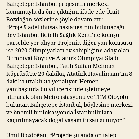
Bahçetepe İstanbul projesinin merkezi
konumuyla da öne çıktığını ifade ede Ümit
Bozdoğan sözlerine şöyle devam etti:
“Proje 9 adet ihtisas hastanesinin bulunacağı
dev İstanbul İkitelli Sağlık Kenti’ne komşu
parselde yer alıyor. Projenin diğer yan komşusu
ise 2020 Olimpiyatları ev sahipliğine aday olan
Olimpiyat Köyü ve Atatürk Olimpiyat Stadı.
Bahçetepe İstanbul, Fatih Sultan Mehmet
Köprüsü’ne 20 dakika, Atatürk Havalimanı’na 8
dakika uzaklıkta yer alıyor. Hemen
yanıbaşında bu yıl içerisinde işletmeye
alınacak olan Metro istasyonu ve TEM Otoyolu
bulunan Bahçetepe İstanbul, böylesine merkezi
ve önemli bir lokasyonda İstanbullulara
kaçırılmayacak doğal yaşam fırsatı sunuyor.”
Ümit Bozdoğan, “Projede şu anda ön talep