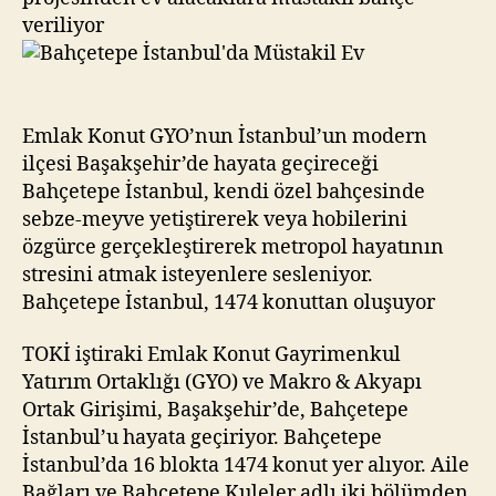
veriliyor
Emlak Konut GYO’nun İstanbul’un modern
ilçesi Başakşehir’de hayata geçireceği
Bahçetepe İstanbul, kendi özel bahçesinde
sebze-meyve yetiştirerek veya hobilerini
özgürce gerçekleştirerek metropol hayatının
stresini atmak isteyenlere sesleniyor.
Bahçetepe İstanbul, 1474 konuttan oluşuyor
TOKİ iştiraki Emlak Konut Gayrimenkul
Yatırım Ortaklığı (GYO) ve Makro & Akyapı
Ortak Girişimi, Başakşehir’de, Bahçetepe
İstanbul’u hayata geçiriyor. Bahçetepe
İstanbul’da 16 blokta 1474 konut yer alıyor. Aile
Bağları ve Bahçetepe Kuleler adlı iki bölümden