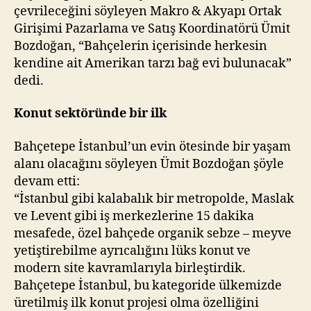
çevrileceğini söyleyen Makro & Akyapı Ortak
Girişimi Pazarlama ve Satış Koordinatörü Ümit
Bozdoğan, “Bahçelerin içerisinde herkesin
kendine ait Amerikan tarzı bağ evi bulunacak”
dedi.
Konut sektöründe bir ilk
Bahçetepe İstanbul’un evin ötesinde bir yaşam
alanı olacağını söyleyen Ümit Bozdoğan şöyle
devam etti:
“İstanbul gibi kalabalık bir metropolde, Maslak
ve Levent gibi iş merkezlerine 15 dakika
mesafede, özel bahçede organik sebze – meyve
yetiştirebilme ayrıcalığını lüks konut ve
modern site kavramlarıyla birleştirdik.
Bahçetepe İstanbul, bu kategoride ülkemizde
üretilmiş ilk konut projesi olma özelliğini