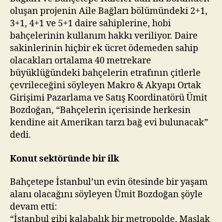
oluşan projenin Aile Bağları bölümündeki 2+1,
3+1, 4+1 ve 5+1 daire sahiplerine, hobi
bahçelerinin kullanım hakkı veriliyor. Daire
sakinlerinin hiçbir ek ücret ödemeden sahip
olacakları ortalama 40 metrekare
büyüklüğündeki bahçelerin etrafının çitlerle
çevrileceğini söyleyen Makro & Akyapı Ortak
Girişimi Pazarlama ve Satış Koordinatörü Ümit
Bozdoğan, “Bahçelerin içerisinde herkesin
kendine ait Amerikan tarzı bağ evi bulunacak”
dedi.
Konut sektöründe bir ilk
Bahçetepe İstanbul’un evin ötesinde bir yaşam
alanı olacağını söyleyen Ümit Bozdoğan şöyle
devam etti:
“İstanbul gibi kalabalık bir metropolde, Maslak