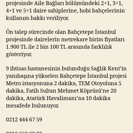
projesinde Aile Bağları bölümündeki 2+1, 3+1,
4+1 ve 5+1 daire sahiplerine, hobi bahçelerinin
kullanım hakkı veriliyor.
Ön talep sürecinde olan Bahçetepe İstanbul
projesinde dairelerin metrekare birim fiyatları
1.900 TL ile 2 bin 100 TL arasında farklılık
gösteriyor.
9 ihtisas hastanesinin bulunduğu Sağlık Kent’in
yanıbaşına yükselen Bahçetepe İstanbul projesi
Metro istasyonuna 2 dakika, TEM Otoyoluna 5
dakika, Fatih Sultan Mehmet Köprüsü’ne 20
dakika, Atatürk Havalimanı’na 10 dakika
mesafede bulunuyor.
0212 444 67 59