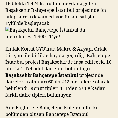
1.900
16 blokta 1.474 konuttan meydana gelen
TL’ye!
Başakşehir Bahçetepe İstanbul projesinde ön
talep süresi devam ediyor. Resmi satışlar
Eylül’de başlayacak
Emlak Konut GYO’nun Makro & Akyapı Ortak
Girişimi ile birlikte hayata geçirdiği Bahçetepe
İstanbul projesi Başakşehir’de inşa edilecek. 16
blokta 1.474 adet dairenin bulunduğu
Başakşehir Bahçetepe İstanbul
projesinde
dairelerin alanları 60 ila 242 metrekare olarak
belirlendi. Konut tipleri 1+1’den 5+1’e kadar
farklı daire tipleri bulunuyor.
Aile Bağları ve Bahçetepe Kuleler adlı iki
bölümden oluşan Bahçetepe İstanbul