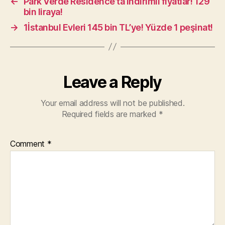
←
Park Verde Residence’ta indirimli fiyatlar! 129
bin liraya!
→
1İstanbul Evleri 145 bin TL’ye! Yüzde 1 peşinat!
Leave a Reply
Your email address will not be published.
Required fields are marked
*
Comment
*