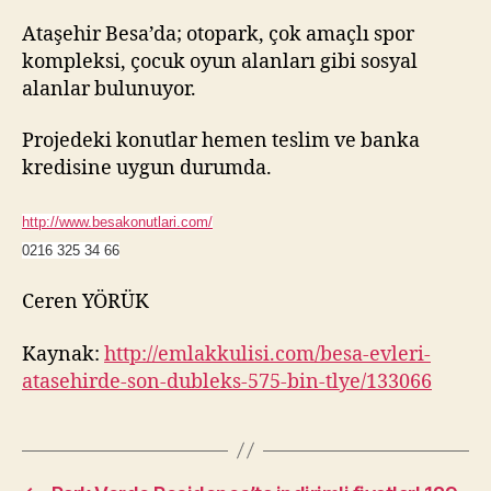
Ataşehir Besa’da; otopark, çok amaçlı spor
kompleksi, çocuk oyun alanları gibi sosyal
alanlar bulunuyor.
Projedeki konutlar hemen teslim ve banka
kredisine uygun durumda.
http://www.besakonutlari.com/
0216 325 34 66
Ceren YÖRÜK
Kaynak:
http://emlakkulisi.com/besa-evleri-
atasehirde-son-dubleks-575-bin-tlye/133066