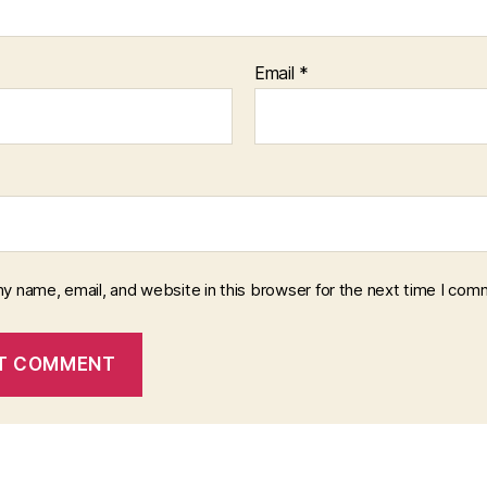
Email
*
y name, email, and website in this browser for the next time I com