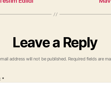
Teslim Edildi
Mavi
Leave a Reply
mail address will not be published.
Required fields are m
t
*