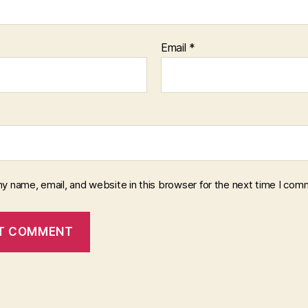
Email
*
y name, email, and website in this browser for the next time I com