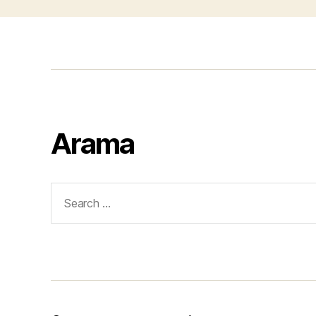
Arama
Search
for: