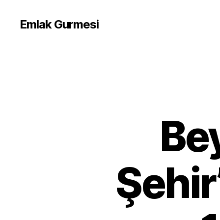
Emlak Gurmesi
Bey
Şehir