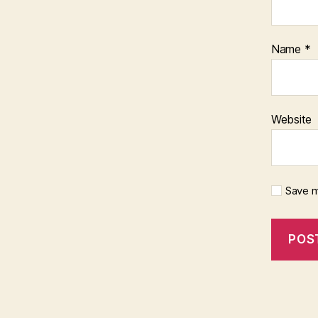
Name
*
Website
Save m