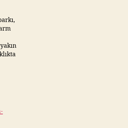
arkı,
larm
 yakın
klıkta
-