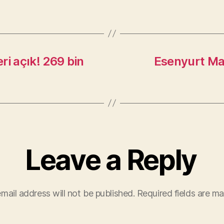
eri açık! 269 bin
Esenyurt Max
Leave a Reply
mail address will not be published.
Required fields are m