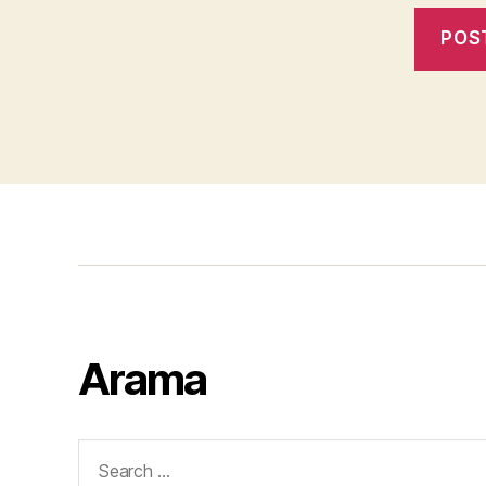
Arama
Search
for: