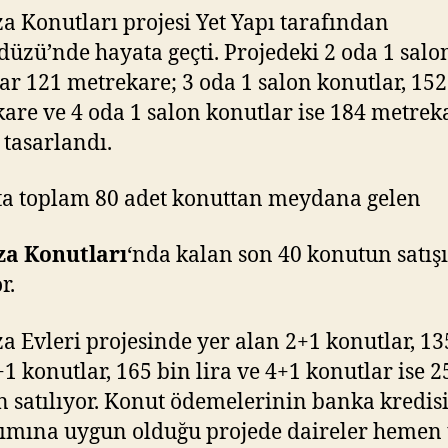
 Konutları projesi Yet Yapı tarafından
düzü’nde hayata geçti. Projedeki 2 oda 1 salo
ar 121 metrekare; 3 oda 1 salon konutlar, 152
are ve 4 oda 1 salon konutlar ise 184 metrek
 tasarlandı.
ta toplam 80 adet konuttan meydana gelen
a Konutları
‘nda kalan son 40 konutun satışı
r.
 Evleri projesinde yer alan 2+1 konutlar, 13
3+1 konutlar, 165 bin lira ve 4+1 konutlar ise 2
n satılıyor. Konut ödemelerinin banka kredis
ımına uygun olduğu projede daireler hemen 