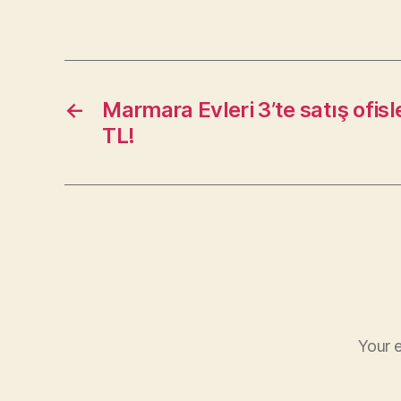
←
Marmara Evleri 3’te satış ofisl
TL!
Your e