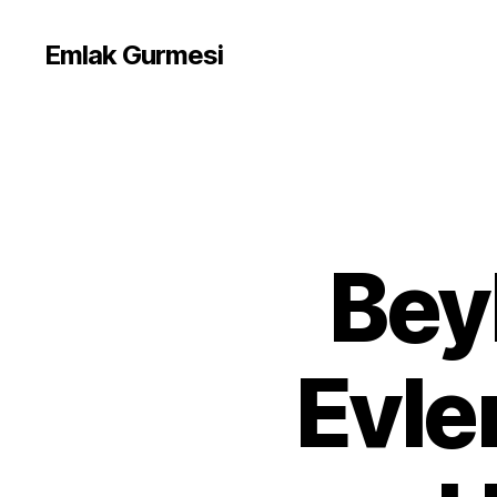
Emlak Gurmesi
Bey
Evle