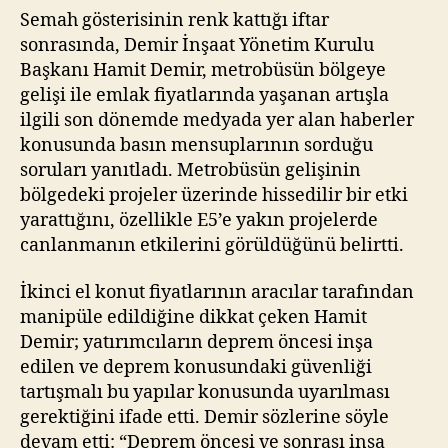
Semah gösterisinin renk kattığı iftar
sonrasında, Demir İnşaat Yönetim Kurulu
Başkanı Hamit Demir, metrobüsün bölgeye
gelişi ile emlak fiyatlarında yaşanan artışla
ilgili son dönemde medyada yer alan haberler
konusunda basın mensuplarının sorduğu
soruları yanıtladı. Metrobüsün gelişinin
bölgedeki projeler üzerinde hissedilir bir etki
yarattığını, özellikle E5’e yakın projelerde
canlanmanın etkilerini görüldüğünü belirtti.
İkinci el konut fiyatlarının aracılar tarafından
manipüle edildiğine dikkat çeken Hamit
Demir; yatırımcıların deprem öncesi inşa
edilen ve deprem konusundaki güvenliği
tartışmalı bu yapılar konusunda uyarılması
gerektiğini ifade etti. Demir sözlerine söyle
devam etti: “Deprem öncesi ve sonrası inşa