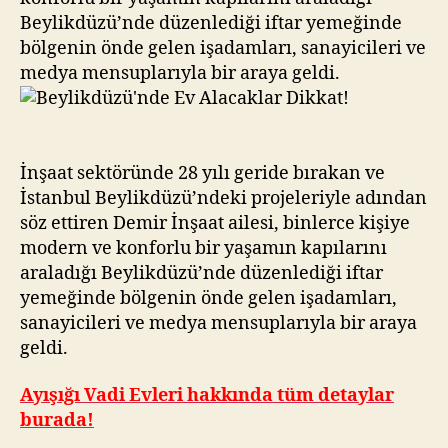
Beylikdüzü’nde düzenlediği iftar yemeğinde
bölgenin önde gelen işadamları, sanayicileri ve
medya mensuplarıyla bir araya geldi.
İnşaat sektöründe 28 yılı geride bırakan ve
İstanbul Beylikdüzü’ndeki projeleriyle adından
söz ettiren Demir İnşaat ailesi, binlerce kişiye
modern ve konforlu bir yaşamın kapılarını
araladığı Beylikdüzü’nde düzenlediği iftar
yemeğinde bölgenin önde gelen işadamları,
sanayicileri ve medya mensuplarıyla bir araya
geldi.
Ayışığı Vadi Evleri hakkında tüm detaylar
burada!