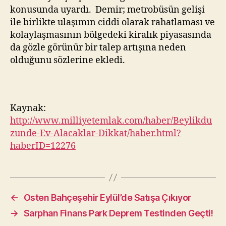
konusunda uyardı. Demir; metrobüsün gelişi
ile birlikte ulaşımın ciddi olarak rahatlaması ve
kolaylaşmasının bölgedeki kiralık piyasasında
da gözle görünür bir talep artışına neden
olduğunu sözlerine ekledi.
Kaynak:
http://www.milliyetemlak.com/haber/Beylikdu
zunde-Ev-Alacaklar-Dikkat/haber.html?
haberID=12276
←
Osten Bahçeşehir Eylül’de Satışa Çıkıyor
→
Sarphan Finans Park Deprem Testinden Geçti!