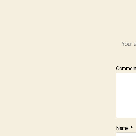
Your e
Commen
Name
*