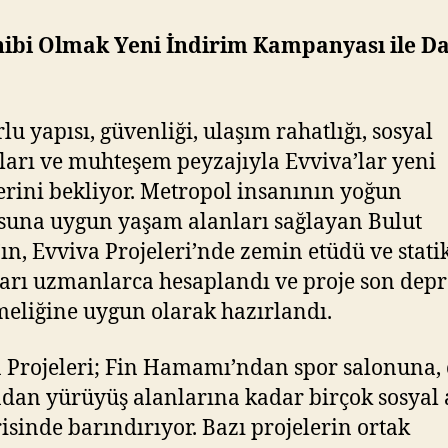
hibi Olmak Yeni İndirim Kampanyası ile D
lu yapısı, güvenliği, ulaşım rahatlığı, sosyal
arı ve muhteşem peyzajıyla Evviva’lar yeni
erini bekliyor. Metropol insanının yoğun
una uygun yaşam alanları sağlayan Bulut
’ın, Evviva Projeleri’nde zemin etüdü ve stati
arı uzmanlarca hesaplandı ve proje son dep
eliğine uygun olarak hazırlandı.
 Projeleri; Fin Hamamı’ndan spor salonuna,
dan yürüyüş alanlarına kadar birçok sosyal 
risinde barındırıyor. Bazı projelerin ortak