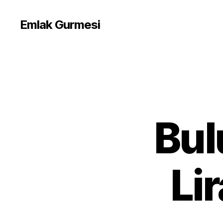
Emlak Gurmesi
Bul
Li