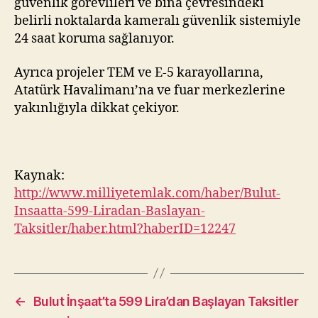
güvenlik görevlileri ve bina çevresindeki
belirli noktalarda kameralı güvenlik sistemiyle
24 saat koruma sağlanıyor.
Ayrıca projeler TEM ve E-5 karayollarına,
Atatürk Havalimanı’na ve fuar merkezlerine
yakınlığıyla dikkat çekiyor.
Kaynak:
http://www.milliyetemlak.com/haber/Bulut-
Insaatta-599-Liradan-Baslayan-
Taksitler/haber.html?haberID=12247
←
Bulut İnşaat’ta 599 Lira’dan Başlayan Taksitler