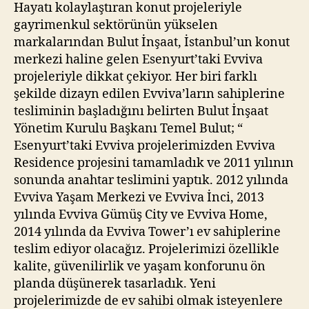
Hayatı kolaylaştıran konut projeleriyle
gayrimenkul sektörünün yükselen
markalarından Bulut İnşaat, İstanbul’un konut
merkezi haline gelen Esenyurt’taki Evviva
projeleriyle dikkat çekiyor. Her biri farklı
şekilde dizayn edilen Evviva’ların sahiplerine
tesliminin başladığını belirten Bulut İnşaat
Yönetim Kurulu Başkanı Temel Bulut; “
Esenyurt’taki Evviva projelerimizden Evviva
Residence projesini tamamladık ve 2011 yılının
sonunda anahtar teslimini yaptık. 2012 yılında
Evviva Yaşam Merkezi ve Evviva İnci, 2013
yılında Evviva Gümüş City ve Evviva Home,
2014 yılında da Evviva Tower’ı ev sahiplerine
teslim ediyor olacağız. Projelerimizi özellikle
kalite, güvenilirlik ve yaşam konforunu ön
planda düşünerek tasarladık. Yeni
projelerimizde de ev sahibi olmak isteyenlere