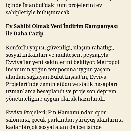
içinde İstanbul’daki tüm projelerini ev
sahipleriyle buluşturacak.
Ev Sahibi Olmak Yeni İndirim Kampanyası
ile Daha Cazip
Konforlu yapısı, güvenliği, ulaşım rahatlığı,
sosyal imkânları ve muhteşem peyzajıyla
Evviva’lar yeni sakinlerini bekliyor. Metropol
insanının yoğun temposuna uygun yaşam
alanları sağlayan Bulut İnşaat’ın, Evviva
Projeleri’nde zemin etüdü ve statik hesapları
uzmanlarca hesaplandı ve proje son deprem
yönetmeliğine uygun olarak hazırlandı.
Evviva Projeleri; Fin Hamamı’ndan spor
salonuna, çocuk parkından yürüyüş alanlarına
kadar birçok sosyal alanı da içerisinde