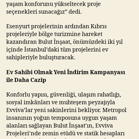
yaşam konforunu yükseltecek proje
seçenekleri sunacağız” dedi.
Esenyurt projelerinin ardından Kıbrıs
projeleriyle bölge turizmine hareket
kazandıran Bulut İnşaat, önümüzdeki iki yıl
içinde İstanbul’daki tüm projelerini ev
sahipleriyle buluşturacak.
Ev Sahibi Olmak Yeni İndirim Kampanyası
ile Daha Cazip
Konforlu yapısı, güvenliği, ulaşım rahatlığı,
sosyal imkânları ve muhteşem peyzajıyla
Evviva’lar yeni sakinlerini bekliyor. Metropol
insanının yoğun temposuna uygun yaşam
alanları sağlayan Bulut İnşaat’ın, Evviva
Projeleri’nde zemin etüdü ve statik hesapları