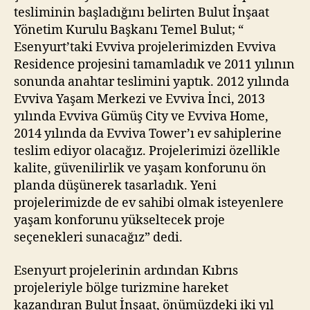
tesliminin başladığını belirten Bulut İnşaat
Yönetim Kurulu Başkanı Temel Bulut; “
Esenyurt’taki Evviva projelerimizden Evviva
Residence projesini tamamladık ve 2011 yılının
sonunda anahtar teslimini yaptık. 2012 yılında
Evviva Yaşam Merkezi ve Evviva İnci, 2013
yılında Evviva Gümüş City ve Evviva Home,
2014 yılında da Evviva Tower’ı ev sahiplerine
teslim ediyor olacağız. Projelerimizi özellikle
kalite, güvenilirlik ve yaşam konforunu ön
planda düşünerek tasarladık. Yeni
projelerimizde de ev sahibi olmak isteyenlere
yaşam konforunu yükseltecek proje
seçenekleri sunacağız” dedi.
Esenyurt projelerinin ardından Kıbrıs
projeleriyle bölge turizmine hareket
kazandıran Bulut İnşaat, önümüzdeki iki yıl