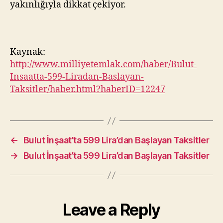
yakınlığıyla dikkat çekiyor.
Kaynak:
http://www.milliyetemlak.com/haber/Bulut-
Insaatta-599-Liradan-Baslayan-
Taksitler/haber.html?haberID=12247
←
Bulut İnşaat’ta 599 Lira’dan Başlayan Taksitler
→
Bulut İnşaat’ta 599 Lira’dan Başlayan Taksitler
Leave a Reply