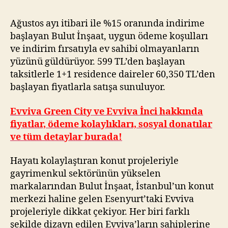
Ağustos ayı itibari ile %15 oranında indirime
başlayan Bulut İnşaat, uygun ödeme koşulları
ve indirim fırsatıyla ev sahibi olmayanların
yüzünü güldürüyor. 599 TL’den başlayan
taksitlerle 1+1 residence daireler 60,350 TL’den
başlayan fiyatlarla satışa sunuluyor.
Evviva Green City ve Evviva İnci hakkında
fiyatlar, ödeme kolaylıkları, sosyal donatılar
ve tüm detaylar burada!
Hayatı kolaylaştıran konut projeleriyle
gayrimenkul sektörünün yükselen
markalarından Bulut İnşaat, İstanbul’un konut
merkezi haline gelen Esenyurt’taki Evviva
projeleriyle dikkat çekiyor. Her biri farklı
şekilde dizayn edilen Evviva’ların sahiplerine