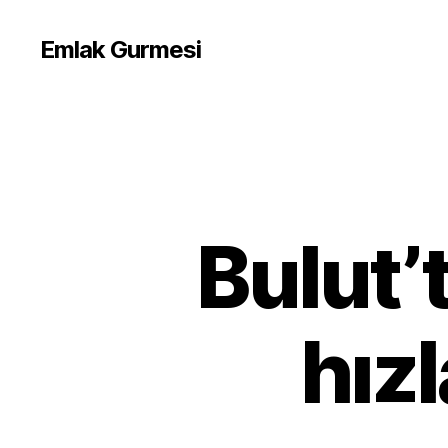
Emlak Gurmesi
Bulut’
hız