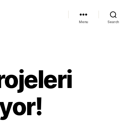
Menu
Search
ojeleri
yor!