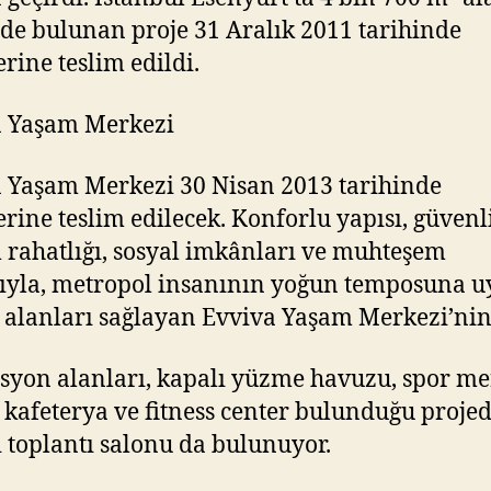
de bulunan proje 31 Aralık 2011 tarihinde
erine teslim edildi.
a Yaşam Merkezi
 Yaşam Merkezi 30 Nisan 2013 tarihinde
erine teslim edilecek. Konforlu yapısı, güvenli
 rahatlığı, sosyal imkânları ve muhteşem
ıyla, metropol insanının yoğun temposuna 
alanları sağlayan Evviva Yaşam Merkezi’ni
syon alanları, kapalı yüzme havuzu, spor me
 kafeterya ve fitness center bulunduğu projed
 toplantı salonu da bulunuyor.