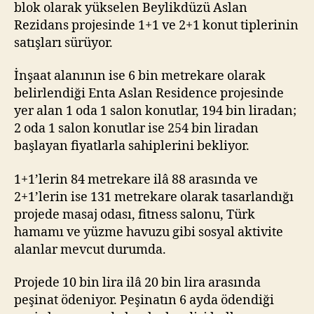
blok olarak yükselen Beylikdüzü Aslan
Rezidans projesinde 1+1 ve 2+1 konut tiplerinin
satışları sürüyor.
İnşaat alanının ise 6 bin metrekare olarak
belirlendiği Enta Aslan Residence projesinde
yer alan 1 oda 1 salon konutlar, 194 bin liradan;
2 oda 1 salon konutlar ise 254 bin liradan
başlayan fiyatlarla sahiplerini bekliyor.
1+1’lerin 84 metrekare ilâ 88 arasında ve
2+1’lerin ise 131 metrekare olarak tasarlandığı
projede masaj odası, fitness salonu, Türk
hamamı ve yüzme havuzu gibi sosyal aktivite
alanlar mevcut durumda.
Projede 10 bin lira ilâ 20 bin lira arasında
peşinat ödeniyor. Peşinatın 6 ayda ödendiği