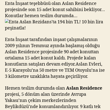
bin
Enta İnşaat teşebbüsü olan Aslan Residence
TL!
projesinde son 15 adet konut sahibini bekliyor…
10
Konutlar hemen teslim durumda…
bin
lira
peşinatla!
Enta İnşaat tarafından inşaat çalışmalarının
2009 yılının Temmuz ayında başlamış olduğu
Aslan Residence projesinde 90 adet konuttan
ortalama 15 adet konut kaldı. Projede kalan
konutların satışları devam ediyor.Aslan Evleri,
E-5 Karayolu’na 50 metre ve TEM Otoyolu’na ise
3 kilometre uzaklıkta hayata geçiriliyor.
Hemen teslim durumda olan
Aslan Residence
projesi, 5 dönüm alan üzerinde Avrupa
Yakası’nın çekim merkezlerinden
Beylikdüzü’nde konumlandırılıyor. 9 katlı tek