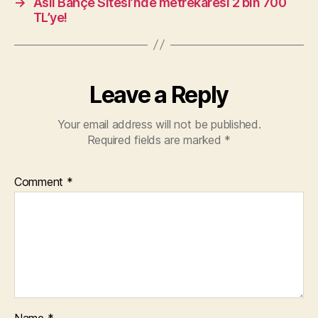
→
Aslı Bahçe Sitesi’nde metrekaresi 2 bin 700
TL’ye!
Leave a Reply
Your email address will not be published.
Required fields are marked
*
Comment
*
Name
*