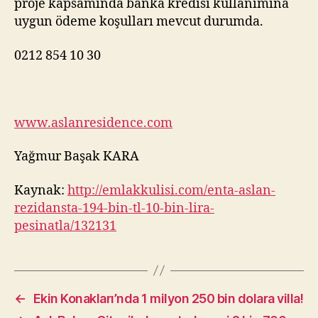
proje kapsamında banka kredisi kullanımına
uygun ödeme koşulları mevcut durumda.
0212 854 10 30
www.aslanresidence.com
Yağmur Başak KARA
Kaynak:
http://emlakkulisi.com/enta-aslan-
rezidansta-194-bin-tl-10-bin-lira-
pesinatla/132131
←
Ekin Konakları’nda 1 milyon 250 bin dolara villa!