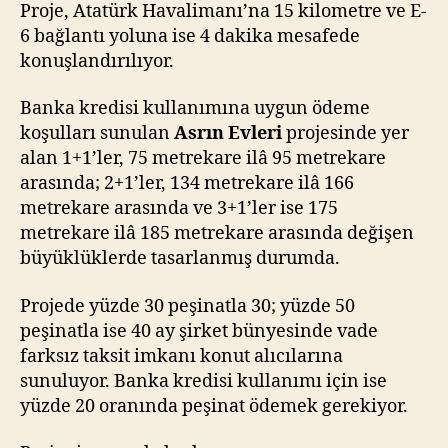
Proje, Atatürk Havalimanı’na 15 kilometre ve E-
6 bağlantı yoluna ise 4 dakika mesafede
konuşlandırılıyor.
Banka kredisi kullanımına uygun ödeme
koşulları sunulan
Asrın Evleri
projesinde yer
alan 1+1’ler, 75 metrekare ilâ 95 metrekare
arasında; 2+1’ler, 134 metrekare ilâ 166
metrekare arasında ve 3+1’ler ise 175
metrekare ilâ 185 metrekare arasında değişen
büyüklüklerde tasarlanmış durumda.
Projede yüzde 30 peşinatla 30; yüzde 50
peşinatla ise 40 ay şirket bünyesinde vade
farksız taksit imkanı konut alıcılarına
sunuluyor. Banka kredisi kullanımı için ise
yüzde 20 oranında peşinat ödemek gerekiyor.