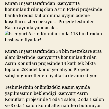
bin
Kuran İnşaat tarafından Esenyurt’ta
liradan
konumlandırılmış olan Asrın Evleri projesinde
başlayan
banka kredisi kullanımına uygun ödeme
fiyatlar!
koşulları sizleri bekiyor… Projede teslimler
Kasım ayında yapılacak…
Kuran İnşaat tarafından 34 bin metrekare arsa
alanı üzerinde Esenyurt’ta konumlandırılan
Asrın Konutları projesinde 14 katlı tek blkta
toplam 258 adet konut yer alıyor. Projede
satışlar güncellenen fiyatlarla devam ediyor.
Teslimlerinin önümüzdeki Kasım ayında
yapılmasının beklendiği Esenyurt Asrın
Konutları projesinde 1 oda 1 salon, 2 oda 1 salon
ve 3 oda 1 salon konut alternatifleri bulunuyor.