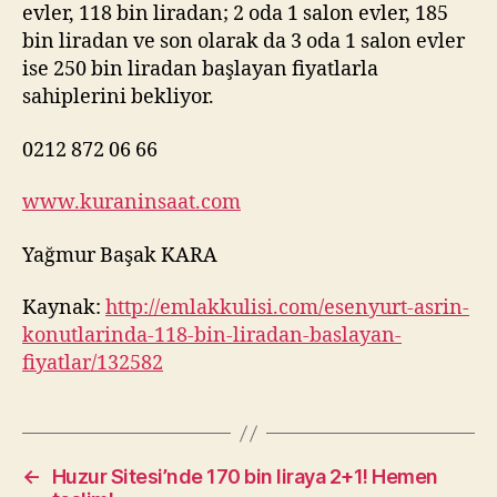
evler, 118 bin liradan; 2 oda 1 salon evler, 185
bin liradan ve son olarak da 3 oda 1 salon evler
ise 250 bin liradan başlayan fiyatlarla
sahiplerini bekliyor.
0212 872 06 66
www.kuraninsaat.com
Yağmur Başak KARA
Kaynak:
http://emlakkulisi.com/esenyurt-asrin-
konutlarinda-118-bin-liradan-baslayan-
fiyatlar/132582
←
Huzur Sitesi’nde 170 bin liraya 2+1! Hemen