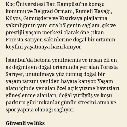
Koç Üniversitesi Batı Kampüsü'ne komşu
konumu ve Belgrad Ormanı, Rumeli Kavağı,
Kilyos, Gümüşdere ve Kısırkaya plajlarına
yakınlığının yanı sıra bölgenin sağlam, şık ve
prestijli yaşam merkezi olarak öne çıkan
Foresta Sarıyer, sakinlerine doğal bir ortamın
keyfini yaşatmaya hazırlanıyor.
İstanbul'da betona yenilmemiş ve insan eli en
az değmiş en doğal ortamında yer alan Foresta
Sarıyer, unutulmaya yüz tutmuş doğal bir
yaşam tarzını yeniden hayata katıyor. Yaşam
alanı içinde yer alan özel açık yüzme havuzları,
güneşlenme alanları, doğal yürüyüş ve koşu
parkuru gibi imkanlar günün stresini atma ve
spor yapma olanağı sağlıyor.
Güvenli ve lüks