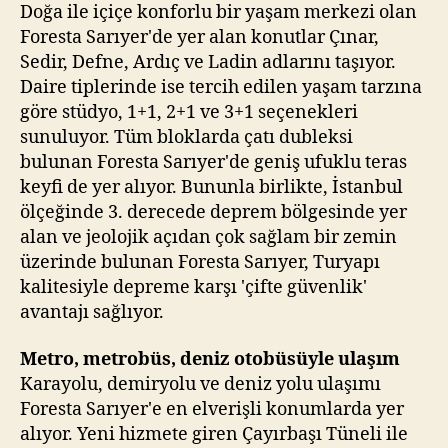
Doğa ile içiçe konforlu bir yaşam merkezi olan
Foresta Sarıyer'de yer alan konutlar Çınar,
Sedir, Defne, Ardıç ve Ladin adlarını taşıyor.
Daire tiplerinde ise tercih edilen yaşam tarzına
göre stüdyo, 1+1, 2+1 ve 3+1 seçenekleri
sunuluyor. Tüm bloklarda çatı dubleksi
bulunan Foresta Sarıyer'de geniş ufuklu teras
keyfi de yer alıyor. Bununla birlikte, İstanbul
ölçeğinde 3. derecede deprem bölgesinde yer
alan ve jeolojik açıdan çok sağlam bir zemin
üzerinde bulunan Foresta Sarıyer, Turyapı
kalitesiyle depreme karşı 'çifte güvenlik'
avantajı sağlıyor.
Metro, metrobüs, deniz otobüsüyle ulaşım
Karayolu, demiryolu ve deniz yolu ulaşımı
Foresta Sarıyer'e en elverişli konumlarda yer
alıyor. Yeni hizmete giren Çayırbaşı Tüneli ile