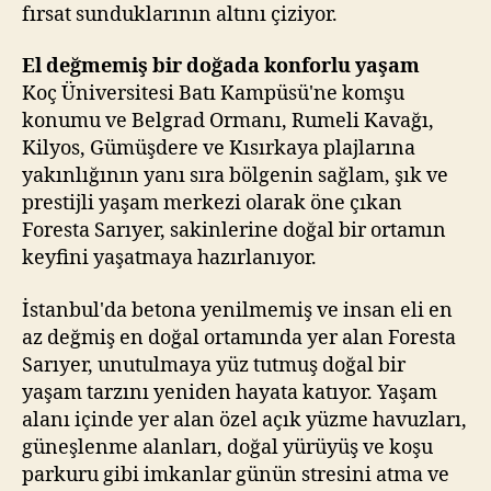
fırsat sunduklarının altını çiziyor.
El değmemiş bir doğada konforlu yaşam
Koç Üniversitesi Batı Kampüsü'ne komşu
konumu ve Belgrad Ormanı, Rumeli Kavağı,
Kilyos, Gümüşdere ve Kısırkaya plajlarına
yakınlığının yanı sıra bölgenin sağlam, şık ve
prestijli yaşam merkezi olarak öne çıkan
Foresta Sarıyer, sakinlerine doğal bir ortamın
keyfini yaşatmaya hazırlanıyor.
İstanbul'da betona yenilmemiş ve insan eli en
az değmiş en doğal ortamında yer alan Foresta
Sarıyer, unutulmaya yüz tutmuş doğal bir
yaşam tarzını yeniden hayata katıyor. Yaşam
alanı içinde yer alan özel açık yüzme havuzları,
güneşlenme alanları, doğal yürüyüş ve koşu
parkuru gibi imkanlar günün stresini atma ve