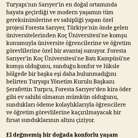
Turyapı'nın Sarıyer'in en doğal ortamında
hayata geçirdiği ve modern yaşamın tüm
gereksinimlerine ev sahipliği yapan özel
projesi Foresta Sarıyer, Türkiye'nin önde gelen
üniversitelerinden Koç Üniversitesi'ne komşu
konumuyla üniversite öğrencilerine ve öğretim
görevlilerine özel bir avantaj sunuyor. Foresta
Sarıyer'in Koç Üniversitesi'ne Batı Kampüsü'ne
komşu olduğunu, sunduğu konfor ve lüksle
bölgede bir başka eşi daha bulunmadığını
belirten Turyapı Yönetim Kurulu Başkanı
Şerafettin Turpcu, Foresta Sarıyer'den kira öder
gibi ev sahibi olmanın mümkün olduğunu,
sundukları ödeme kolaylıklarıyla öğrencilere
ve öğretim görevlilerine kaçırılmayacak bir
fırsat sunduklarının altını çiziyor.
El değmemiş bir doğada konforlu yaşam