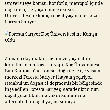
Komşu
Üniversiteye komşu, konforlu, metropol içinde
Oldu
doğa ile iç içe yaşam merkezi Koç
Üniversitesi’ne komşu doğal yaşam merkezi:
Foresta Sarıyer
Zamana dayanaklı, sağlam ve yaşanabilir
konutların markası Turyapı, Koç Üniversitesi
Batı Kampüsü'ne komşu, doğa ile iç içe yaşam
merkezi Foresta Sarıyer'i hayata geçiriyor.
İstanbul'un doğası el değmemiş bir bölgesinde
inşa edilen Foresta Sarıyer, Karadeniz'in tüm
doğal güzelliklerine yakın konumu ile
alternatif bir doğal yaşam sunuyor.