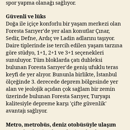
spor yapma olanağı sağlıyor.
Güvenli ve lüks
Doğa ile içiçe konforlu bir yaşam merkezi olan
Foresta Sarıyer'de yer alan konutlar Çınar,
Sedir, Defne, Ardıç ve Ladin adlarını taşıyor.
Daire tiplerinde ise tercih edilen yaşam tarzına
göre stüdyo, 1+1, 2+1 ve 3+1 seçenekleri
sunuluyor. Tüm bloklarda çatı dubleksi
bulunan Foresta Sarıyer'de geniş ufuklu teras
keyfi de yer alıyor. Bununla birlikte, İstanbul
ölçeğinde 3. derecede deprem bölgesinde yer
alan ve jeolojik açıdan çok sağlam bir zemin
üzerinde bulunan Foresta Sarıyer, Turyapı
kalitesiyle depreme karşı 'çifte güvenlik'
avantajı sağlıyor.
Metro, metrobüs, deniz otobüsüyle ulaşım