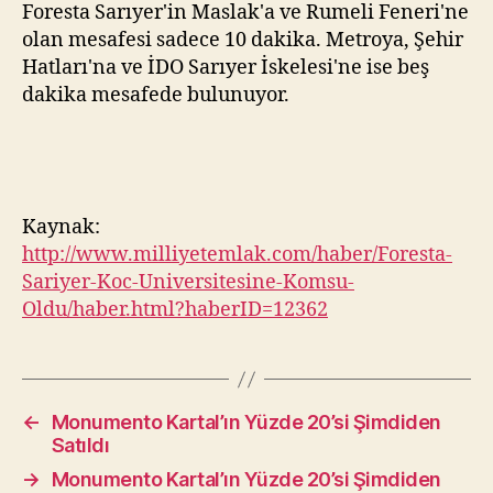
Foresta Sarıyer'in Maslak'a ve Rumeli Feneri'ne
olan mesafesi sadece 10 dakika. Metroya, Şehir
Hatları'na ve İDO Sarıyer İskelesi'ne ise beş
dakika mesafede bulunuyor.
Kaynak:
http://www.milliyetemlak.com/haber/Foresta-
Sariyer-Koc-Universitesine-Komsu-
Oldu/haber.html?haberID=12362
←
Monumento Kartal’ın Yüzde 20’si Şimdiden
Satıldı
→
Monumento Kartal’ın Yüzde 20’si Şimdiden