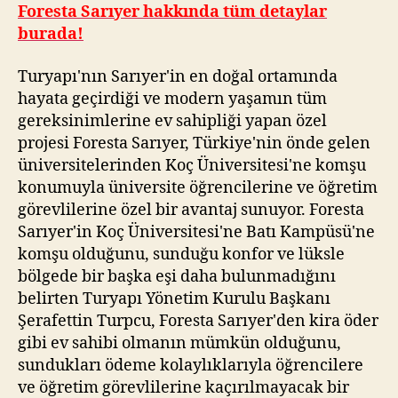
Foresta Sarıyer hakkında tüm detaylar
burada!
Turyapı'nın Sarıyer'in en doğal ortamında
hayata geçirdiği ve modern yaşamın tüm
gereksinimlerine ev sahipliği yapan özel
projesi Foresta Sarıyer, Türkiye'nin önde gelen
üniversitelerinden Koç Üniversitesi'ne komşu
konumuyla üniversite öğrencilerine ve öğretim
görevlilerine özel bir avantaj sunuyor. Foresta
Sarıyer'in Koç Üniversitesi'ne Batı Kampüsü'ne
komşu olduğunu, sunduğu konfor ve lüksle
bölgede bir başka eşi daha bulunmadığını
belirten Turyapı Yönetim Kurulu Başkanı
Şerafettin Turpcu, Foresta Sarıyer'den kira öder
gibi ev sahibi olmanın mümkün olduğunu,
sundukları ödeme kolaylıklarıyla öğrencilere
ve öğretim görevlilerine kaçırılmayacak bir