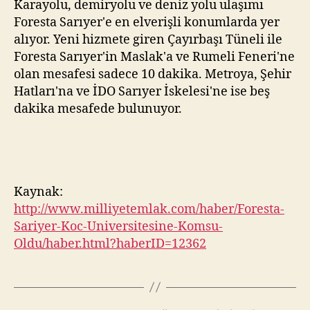
Karayolu, demiryolu ve deniz yolu ulaşımı
Foresta Sarıyer'e en elverişli konumlarda yer
alıyor. Yeni hizmete giren Çayırbaşı Tüneli ile
Foresta Sarıyer'in Maslak'a ve Rumeli Feneri'ne
olan mesafesi sadece 10 dakika. Metroya, Şehir
Hatları'na ve İDO Sarıyer İskelesi'ne ise beş
dakika mesafede bulunuyor.
Kaynak:
http://www.milliyetemlak.com/haber/Foresta-
Sariyer-Koc-Universitesine-Komsu-
Oldu/haber.html?haberID=12362