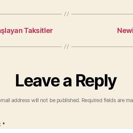
aşlayan Taksitler
Newi
Leave a Reply
mail address will not be published.
Required fields are m
t
*