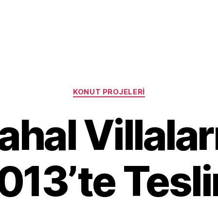
Categories
KONUT PROJELERI
hal Villalar
013’te Tesl