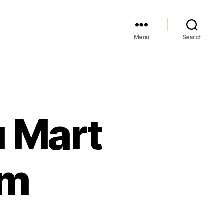
Menu
Search
ı Mart
im