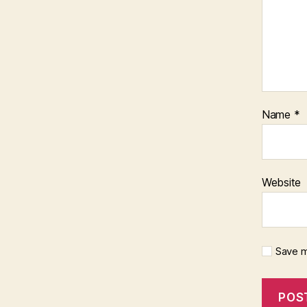
Name
*
Website
Save m