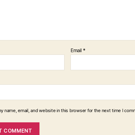
Email
*
y name, email, and website in this browser for the next time I com