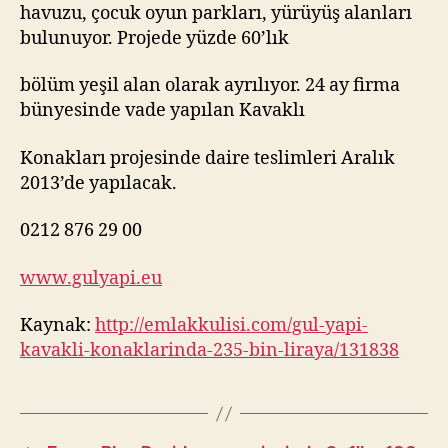
havuzu, çocuk oyun parkları, yürüyüş alanları
bulunuyor. Projede yüzde 60’lık
bölüm yeşil alan olarak ayrılıyor. 24 ay firma
bünyesinde vade yapılan Kavaklı
Konakları projesinde daire teslimleri Aralık
2013’de yapılacak.
0212 876 29 00
www.gulyapi.eu
Kaynak:
http://emlakkulisi.com/gul-yapi-
kavakli-konaklarinda-235-bin-liraya/131838