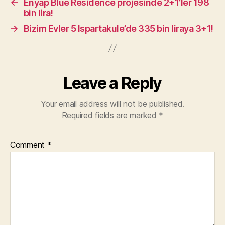
←
Enyap Blue Residence projesinde 2+1’ler 198
bin lira!
→
Bizim Evler 5 Ispartakule’de 335 bin liraya 3+1!
Leave a Reply
Your email address will not be published.
Required fields are marked
*
Comment
*