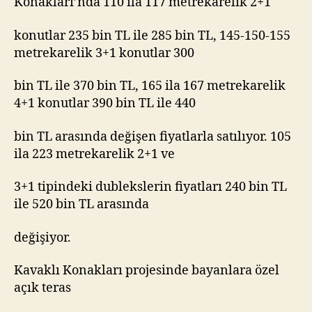
Konakları’nda 110 ila 117 metrekarelik 2+1
konutlar 235 bin TL ile 285 bin TL, 145-150-155
metrekarelik 3+1 konutlar 300
bin TL ile 370 bin TL, 165 ila 167 metrekarelik
4+1 konutlar 390 bin TL ile 440
bin TL arasında değişen fiyatlarla satılıyor. 105
ila 223 metrekarelik 2+1 ve
3+1 tipindeki dublekslerin fiyatları 240 bin TL
ile 520 bin TL arasında
değişiyor.
Kavaklı Konakları projesinde bayanlara özel
açık teras