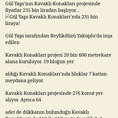
235
Gül Yapı’nın Kavaklı Konakları projesinde
bin
fiyatlar 235 bin liradan başlıyor…
liraya!
Gül Yapı tarafından Beylikdüzü Yakuplu’da inşa
edilen
Kavaklı Konakları projesi 20 bin 600 metrekare
alana kuruluyor. 19 bloğun yer
aldığı Kavaklı Konakları’nda bloklar 7 kattan
meydana geliyor.
Kavaklı Konakları projesinde 276 konut yer
alıyor. Ayrıca 64
adet de dükkanın bulunduğu Kavaklı