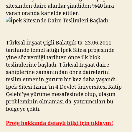
sitesinden daire alanlar şimdiden %40 lara
varan oranda kar elde ettiler.
Türksal İnşaat Çiğli Balatçık’ta 23.06.2011
tarihinde temel attığı İpek Sitesi projesinde
yine söz verdiği tarihten önce ilk blok
teslimlerine başladı. Türksal İnşaat daire
sahiplerine zamanından önce dairelerini
teslim etmenin gururu bir kez daha yaşandı.
İpek Sitesi İzmir’in 4.Devlet üniversitesi Katip
Çelebi’ye yürüme mesafesinde olup, ulaşım
probleminin olmaması da yatırımcıları bu
bölgeye çekti.
Proje hakkında detaylı bilgi için tıklayın!