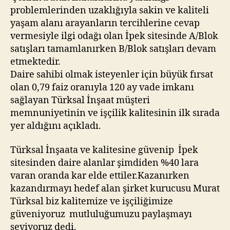
problemlerinden uzaklığıyla sakin ve kaliteli
yaşam alanı arayanların tercihlerine cevap
vermesiyle ilgi odağı olan İpek sitesinde A/Blok
satışları tamamlanırken B/Blok satışları devam
etmektedir.
Daire sahibi olmak isteyenler için büyük fırsat
olan 0,79 faiz oranıyla 120 ay vade imkanı
sağlayan Türksal İnşaat müşteri
memnuniyetinin ve işçilik kalitesinin ilk sırada
yer aldığını açıkladı.
Türksal İnşaata ve kalitesine güvenip İpek
sitesinden daire alanlar şimdiden %40 lara
varan oranda kar elde ettiler.Kazanırken
kazandırmayı hedef alan şirket kurucusu Murat
Türksal biz kalitemize ve işçiliğimize
güveniyoruz mutluluğumuzu paylaşmayı
seviyoruz dedi.