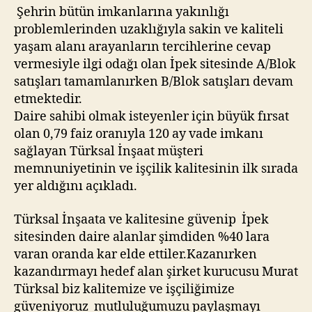
Şehrin bütün imkanlarına yakınlığı
problemlerinden uzaklığıyla sakin ve kaliteli
yaşam alanı arayanların tercihlerine cevap
vermesiyle ilgi odağı olan İpek sitesinde A/Blok
satışları tamamlanırken B/Blok satışları devam
etmektedir.
Daire sahibi olmak isteyenler için büyük fırsat
olan 0,79 faiz oranıyla 120 ay vade imkanı
sağlayan Türksal İnşaat müşteri
memnuniyetinin ve işçilik kalitesinin ilk sırada
yer aldığını açıkladı.
Türksal İnşaata ve kalitesine güvenip İpek
sitesinden daire alanlar şimdiden %40 lara
varan oranda kar elde ettiler.Kazanırken
kazandırmayı hedef alan şirket kurucusu Murat
Türksal biz kalitemize ve işçiliğimize
güveniyoruz mutluluğumuzu paylaşmayı