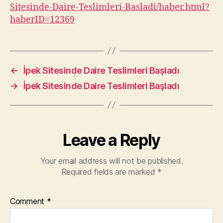
Sitesinde-Daire-Teslimleri-Basladi/haber.html?
haberID=12369
←
İpek Sitesinde Daire Teslimleri Başladı
→
İpek Sitesinde Daire Teslimleri Başladı
Leave a Reply
Your email address will not be published.
Required fields are marked
*
Comment
*