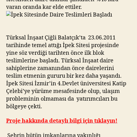
varan oranda kar elde ettiler.
Türksal İnşaat Çiğli Balatçık’ta 23.06.2011
tarihinde temel attığı İpek Sitesi projesinde
yine söz verdiği tarihten önce ilk blok
teslimlerine başladı. Türksal İnşaat daire
sahiplerine zamanından önce dairelerini
teslim etmenin gururu bir kez daha yaşandı.
İpek Sitesi İzmir’in 4.Devlet üniversitesi Katip
Çelebi’ye yürüme mesafesinde olup, ulaşım
probleminin olmaması da yatırımcıları bu
bölgeye çekti.
Proje hakkında detaylı bilgi için tıklayın!
Şehrin bütün imkanlarına yakınlığı