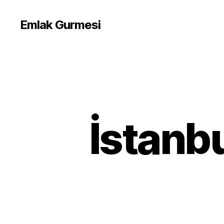
Emlak Gurmesi
İstanbu