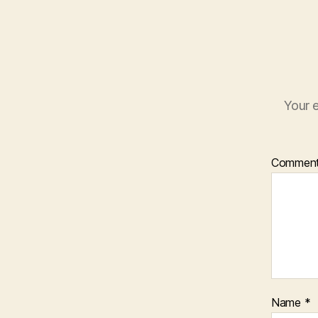
Your e
Commen
Name
*