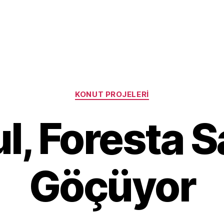
Categories
KONUT PROJELERI
l, Foresta S
Göçüyor