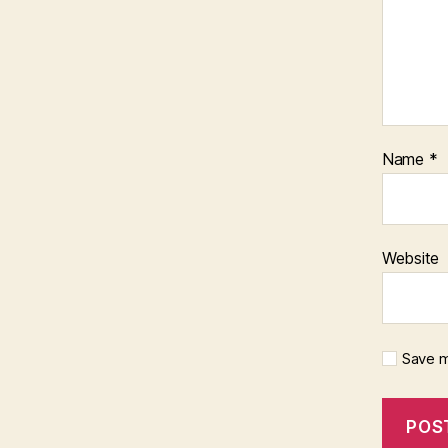
Name
*
Website
Save m