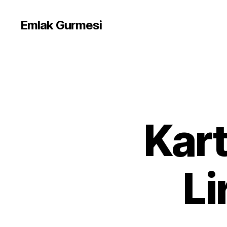
Emlak Gurmesi
Kart
Li