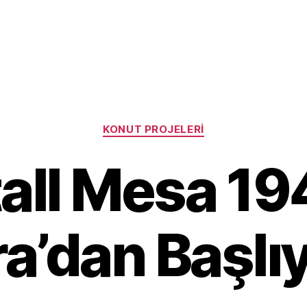
Categories
KONUT PROJELERI
all Mesa 19
ra’dan Başlı