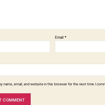
Email
*
y name, email, and website in this browser for the next time I com