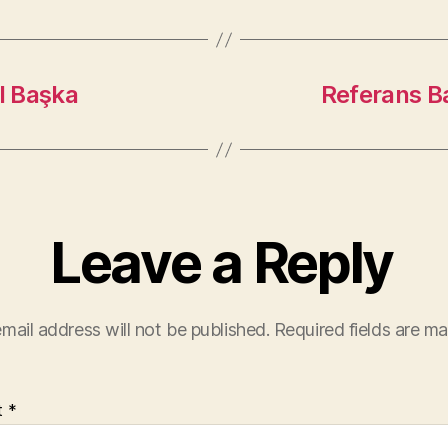
il Başka
Referans Ba
Leave a Reply
mail address will not be published.
Required fields are m
t
*