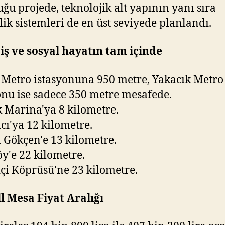
uğu projede, teknolojik alt yapının yanı sıra
ik sistemleri de en üst seviyede planlandı.
ş ve sosyal hayatın tam içinde
 Metro istasyonuna 950 metre, Yakacık Metro
onu ise sadece 350 metre mesafede.
 Marina'ya 8 kilometre.
cı'ya 12 kilometre.
 Gökçen'e 13 kilometre.
y'e 22 kilometre.
çi Köprüsü'ne 23 kilometre.
l Mesa Fiyat Aralığı