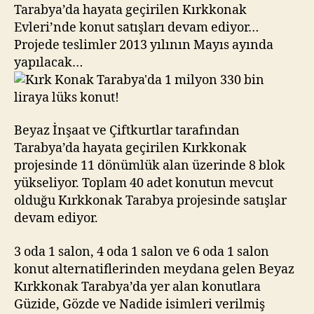
milyon
Tarabya’da hayata geçirilen Kırkkonak
330
Evleri’nde konut satışları devam ediyor…
bin
Projede teslimler 2013 yılının Mayıs ayında
liraya
yapılacak…
lüks
konut!
Beyaz İnşaat ve Çiftkurtlar tarafından
Tarabya’da hayata geçirilen Kırkkonak
projesinde 11 dönümlük alan üzerinde 8 blok
yükseliyor. Toplam 40 adet konutun mevcut
olduğu Kırkkonak Tarabya projesinde satışlar
devam ediyor.
3 oda 1 salon, 4 oda 1 salon ve 6 oda 1 salon
konut alternatiflerinden meydana gelen Beyaz
Kırkkonak Tarabya’da yer alan konutlara
Güzide, Gözde ve Nadide isimleri verilmiş