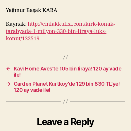
Yağmur Başak KARA
Kaynak:
http://emlakkulisi.com/kirk-konak-
tarabyada-1-milyon-330-bin-liraya-luks-
konut/132519
←
Kavi Home Aves’te 105 bin liraya! 120 ay vade
ile!
→
Garden Planet Kurtköy’de 129 bin 830 TL’ye!
120 ay vade ile!
Leave a Reply