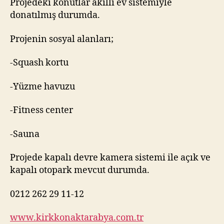
Projedeki konutlar akıllı ev sistemiyle
donatılmış durumda.
Projenin sosyal alanları;
-Squash kortu
-Yüzme havuzu
-Fitness center
-Sauna
Projede kapalı devre kamera sistemi ile açık ve
kapalı otopark mevcut durumda.
0212 262 29 11-12
www.kirkkonaktarabya.com.tr