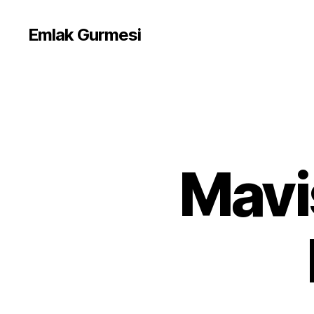
Emlak Gurmesi
Maviş