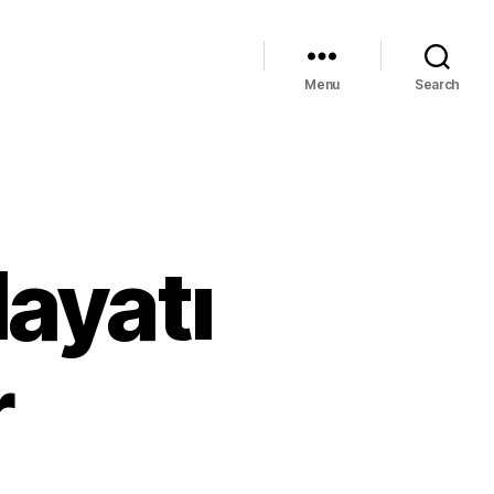
Menu
Search
Hayatı
r