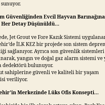
 sunuyor.
m Güvenliğinden Evcil Hayvan Barınağına
 Her Detay Düşünüldü…
e, Jet Grout ve Fore Kazık Sistemi uygulana
hir’de İLK KEZ bir projede son sistem depre
iği sağlanıyor. Ayrıca son güvenlik sistemleri
narak, yangın ve doğal gaz alarm sistemi ve
 dedektörü bulunuyor.
sahiplerine güvenli ve kaliteli bir yaşam
si veriliyor.
ehir’in Merkezinde Lüks Ofis Konsepti…