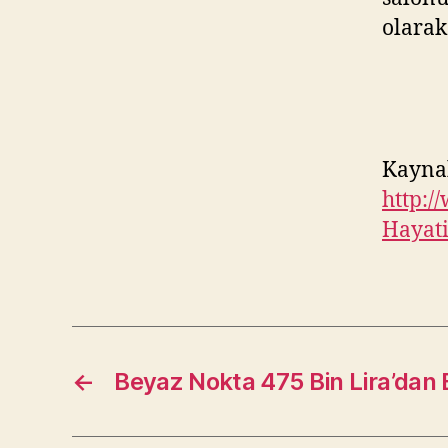
olarak
Kayna
http:/
Hayati
←
Beyaz Nokta 475 Bin Lira’dan 