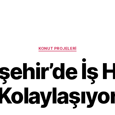
Categories
KONUT PROJELERI
ehir’de İş 
Kolaylaşıyo