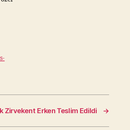
s-
 Zirvekent Erken Teslim Edildi
→