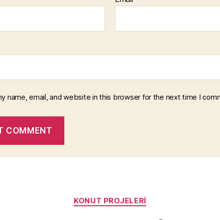
y name, email, and website in this browser for the next time I com
Categories
KONUT PROJELERI